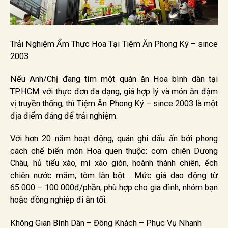
Trải Nghiệm Ẩm Thực Hoa Tại Tiệm Ăn Phong Ký – since
2003
Nếu Anh/Chị đang tìm một quán ăn Hoa bình dân tại
TP.HCM với thực đơn đa dạng, giá hợp lý và món ăn đậm
vị truyền thống, thì Tiệm Ăn Phong Ký – since 2003 là một
địa điểm đáng để trải nghiệm.
Với hơn 20 năm hoạt động, quán ghi dấu ấn bởi phong
cách chế biến món Hoa quen thuộc: cơm chiên Dương
Châu, hủ tiếu xào, mì xào giòn, hoành thánh chiên, ếch
chiên nước mắm, tôm lăn bột… Mức giá dao động từ
65.000 – 100.000đ/phần, phù hợp cho gia đình, nhóm bạn
hoặc đồng nghiệp đi ăn tối.
Không Gian Bình Dân – Đông Khách – Phục Vụ Nhanh