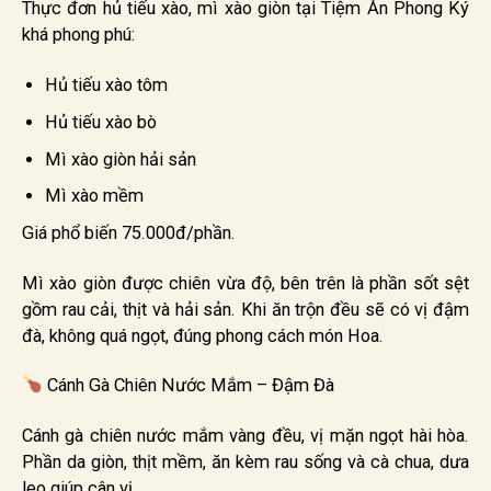
Thực đơn hủ tiếu xào, mì xào giòn tại Tiệm Ăn Phong Ký
khá phong phú:
Hủ tiếu xào tôm
Hủ tiếu xào bò
Mì xào giòn hải sản
Mì xào mềm
Giá phổ biến 75.000đ/phần.
Mì xào giòn được chiên vừa độ, bên trên là phần sốt sệt
gồm rau cải, thịt và hải sản. Khi ăn trộn đều sẽ có vị đậm
đà, không quá ngọt, đúng phong cách món Hoa.
Cánh Gà Chiên Nước Mắm – Đậm Đà
Cánh gà chiên nước mắm vàng đều, vị mặn ngọt hài hòa.
Phần da giòn, thịt mềm, ăn kèm rau sống và cà chua, dưa
leo giúp cân vị.