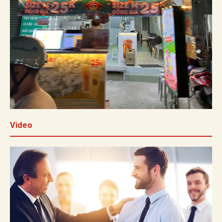
Video