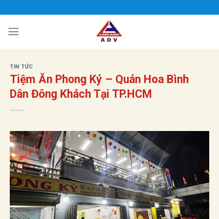
Bỏ
qua
nội
dung
TIN TỨC
Tiệm Ăn Phong Ký – Quán Hoa Bình
Dân Đông Khách Tại TP.HCM