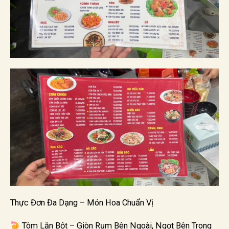
Thực Đơn Đa Dạng – Món Hoa Chuẩn Vị
Tôm Lăn Bột – Giòn Rụm Bên Ngoài, Ngọt Bên Trong