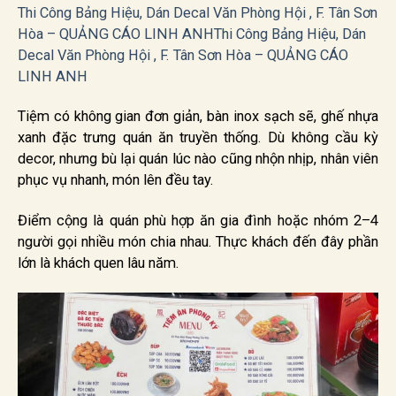
Thi
Công Bảng Hiệu, Dán Decal Văn Phòng Hội , F. Tân Sơn
Hòa – QUẢNG CÁO LINH ANHThi Công Bảng Hiệu, Dán
Decal Văn Phòng Hội , F. Tân Sơn Hòa – QUẢNG CÁO
LINH ANH
Tiệm có không gian đơn giản, bàn inox sạch sẽ, ghế nhựa
xanh đặc trưng quán ăn truyền thống. Dù không cầu kỳ
decor, nhưng bù lại quán lúc nào cũng nhộn nhịp, nhân viên
phục vụ nhanh, món lên đều tay.
Điểm cộng là quán phù hợp ăn gia đình hoặc nhóm 2–4
người gọi nhiều món chia nhau. Thực khách đến đây phần
lớn là khách quen lâu năm.