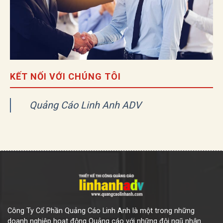
KẾT NỐI VỚI CHÚNG TÔI
Quảng Cáo Linh Anh ADV
Công Ty Cổ Phần Quảng Cáo Linh Anh là một trong những
doanh nghiệp hoạt động Quảng cáo với những đội ngũ nhân