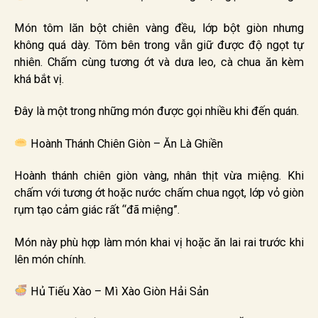
Món tôm lăn bột chiên vàng đều, lớp bột giòn nhưng
không quá dày. Tôm bên trong vẫn giữ được độ ngọt tự
nhiên. Chấm cùng tương ớt và dưa leo, cà chua ăn kèm
khá bắt vị.
Đây là một trong những món được gọi nhiều khi đến quán.
Hoành Thánh Chiên Giòn – Ăn Là Ghiền
Hoành thánh chiên giòn vàng, nhân thịt vừa miệng. Khi
chấm với tương ớt hoặc nước chấm chua ngọt, lớp vỏ giòn
rụm tạo cảm giác rất “đã miệng”.
Món này phù hợp làm món khai vị hoặc ăn lai rai trước khi
lên món chính.
Hủ Tiếu Xào – Mì Xào Giòn Hải Sản