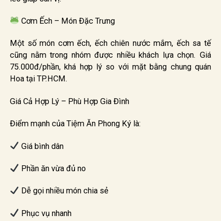
Cơm Ếch – Món Đặc Trưng
Một số món cơm ếch, ếch chiên nước mắm, ếch sa tế
cũng nằm trong nhóm được nhiều khách lựa chọn. Giá
75.000đ/phần, khá hợp lý so với mặt bằng chung quán
Hoa tại TP.HCM.
Giá Cả Hợp Lý – Phù Hợp Gia Đình
Điểm mạnh của Tiệm Ăn Phong Ký là:
Giá bình dân
Phần ăn vừa đủ no
Dễ gọi nhiều món chia sẻ
Phục vụ nhanh