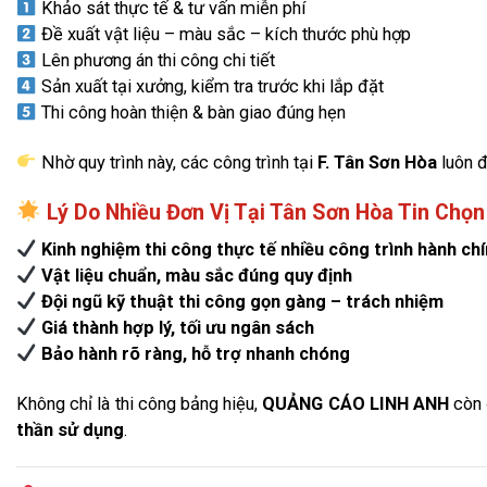
Khảo sát thực tế & tư vấn miễn phí
Đề xuất vật liệu – màu sắc – kích thước phù hợp
Lên phương án thi công chi tiết
Sản xuất tại xưởng, kiểm tra trước khi lắp đặt
Thi công hoàn thiện & bàn giao đúng hẹn
Nhờ quy trình này, các công trình tại
F. Tân Sơn Hòa
luôn 
Lý Do Nhiều Đơn Vị Tại Tân Sơn Hòa Tin Ch
Kinh nghiệm thi công thực tế nhiều công trình hành ch
Vật liệu chuẩn, màu sắc đúng quy định
Đội ngũ kỹ thuật thi công gọn gàng – trách nhiệm
Giá thành hợp lý, tối ưu ngân sách
Bảo hành rõ ràng, hỗ trợ nhanh chóng
Không chỉ là thi công bảng hiệu,
QUẢNG CÁO LINH ANH
còn 
thần sử dụng
.