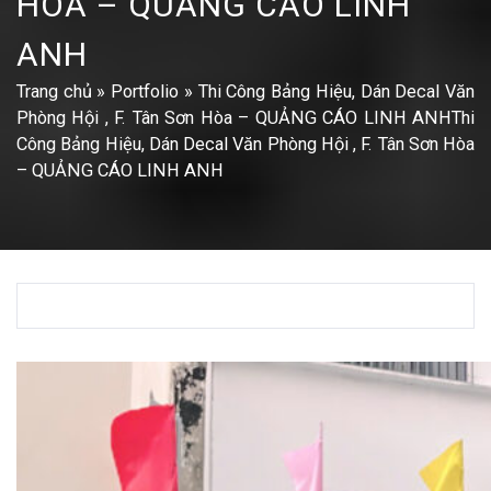
HÒA – QUẢNG CÁO LINH
ANH
Trang chủ
»
Portfolio
»
Thi Công Bảng Hiệu, Dán Decal Văn
Phòng Hội , F. Tân Sơn Hòa – QUẢNG CÁO LINH ANHThi
Công Bảng Hiệu, Dán Decal Văn Phòng Hội , F. Tân Sơn Hòa
– QUẢNG CÁO LINH ANH