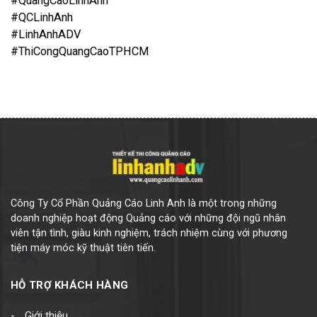
#QuangCaoLinhAnh
#QCLinhAnh
#LinhAnhADV
#ThiCongQuangCaoTPHCM
Công Ty Cổ Phần Quảng Cáo Linh Anh là một trong những
doanh nghiệp hoạt động Quảng cáo với những đội ngũ nhân
viên tận tình, giàu kinh nghiệm, trách nhiệm cùng với phương
tiện máy móc kỹ thuật tiên tiến.
HỖ TRỢ KHÁCH HÀNG
Giới thiệu