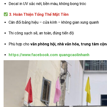
Decal in UV sắc nét, bền màu, không bong tróc
3. Hoàn Thiện Tổng Thể Mặt Tiền
Cân đối bảng hiệu – cửa kính – không gian xung quanh
Thi công sạch sẽ, an toàn, đúng tiến độ
Phù hợp cho
văn phòng hội, nhà văn hóa, trung tâm cộ
https://www.facebook.com
quangcaolinhanh