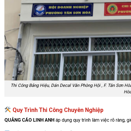
Thi Công Bảng Hiệu, Dán Decal Văn Phòng Hội , F. Tân Sơn 
Hò
Quy Trình Thi Công Chuyên Nghiệp
QUẢNG CÁO LINH ANH
áp dụng quy trình làm việc rõ ràng, gi