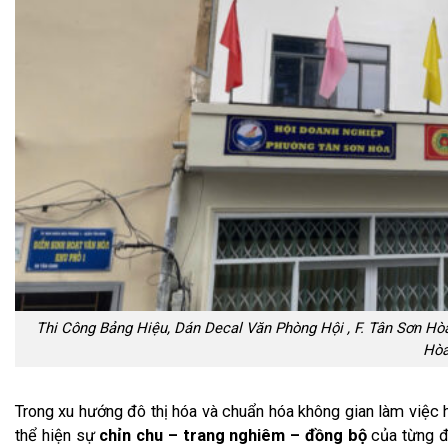
Thi Công Bảng Hiệu, Dán Decal Văn Phòng Hội , F. Tân Sơn 
Hò
Trong xu hướng đô thị hóa và chuẩn hóa không gian làm việc 
thể hiện sự
chỉn chu – trang nghiêm – đồng bộ
của từng đơ