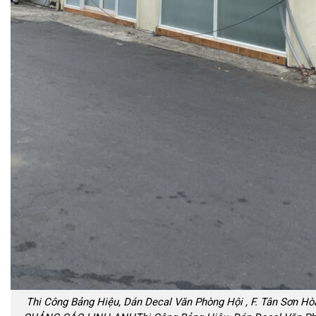
Thi Công Bảng Hiệu, Dán Decal Văn Phòng Hội , F. Tân Sơn Hò