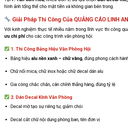
hình ảnh tổng thể cho mặt tiền và không gian bên trong.
Giải Pháp Thi Công Của QUẢNG CÁO LINH A
Với kinh nghiệm thực tế nhiều năm trong lĩnh vực thi công q
ưu chi phí
cho các công trình văn phòng hội:
1. Thi Công Bảng Hiệu Văn Phòng Hội
Bảng hiệu
alu nền xanh – chữ vàng
, đúng phong cách hàn
Chữ nổi mica, chữ inox hoặc chữ decal dán alu
Gia công chắc chắn, cân chỉnh thẳng hàng, đúng tỷ lệ
2. Dán Decal Kính Văn Phòng
Decal mờ tạo sự riêng tư, giảm chói
Decal cắt chữ nội dung phòng ban, tên đơn vị