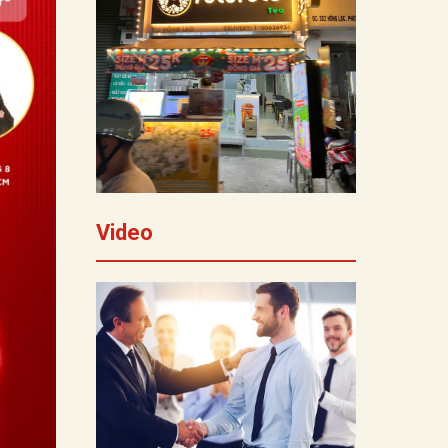
Video