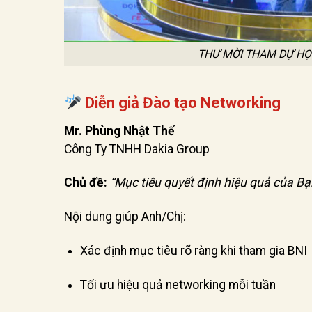
THƯ MỜI THAM DỰ HỌ
Diễn giả Đào tạo Networking
Mr. Phùng Nhật Thế
Công Ty TNHH Dakia Group
Chủ đề:
“Mục tiêu quyết định hiệu quả của Bạ
Nội dung giúp Anh/Chị:
Xác định mục tiêu rõ ràng khi tham gia BNI
Tối ưu hiệu quả networking mỗi tuần