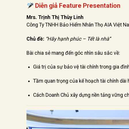
Diễn giả Feature Presentation
Mrs. Trịnh Thị Thùy Linh
Công Ty TNHH Bảo Hiểm Nhân Thọ AIA Việt N
Chủ đề:
“Hãy hạnh phúc – Tết là nhà”
Bài chia sẻ mang đến góc nhìn sâu sắc về:
Giá trị của sự bảo vệ tài chính trong gia đìn
Tầm quan trọng của kế hoạch tài chính dài 
Cách Doanh Chủ xây dựng nền tảng vững ch