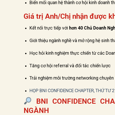
Biến mối quan hệ thành cơ hội kinh doanh t
Giá trị Anh/Chị nhận được k
Kết nối trực tiếp với
hơn 40 Chủ Doanh Ng
Giới thiệu ngành nghề và mở rộng hệ sinh th
Học hỏi kinh nghiệm thực chiến từ các Doa
Tăng cơ hội referral và đối tác chiến lược
Trải nghiệm môi trường networking chuyên n
HỌP BNI CONFIDENCE CHAPTER, THỨ TƯ 2
BNI CONFIDENCE CHA
NGÀNH