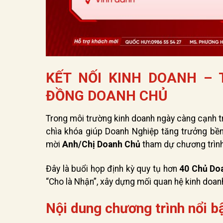
KẾT NỐI KINH DOANH – 
ĐỒNG DOANH CHỦ
Trong môi trường kinh doanh ngày càng cạnh t
chìa khóa giúp Doanh Nghiệp tăng trưởng bền
mời
Anh/Chị Doanh Chủ
tham dự chương trìn
Đây là buổi họp định kỳ quy tụ hơn
40 Chủ Do
“Cho là Nhận”, xây dựng mối quan hệ kinh doan
Nội dung chương trình nổi b