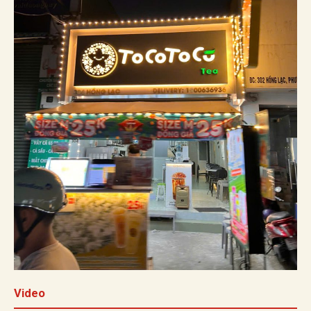
Video