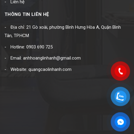
Liên hệ
THÔNG TIN LIÊN HỆ
Địa chỉ: 21 Gò xoài, phường Bình Hưng Hòa A, Quận Bình
Tân, TP.HCM
Hotline: 0903 690 725
Email: anhhoanglinhanh@gmail.com
Website: quangcaolinhanh.com