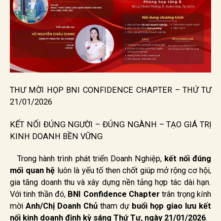
THƯ MỜI HỌP BNI CONFIDENCE CHAPTER – THỨ TƯ
21/01/2026
KẾT NỐI ĐÚNG NGƯỜI – ĐÚNG NGÀNH – TẠO GIÁ TRỊ
KINH DOANH BỀN VỮNG
Trong hành trình phát triển Doanh Nghiệp,
kết nối đúng
mối quan hệ
luôn là yếu tố then chốt giúp mở rộng cơ hội,
gia tăng doanh thu và xây dựng nền tảng hợp tác dài hạn.
Với tinh thần đó,
BNI Confidence Chapter
trân trọng kính
mời
Anh/Chị Doanh Chủ
tham dự
buổi họp giao lưu kết
nối kinh doanh định kỳ sáng Thứ Tư, ngày 21/01/2026
.