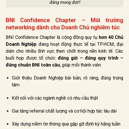
đáng mong đợi!!
BNI Confidence Chapter – Môi trường
networking dành cho Doanh Chủ nghiêm túc
BNI Confidence Chapter là cộng đồng quy tụ
hơn 40 Chủ
Doanh Nghiệp
đang hoạt động thực tế tại TP.HCM, đại
diện cho nhiều lĩnh vực then chốt trong nền kinh tế. Các
buổi họp được tổ chức
đúng giờ – đúng quy trình –
đúng chuẩn BNI toàn cầu
, giúp mỗi thành viên:
Giới thiệu Doanh Nghiệp bài bản, rõ ràng, đúng trọng
tâm
Kết nối với các ngành nghề có nhu cầu thật
Gia tăng referral chất lượng và cơ hội hợp tác lâu dài
Xây dựng niềm tin thông qua gặp gỡ định kỳ hằng tuần