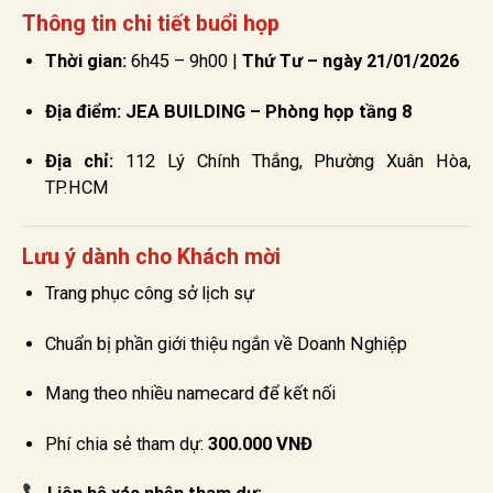
Thông tin chi tiết buổi họp
Thời gian:
6h45 – 9h00 |
Thứ Tư – ngày 21/01/2026
Địa điểm:
JEA BUILDING – Phòng họp tầng 8
Địa chỉ:
112 Lý Chính Thắng, Phường Xuân Hòa,
TP.HCM
Lưu ý dành cho Khách mời
Trang phục công sở lịch sự
Chuẩn bị phần giới thiệu ngắn về Doanh Nghiệp
Mang theo nhiều namecard để kết nối
Phí chia sẻ tham dự:
300.000 VNĐ