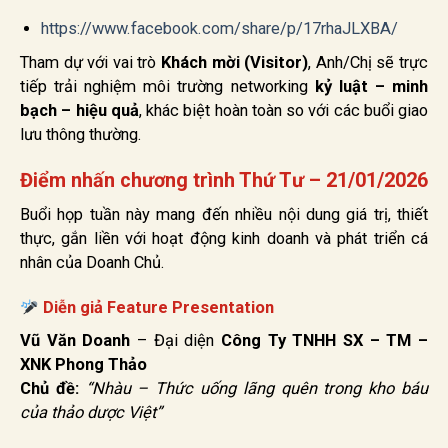
https://www.facebook.com/share/p/17rhaJLXBA/
Tham dự với vai trò
Khách mời (Visitor)
, Anh/Chị sẽ trực
tiếp trải nghiệm môi trường networking
kỷ luật – minh
bạch – hiệu quả
, khác biệt hoàn toàn so với các buổi giao
lưu thông thường.
Điểm nhấn chương trình Thứ Tư – 21/01/2026
Buổi họp tuần này mang đến nhiều nội dung giá trị, thiết
thực, gắn liền với hoạt động kinh doanh và phát triển cá
nhân của Doanh Chủ.
Diễn giả Feature Presentation
Vũ Văn Doanh
– Đại diện
Công Ty TNHH SX – TM –
XNK Phong Thảo
Chủ đề:
“Nhàu – Thức uống lãng quên trong kho báu
của thảo dược Việt”