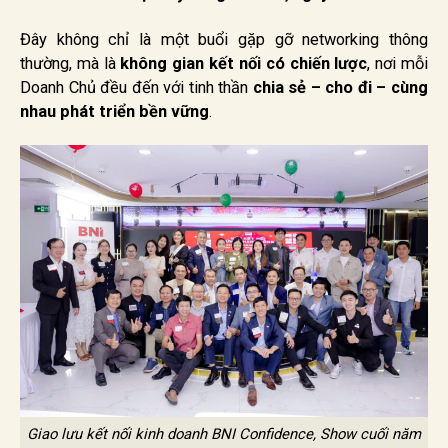
Đây không chỉ là một buổi gặp gỡ networking thông
thường, mà là
không gian kết nối có chiến lược
, nơi mỗi
Doanh Chủ đều đến với tinh thần
chia sẻ – cho đi – cùng
nhau phát triển bền vững
.
Giao lưu kết nối kinh doanh BNI Confidence, Show cuối năm