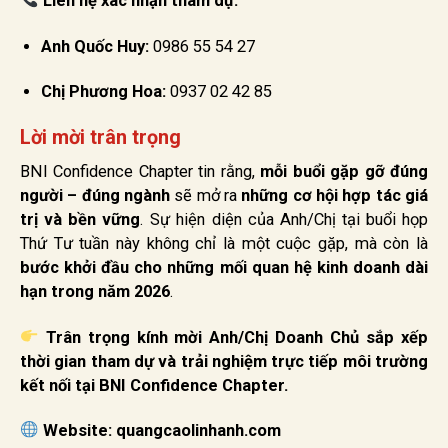
Liên hệ xác nhận tham dự:
Anh Quốc Huy:
0986 55 54 27
Chị Phương Hoa:
0937 02 42 85
Lời mời trân trọng
BNI Confidence Chapter tin rằng,
mỗi buổi gặp gỡ đúng
người – đúng ngành
sẽ mở ra
những cơ hội hợp tác giá
trị và bền vững
. Sự hiện diện của Anh/Chị tại buổi họp
Thứ Tư tuần này không chỉ là một cuộc gặp, mà còn là
bước khởi đầu cho những mối quan hệ kinh doanh dài
hạn trong năm 2026
.
Trân trọng kính mời Anh/Chị Doanh Chủ sắp xếp
thời gian tham dự và trải nghiệm trực tiếp môi trường
kết nối tại BNI Confidence Chapter.
Website:
quangcaolinhanh.com