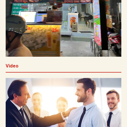
Video