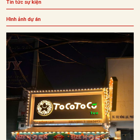
Tin tức sự kiện
Hình ảnh dự án