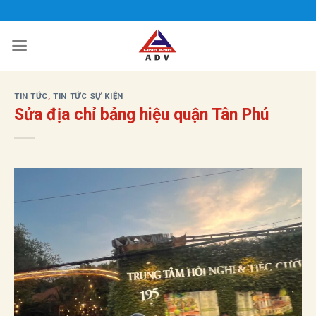
Bỏ
qua
nội
dung
TIN TỨC
,
TIN TỨC SỰ KIỆN
Sửa địa chỉ bảng hiệu quận Tân Phú