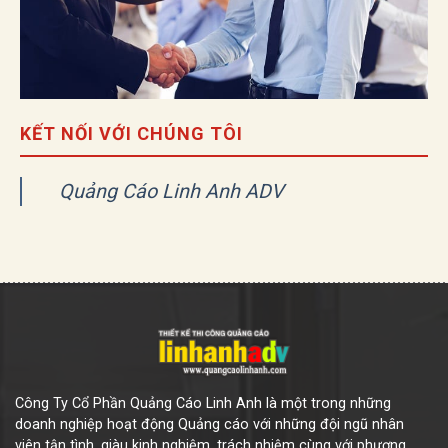
KẾT NỐI VỚI CHÚNG TÔI
Quảng Cáo Linh Anh ADV
Công Ty Cổ Phần Quảng Cáo Linh Anh là một trong những
doanh nghiệp hoạt động Quảng cáo với những đội ngũ nhân
viên tận tình, giàu kinh nghiệm, trách nhiệm cùng với phương