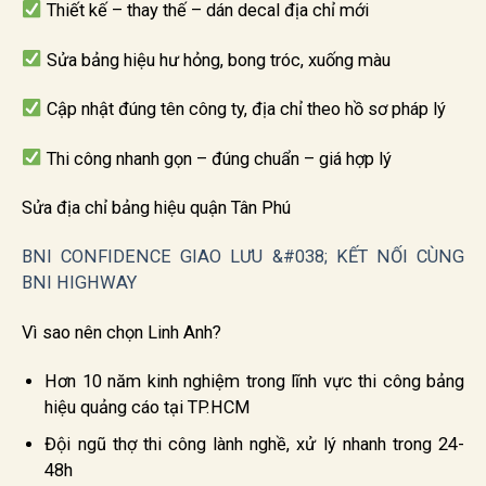
Thiết kế – thay thế – dán decal địa chỉ mới
Sửa bảng hiệu hư hỏng, bong tróc, xuống màu
Cập nhật đúng tên công ty, địa chỉ theo hồ sơ pháp lý
Thi công nhanh gọn – đúng chuẩn – giá hợp lý
Sửa địa chỉ bảng hiệu quận Tân Phú
BNI CONFIDENCE GIAO LƯU &#038; KẾT NỐI CÙNG
BNI HIGHWAY
Vì sao nên chọn Linh Anh?
Hơn 10 năm kinh nghiệm trong lĩnh vực thi công bảng
hiệu quảng cáo tại TP.HCM
Đội ngũ thợ thi công lành nghề, xử lý nhanh trong 24-
48h