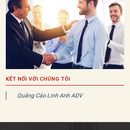
KẾT NỐI VỚI CHÚNG TÔI
Quảng Cáo Linh Anh ADV