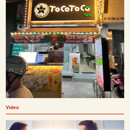
Video