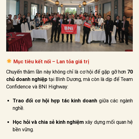
Mục tiêu kết nối – Lan tỏa giá trị
Chuyến thăm lần này không chỉ là cơ hội để gặp gỡ hơn
70
chủ doanh nghiệp
tại Bình Dương, mà còn là dịp để Team
Confidence và BNI Highway:
Trao đổi cơ hội hợp tác kinh doanh
giữa các ngành
nghề.
Học hỏi và chia sẻ kinh nghiệm
xây dựng mối quan hệ
bền vững.