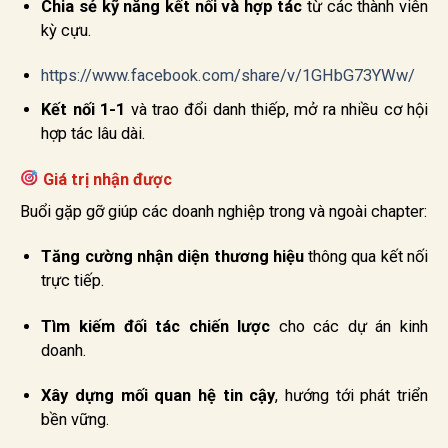
Chia sẻ kỹ năng kết nối và hợp tác
từ các thành viên
kỳ cựu.
https://www.facebook.com/share/v/1GHbG73YWw/
Kết nối 1-1
và trao đổi danh thiếp, mở ra nhiều cơ hội
hợp tác lâu dài.
Giá trị nhận được
Buổi gặp gỡ giúp các doanh nghiệp trong và ngoài chapter:
Tăng cường nhận diện thương hiệu
thông qua kết nối
trực tiếp.
Tìm kiếm đối tác chiến lược
cho các dự án kinh
doanh.
Xây dựng mối quan hệ tin cậy
, hướng tới phát triển
bền vững.