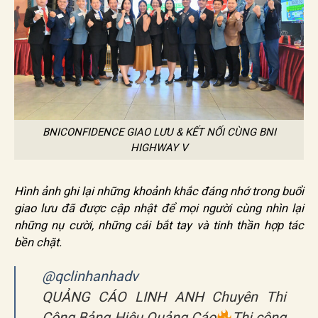
BNICONFIDENCE GIAO LƯU & KẾT NỐI CÙNG BNI
HIGHWAY V
Hình ảnh ghi lại những khoảnh khắc đáng nhớ trong buổi
giao lưu đã được cập nhật để mọi người cùng nhìn lại
những nụ cười, những cái bắt tay và tinh thần hợp tác
bền chặt.
@qclinhanhadv
QUẢNG CÁO LINH ANH Chuyên Thi
Công Bảng Hiệu Quảng Cáo
Thi công