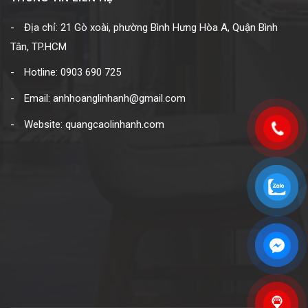
Địa chỉ: 21 Gò xoài, phường Bình Hưng Hòa A, Quận Bình
Tân, TP.HCM
Hotline: 0903 690 725
Email: anhhoanglinhanh@gmail.com
Website: quangcaolinhanh.com