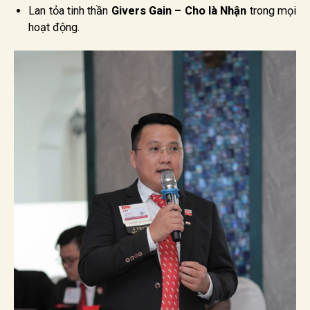
Lan tỏa tinh thần
Givers Gain – Cho là Nhận
trong mọi
hoạt động.