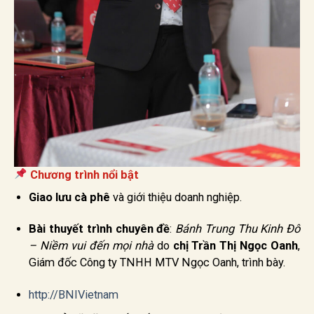
Chương trình nổi bật
Giao lưu cà phê
và giới thiệu doanh nghiệp.
Bài thuyết trình chuyên đề
:
Bánh Trung Thu Kinh Đô
– Niềm vui đến mọi nhà
do
chị Trần Thị Ngọc Oanh
,
Giám đốc Công ty TNHH MTV Ngọc Oanh, trình bày.
http://BNIVietnam