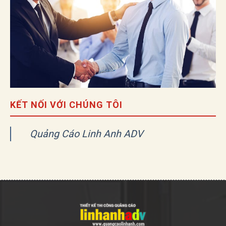
KẾT NỐI VỚI CHÚNG TÔI
Quảng Cáo Linh Anh ADV