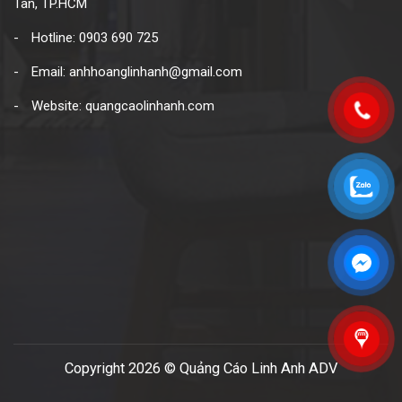
Tân, TP.HCM
Hotline: 0903 690 725
Email: anhhoanglinhanh@gmail.com
Website: quangcaolinhanh.com
Copyright 2026 © Quảng Cáo Linh Anh ADV