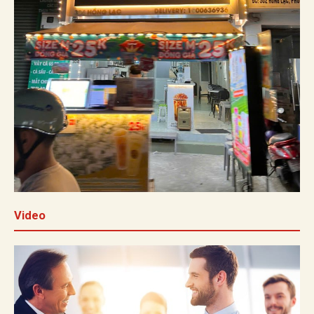
Video