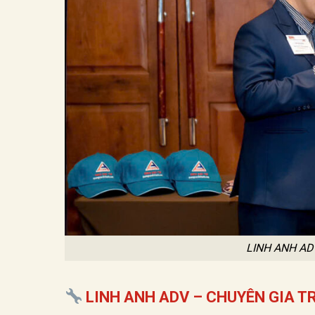
LINH ANH AD
LINH ANH ADV – CHUYÊN GIA T