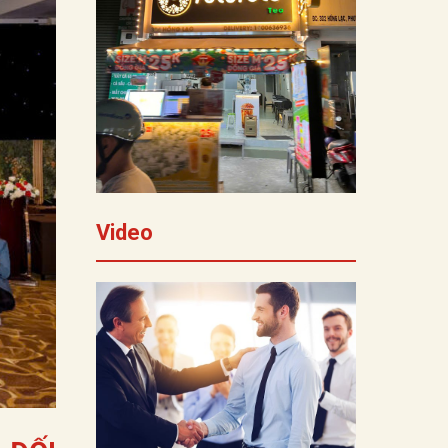
Video