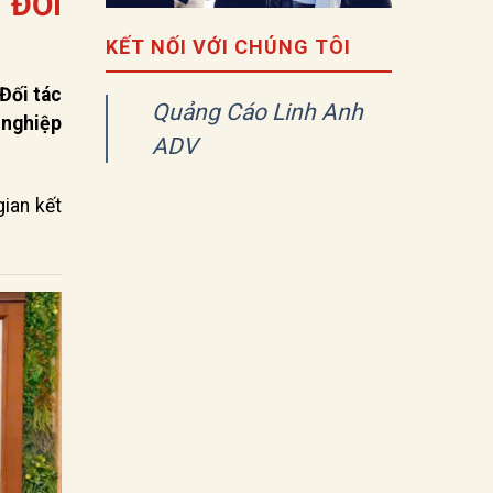
 ĐỐI
KẾT NỐI VỚI CHÚNG TÔI
Đối tác
Quảng Cáo Linh Anh
 nghiệp
ADV
ian kết