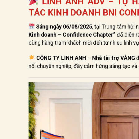
LINH ANH ADV – TỰ H
TÁC KINH DOANH BNI CON
Sáng ngày 06/08/2025
, tại Trung tâm hội 
Kinh doanh – Confidence Chapter”
đã diễn r
cùng hàng trăm khách mời đến từ nhiều lĩnh vự
CÔNG TY LINH ANH – Nhà tài trợ VÀNG
đ
nối chuyên nghiệp, đầy cảm hứng sáng tạo và 