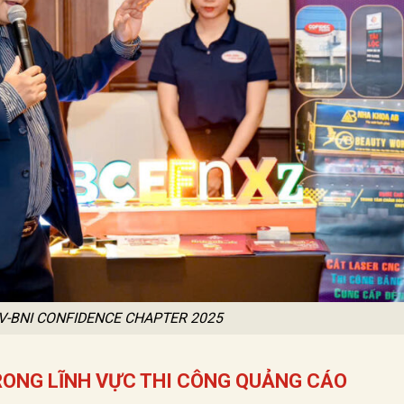
V-BNI CONFIDENCE CHAPTER 2025
RONG LĨNH VỰC THI CÔNG QUẢNG CÁO