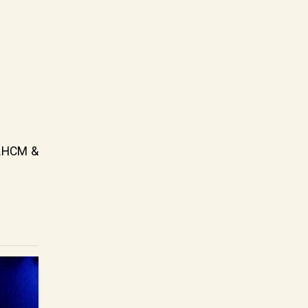
P.HCM &