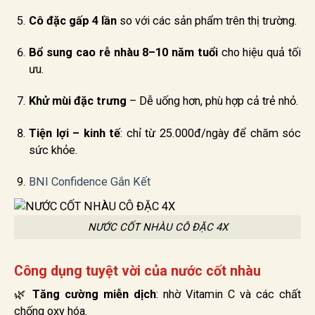
Cô đặc gấp 4 lần
so với các sản phẩm trên thị trường.
Bổ sung cao rễ nhàu 8–10 năm tuổi
cho hiệu quả tối
ưu.
Khử mùi đặc trưng
– Dễ uống hơn, phù hợp cả trẻ nhỏ.
Tiện lợi – kinh tế
: chỉ từ 25.000đ/ngày để chăm sóc
sức khỏe.
BNI Confidence Gắn Kết
NƯỚC CỐT NHÀU CÔ ĐẶC 4X
Công dụng tuyệt vời của nước cốt nhàu
🌿
Tăng cường miễn dịch
: nhờ Vitamin C và các chất
chống oxy hóa.