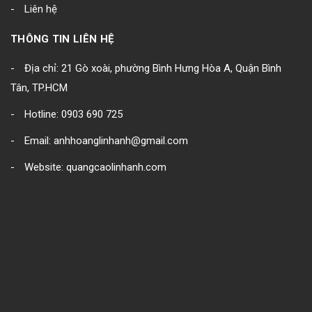
Liên hệ
THÔNG TIN LIÊN HỆ
Địa chỉ: 21 Gò xoài, phường Bình Hưng Hòa A, Quận Bình
Tân, TP.HCM
Hotline: 0903 690 725
Email: anhhoanglinhanh@gmail.com
Website: quangcaolinhanh.com