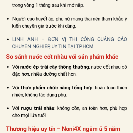
trong vòng 1 tháng sau khi mở nắp.
Người cao huyết áp, phụ nữ mang thai nên tham khảo ý
kiến chuyên gia trước khi dùng.
LINH ANH – ĐƠN VỊ THI CÔNG QUẢNG CÁO
CHUYÊN NGHIỆP, UY TÍN TẠI TP.HCM
So sánh nước cốt nhàu với sản phẩm khác
Với
nước ép trái cây thông thường
: nước cốt nhàu cô
đặc hơn, nhiều dưỡng chất hơn.
Với
thực phẩm chức năng tổng hợp
: hoàn toàn thiên
nhiên, không tác dụng phụ.
Với
rượu trái nhàu
: không cồn, an toàn hơn, phù hợp
cho mọi lứa tuổi.
Thương hiệu uy tín – Noni4X ngâm ủ 5 năm