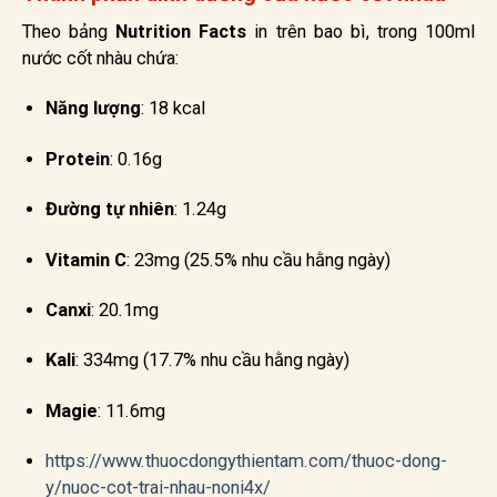
Theo bảng
Nutrition Facts
in trên bao bì, trong 100ml
nước cốt nhàu chứa:
Năng lượng
: 18 kcal
Protein
: 0.16g
Đường tự nhiên
: 1.24g
Vitamin C
: 23mg (25.5% nhu cầu hằng ngày)
Canxi
: 20.1mg
Kali
: 334mg (17.7% nhu cầu hằng ngày)
Magie
: 11.6mg
https://www.thuocdongythientam.com/thuoc-dong-
y/nuoc-cot-trai-nhau-noni4x/