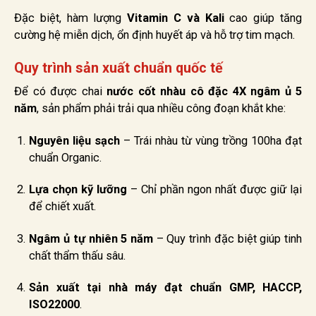
Đặc biệt, hàm lượng
Vitamin C và Kali
cao giúp tăng
cường hệ miễn dịch, ổn định huyết áp và hỗ trợ tim mạch.
Quy trình sản xuất chuẩn quốc tế
Để có được chai
nước cốt nhàu cô đặc 4X ngâm ủ 5
năm
, sản phẩm phải trải qua nhiều công đoạn khắt khe:
Nguyên liệu sạch
– Trái nhàu từ vùng trồng 100ha đạt
chuẩn Organic.
Lựa chọn kỹ lưỡng
– Chỉ phần ngon nhất được giữ lại
để chiết xuất.
Ngâm ủ tự nhiên 5 năm
– Quy trình đặc biệt giúp tinh
chất thẩm thấu sâu.
Sản xuất tại nhà máy đạt chuẩn GMP, HACCP,
ISO22000
.