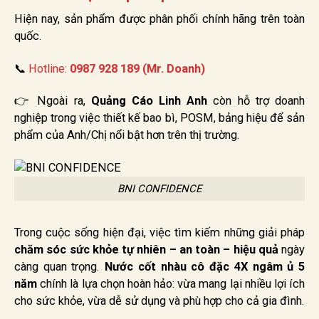
Hiện nay, sản phẩm được phân phối chính hãng trên toàn
quốc.
📞
Hotline:
0987 928 189 (Mr. Doanh)
👉 Ngoài ra,
Quảng Cáo Linh Anh
còn hỗ trợ doanh
nghiệp trong việc thiết kế bao bì, POSM, bảng hiệu để sản
phẩm của Anh/Chị nổi bật hơn trên thị trường.
BNI CONFIDENCE
Trong cuộc sống hiện đại, việc tìm kiếm những giải pháp
chăm sóc sức khỏe tự nhiên – an toàn – hiệu quả
ngày
càng quan trọng.
Nước cốt nhàu cô đặc 4X ngâm ủ 5
năm
chính là lựa chọn hoàn hảo: vừa mang lại nhiều lợi ích
cho sức khỏe, vừa dễ sử dụng và phù hợp cho cả gia đình.