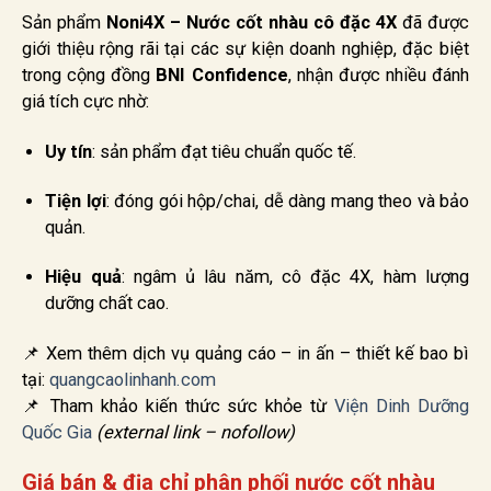
Sản phẩm
Noni4X – Nước cốt nhàu cô đặc 4X
đã được
giới thiệu rộng rãi tại các sự kiện doanh nghiệp, đặc biệt
trong cộng đồng
BNI Confidence
, nhận được nhiều đánh
giá tích cực nhờ:
Uy tín
: sản phẩm đạt tiêu chuẩn quốc tế.
Tiện lợi
: đóng gói hộp/chai, dễ dàng mang theo và bảo
quản.
Hiệu quả
: ngâm ủ lâu năm, cô đặc 4X, hàm lượng
dưỡng chất cao.
📌 Xem thêm dịch vụ quảng cáo – in ấn – thiết kế bao bì
tại:
quangcaolinhanh.com
📌 Tham khảo kiến thức sức khỏe từ
Viện Dinh Dưỡng
Quốc Gia
(external link – nofollow)
Giá bán & địa chỉ phân phối nước cốt nhàu