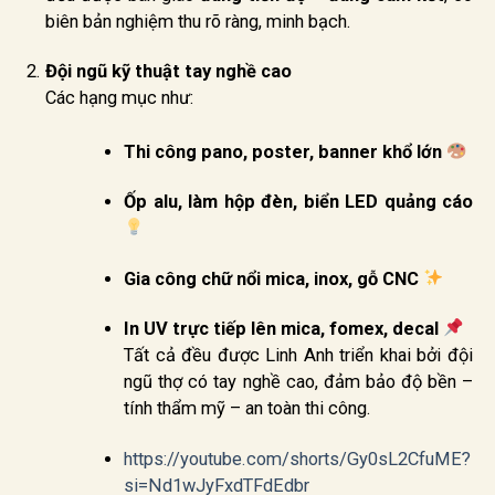
biên bản nghiệm thu rõ ràng, minh bạch.
Đội ngũ kỹ thuật tay nghề cao
Các hạng mục như:
Thi công pano, poster, banner khổ lớn
Ốp alu, làm hộp đèn, biển LED quảng cáo
Gia công chữ nổi mica, inox, gỗ CNC
In UV trực tiếp lên mica, fomex, decal
Tất cả đều được Linh Anh triển khai bởi đội
ngũ thợ có tay nghề cao, đảm bảo độ bền –
tính thẩm mỹ – an toàn thi công.
https://youtube.com/shorts/Gy0sL2CfuME?
si=Nd1wJyFxdTFdEdbr