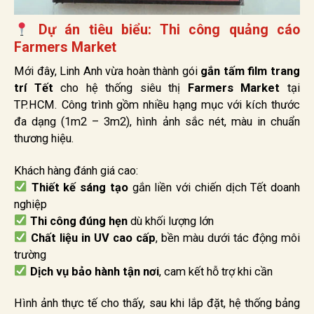
Dự án tiêu biểu: Thi công quảng cáo
Farmers Market
Mới đây, Linh Anh vừa hoàn thành gói
gắn tấm film trang
trí Tết
cho hệ thống siêu thị
Farmers Market
tại
TP.HCM. Công trình gồm nhiều hạng mục với kích thước
đa dạng (1m2 – 3m2), hình ảnh sắc nét, màu in chuẩn
thương hiệu.
Khách hàng đánh giá cao:
Thiết kế sáng tạo
gắn liền với chiến dịch Tết doanh
nghiệp
Thi công đúng hẹn
dù khối lượng lớn
Chất liệu in UV cao cấp
, bền màu dưới tác động môi
trường
Dịch vụ bảo hành tận nơi
, cam kết hỗ trợ khi cần
Hình ảnh thực tế cho thấy, sau khi lắp đặt, hệ thống bảng