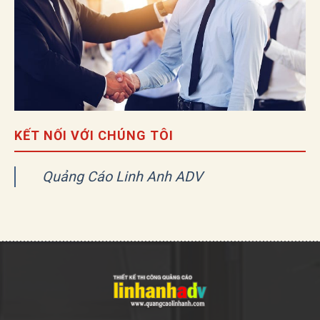
KẾT NỐI VỚI CHÚNG TÔI
Quảng Cáo Linh Anh ADV