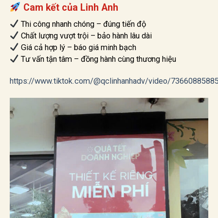
Cam kết của Linh Anh
Thi công nhanh chóng – đúng tiến độ
Chất lượng vượt trội – bảo hành lâu dài
Giá cả hợp lý – báo giá minh bạch
Tư vấn tận tâm – đồng hành cùng thương hiệu
https://www.tiktok.com/@qclinhanhadv/video/736608858