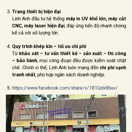
Trang thiết bị hiện đại
Linh Anh đầu tư hệ thống
máy in UV khổ lớn, máy cắt
CNC, máy laser hiện đại
, đáp ứng tiến độ nhanh chóng
kể cả với số lượng lớn.
Quy trình khép kín – tối ưu chi phí
Từ
khảo sát – tư vấn thiết kế – sản xuất – thi công
– bảo hành
, mọi công đoạn đều được kiểm soát chặt
chẽ. Chính vì thế, Linh Anh luôn mang đến
chi phí cạnh
tranh nhất
, phù hợp ngân sách doanh nghiệp.
https://www.facebook.com/share/v/1B1QdxB6uv/