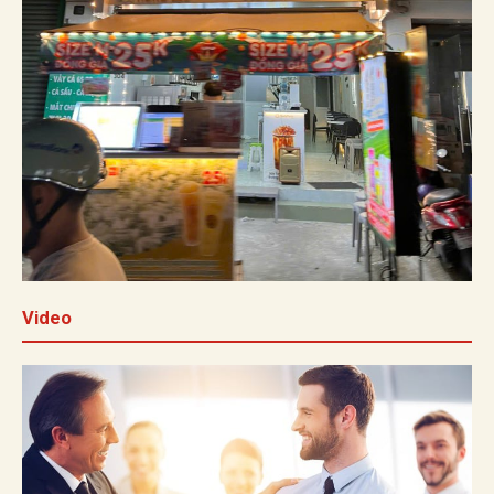
Video