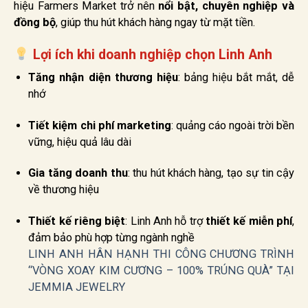
hiệu Farmers Market trở nên
nổi bật, chuyên nghiệp và
đồng bộ
, giúp thu hút khách hàng ngay từ mặt tiền.
Lợi ích khi doanh nghiệp chọn Linh Anh
Tăng nhận diện thương hiệu
: bảng hiệu bắt mắt, dễ
nhớ
Tiết kiệm chi phí marketing
: quảng cáo ngoài trời bền
vững, hiệu quả lâu dài
Gia tăng doanh thu
: thu hút khách hàng, tạo sự tin cậy
về thương hiệu
Thiết kế riêng biệt
: Linh Anh hỗ trợ
thiết kế miễn phí
,
đảm bảo phù hợp từng ngành nghề
LINH ANH HÂN HẠNH THI CÔNG CHƯƠNG TRÌNH
“VÒNG XOAY KIM CƯƠNG – 100% TRÚNG QUÀ” TẠI
JEMMIA JEWELRY