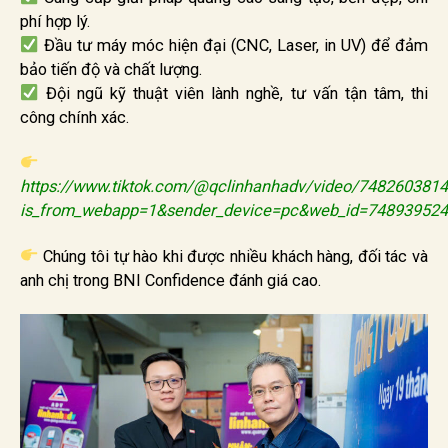
phí hợp lý.
Đầu tư máy móc hiện đại (CNC, Laser, in UV) để đảm
bảo tiến độ và chất lượng.
Đội ngũ kỹ thuật viên lành nghề, tư vấn tận tâm, thi
công chính xác.
https://www.tiktok.com/@qclinhanhadv/video/748260381
is_from_webapp=1&sender_device=pc&web_id=74893952
Chúng tôi tự hào khi được nhiều khách hàng, đối tác và
anh chị trong BNI Confidence đánh giá cao.