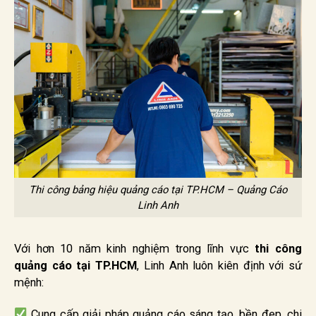
Thi công bảng hiệu quảng cáo tại TP.HCM – Quảng Cáo
Linh Anh
Với hơn 10 năm kinh nghiệm trong lĩnh vực
thi công
quảng cáo tại TP.HCM
, Linh Anh luôn kiên định với sứ
mệnh:
Cung cấp giải pháp quảng cáo sáng tạo, bền đẹp, chi