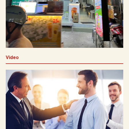
Video