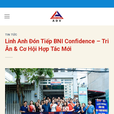
Bỏ
qua
nội
dung
TIN TỨC
Linh Anh Đón Tiếp BNI Confidence – Tri
Ân & Cơ Hội Hợp Tác Mới