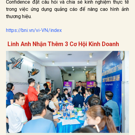
Confidence đặt câu hỏi và chia sẻ kinh nghiệm thực tế
trong việc ứng dụng quảng cáo để nâng cao hình ảnh
thương hiệu.
https://bni.vn/vi-VN/index
Linh Anh Nhận Thêm 3 Cơ Hội Kinh Doanh