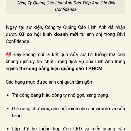
Công Ty Quảng Cáo Linh Anh Đón Tiếp Anh Chị BNI
Confidence
Ngay tại sự kiện, Công ty Quảng Cáo Linh Anh đã nhận
được
03 cơ hội kinh doanh mới
từ anh chị trong BNI
Confidence.
Đây không chỉ là kết quả của sự tin tưởng mà còn
khẳng định uy tín, chất lượng dịch vụ của Linh Anh trong
ngành
thi công bảng hiệu quảng cáo TP.HCM
.
Các hạng mục được anh chị quan tâm gồm:
Thi công bảng hiệu công ty nhỏ gọn, sang trọng.
Gia công chữ inox, chữ nổi mica cho showroom và cửa
hàng.
Lắp đặt hệ thống hộp đèn LED và biển quảng cáo