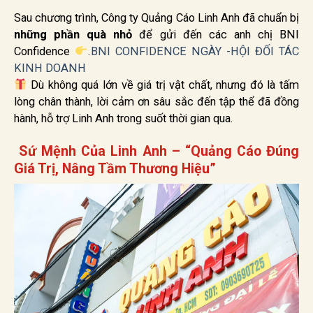
Sau chương trình, Công ty Quảng Cáo Linh Anh đã chuẩn bị
những phần quà nhỏ
để gửi đến các anh chị BNI
Confidence
.
BNI CONFIDENCE NGÀY -HỘI ĐỐI TÁC
KINH DOANH
Dù không quá lớn về giá trị vật chất, nhưng đó là tấm
lòng chân thành, lời cảm ơn sâu sắc đến tập thể đã đồng
hành, hỗ trợ Linh Anh trong suốt thời gian qua.
Sứ Mệnh Của Linh Anh – “Quảng Cáo Đúng
Giá Trị, Nâng Tầm Thương Hiệu”