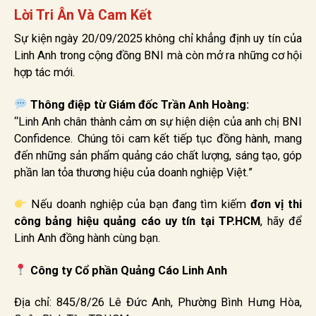
Lời Tri Ân Và Cam Kết
Sự kiện ngày 20/09/2025 không chỉ khẳng định uy tín của
Linh Anh trong cộng đồng BNI mà còn mở ra những cơ hội
hợp tác mới.
Thông điệp từ Giám đốc Trần Anh Hoàng:
“Linh Anh chân thành cảm ơn sự hiện diện của anh chị BNI
Confidence. Chúng tôi cam kết tiếp tục đồng hành, mang
đến những sản phẩm quảng cáo chất lượng, sáng tạo, góp
phần lan tỏa thương hiệu của doanh nghiệp Việt.”
Nếu doanh nghiệp của bạn đang tìm kiếm
đơn vị thi
công bảng hiệu quảng cáo uy tín tại TP.HCM
, hãy để
Linh Anh đồng hành cùng bạn.
Công ty Cổ phần Quảng Cáo Linh Anh
Địa chỉ: 845/8/26 Lê Đức Anh, Phường Bình Hưng Hòa,