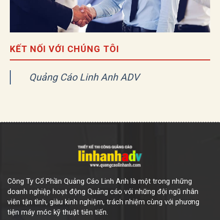
KẾT NỐI VỚI CHÚNG TÔI
Quảng Cáo Linh Anh ADV
Công Ty Cổ Phần Quảng Cáo Linh Anh là một trong những
doanh nghiệp hoạt động Quảng cáo với những đội ngũ nhân
viên tận tình, giàu kinh nghiệm, trách nhiệm cùng với phương
tiện máy móc kỹ thuật tiên tiến.