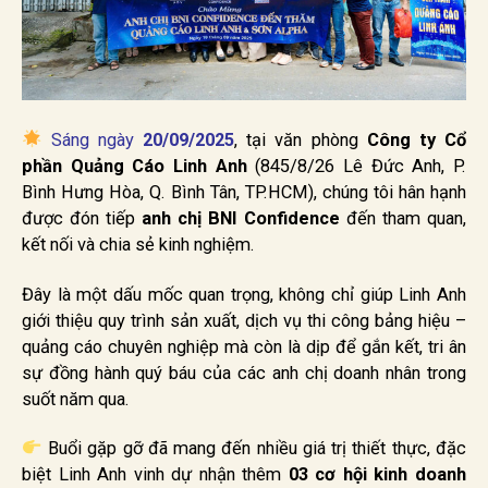
Sáng ngày
20/09/2025
, tại văn phòng
Công ty Cổ
phần Quảng Cáo Linh Anh
(845/8/26 Lê Đức Anh, P.
Bình Hưng Hòa, Q. Bình Tân, TP.HCM), chúng tôi hân hạnh
được đón tiếp
anh chị BNI Confidence
đến tham quan,
kết nối và chia sẻ kinh nghiệm.
Đây là một dấu mốc quan trọng, không chỉ giúp Linh Anh
giới thiệu quy trình sản xuất, dịch vụ thi công bảng hiệu –
quảng cáo chuyên nghiệp mà còn là dịp để gắn kết, tri ân
sự đồng hành quý báu của các anh chị doanh nhân trong
suốt năm qua.
Buổi gặp gỡ đã mang đến nhiều giá trị thiết thực, đặc
biệt Linh Anh vinh dự nhận thêm
03 cơ hội kinh doanh