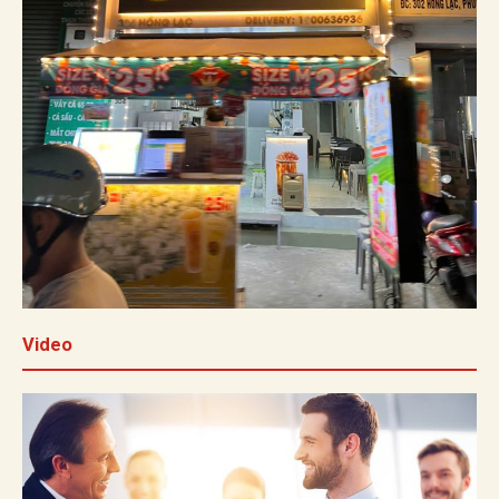
Video