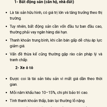
1- Bất động sản (căn hộ, nhà đất)
Là tài sản hữu hình, có giá trị lớn và tăng trưởng theo thị
trường.
Tuy nhiên, bất động sản cần vốn đầu tư ban đầu cao,
thường phải vay ngân hàng dài hạn.
Thanh khoản trung bình, khi cần bán gấp dễ chịu áp lực
giảm giá.
Vấn đề thừa kế cũng thường gặp rào cản pháp lý và
tranh chấp.
2- Xe ô tô
Được coi là tài sản tiêu sản vì mất giá dần theo thời
gian.
Mỗi năm khấu hao 10–15%, chi phí bảo trì cao.
Tính thanh khoản thấp, bán lại thường lỗ nặng.