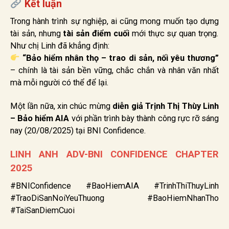
Kết luận
Trong hành trình sự nghiệp, ai cũng mong muốn tạo dựng
tài sản, nhưng
tài sản điểm cuối
mới thực sự quan trọng.
Như chị Linh đã khẳng định:
“Bảo hiểm nhân thọ – trao di sản, nối yêu thương”
– chính là tài sản bền vững, chắc chắn và nhân văn nhất
mà mỗi người có thể để lại.
Một lần nữa, xin chúc mừng
diễn giả Trịnh Thị Thùy Linh
– Bảo hiểm AIA
với phần trình bày thành công rực rỡ sáng
nay (20/08/2025) tại BNI Confidence.
LINH ANH ADV-BNI CONFIDENCE CHAPTER
2025
#BNIConfidence #BaoHiemAIA #TrinhThiThuyLinh
#TraoDiSanNoiYeuThuong #BaoHiemNhanTho
#TaiSanDiemCuoi