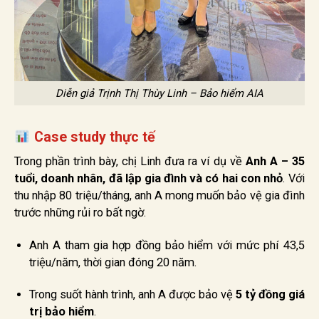
Diễn giả Trịnh Thị Thùy Linh – Bảo hiểm AIA
Case study thực tế
Trong phần trình bày, chị Linh đưa ra ví dụ về
Anh A – 35
tuổi, doanh nhân, đã lập gia đình và có hai con nhỏ
. Với
thu nhập 80 triệu/tháng, anh A mong muốn bảo vệ gia đình
trước những rủi ro bất ngờ.
Anh A tham gia hợp đồng bảo hiểm với mức phí 43,5
triệu/năm, thời gian đóng 20 năm.
Trong suốt hành trình, anh A được bảo vệ
5 tỷ đồng giá
trị bảo hiểm
.