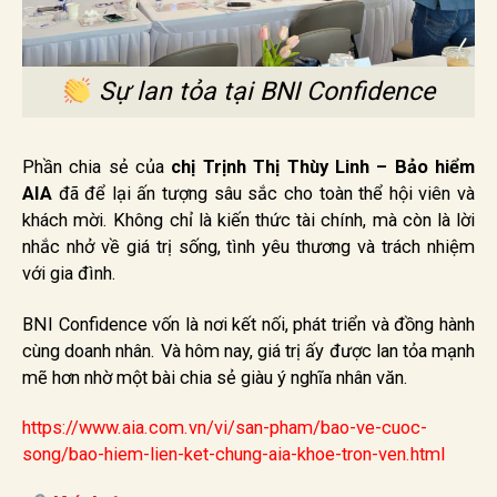
Sự lan tỏa tại BNI Confidence
Phần chia sẻ của
chị Trịnh Thị Thùy Linh – Bảo hiểm
AIA
đã để lại ấn tượng sâu sắc cho toàn thể hội viên và
khách mời. Không chỉ là kiến thức tài chính, mà còn là lời
nhắc nhở về giá trị sống, tình yêu thương và trách nhiệm
với gia đình.
BNI Confidence vốn là nơi kết nối, phát triển và đồng hành
cùng doanh nhân. Và hôm nay, giá trị ấy được lan tỏa mạnh
mẽ hơn nhờ một bài chia sẻ giàu ý nghĩa nhân văn.
https://www.aia.com.vn/vi/san-pham/bao-ve-cuoc-
song/bao-hiem-lien-ket-chung-aia-khoe-tron-ven.html