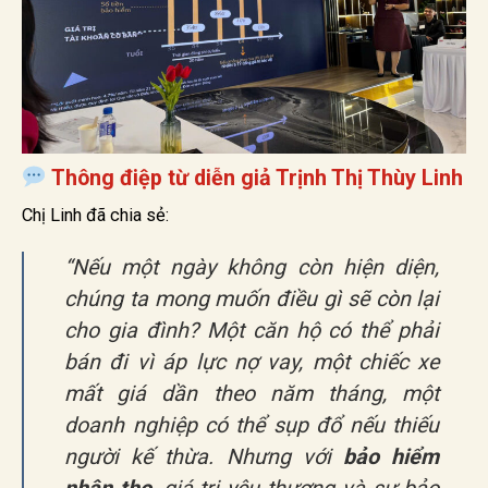
Thông điệp từ diễn giả Trịnh Thị Thùy Linh
Chị Linh đã chia sẻ:
“Nếu một ngày không còn hiện diện,
chúng ta mong muốn điều gì sẽ còn lại
cho gia đình? Một căn hộ có thể phải
bán đi vì áp lực nợ vay, một chiếc xe
mất giá dần theo năm tháng, một
doanh nghiệp có thể sụp đổ nếu thiếu
người kế thừa. Nhưng với
bảo hiểm