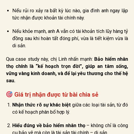
Nếu rủi ro xảy ra bất kỳ lúc nào, gia đình anh ngay lập
tức nhận được khoản tài chính này.
Nếu khỏe mạnh, anh A vẫn có tài khoản tích lũy hàng tỷ
đồng sau khi hoàn tất đóng phí, vừa là tiết kiệm vừa là
di sản.
Qua case study này, chị Linh nhấn mạnh:
Bảo hiểm nhân
thọ chính là “kế hoạch trọn đời”, giúp an tâm sống,
vững vàng kinh doanh, và để lại yêu thương cho thế hệ
sau.
Giá trị nhận được từ bài chia sẻ
Nhận thức rõ sự khác biệt
giữa các loại tài sản, từ đó
có kế hoạch phân bổ hợp lý.
Hiểu đúng về bảo hiểm nhân thọ
– không chỉ là công
cụ bảo vệ mà còn là tài sản tài chính – di sản.