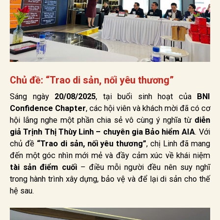
Chủ đề:
“Trao di sản, nối yêu thương”
Sáng ngày
20/08/2025
, tại buổi sinh hoạt của
BNI
Confidence Chapter
, các hội viên và khách mời đã có cơ
hội lắng nghe một phần chia sẻ vô cùng ý nghĩa từ
diễn
giả Trịnh Thị Thùy Linh – chuyên gia Bảo hiểm AIA
. Với
chủ đề
“Trao di sản, nối yêu thương”
, chị Linh đã mang
đến một góc nhìn mới mẻ và đầy cảm xúc về khái niệm
tài sản điểm cuối
– điều mỗi người đều nên suy nghĩ
trong hành trình xây dựng, bảo vệ và để lại di sản cho thế
hệ sau.