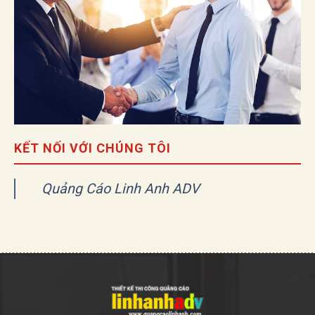
KẾT NỐI VỚI CHÚNG TÔI
Quảng Cáo Linh Anh ADV