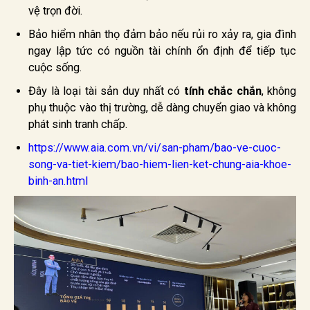
vệ trọn đời.
Bảo hiểm nhân thọ đảm bảo nếu rủi ro xảy ra, gia đình
ngay lập tức có nguồn tài chính ổn định để tiếp tục
cuộc sống.
Đây là loại tài sản duy nhất có
tính chắc chắn
, không
phụ thuộc vào thị trường, dễ dàng chuyển giao và không
phát sinh tranh chấp.
https://www.aia.com.vn/vi/san-pham/bao-ve-cuoc-
song-va-tiet-kiem/bao-hiem-lien-ket-chung-aia-khoe-
binh-an.html