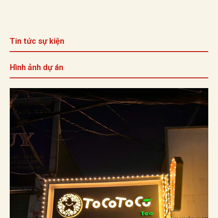
Tin tức sự kiện
Hình ảnh dự án