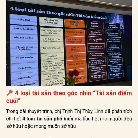
4 loại tài sản theo góc nhìn “Tài sản điểm
cuối”
Trong bài thuyết trình, chị Trịnh Thị Thùy Linh đã phân tích
chi tiết
4 loại tài sản phổ biến
mà hầu hết mọi người đều
sở hữu hoặc mong muốn sở hữu: