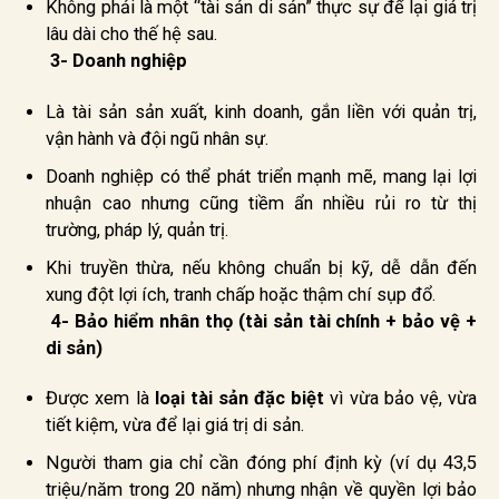
Không phải là một “tài sản di sản” thực sự để lại giá trị
lâu dài cho thế hệ sau.
3- Doanh nghiệp
Là tài sản sản xuất, kinh doanh, gắn liền với quản trị,
vận hành và đội ngũ nhân sự.
Doanh nghiệp có thể phát triển mạnh mẽ, mang lại lợi
nhuận cao nhưng cũng tiềm ẩn nhiều rủi ro từ thị
trường, pháp lý, quản trị.
Khi truyền thừa, nếu không chuẩn bị kỹ, dễ dẫn đến
xung đột lợi ích, tranh chấp hoặc thậm chí sụp đổ.
4- Bảo hiểm nhân thọ (tài sản tài chính + bảo vệ +
di sản)
Được xem là
loại tài sản đặc biệt
vì vừa bảo vệ, vừa
tiết kiệm, vừa để lại giá trị di sản.
Người tham gia chỉ cần đóng phí định kỳ (ví dụ 43,5
triệu/năm trong 20 năm) nhưng nhận về quyền lợi bảo