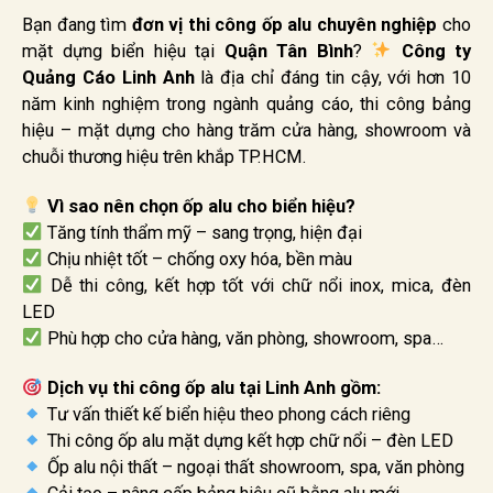
Bạn đang tìm
đơn vị thi công ốp alu chuyên nghiệp
cho
mặt dựng biển hiệu tại
Quận Tân Bình
?
Công ty
Quảng Cáo Linh Anh
là địa chỉ đáng tin cậy, với hơn 10
năm kinh nghiệm trong ngành quảng cáo, thi công bảng
hiệu – mặt dựng cho hàng trăm cửa hàng, showroom và
chuỗi thương hiệu trên khắp TP.HCM.
Vì sao nên chọn ốp alu cho biển hiệu?
Tăng tính thẩm mỹ – sang trọng, hiện đại
Chịu nhiệt tốt – chống oxy hóa, bền màu
Dễ thi công, kết hợp tốt với chữ nổi inox, mica, đèn
LED
Phù hợp cho cửa hàng, văn phòng, showroom, spa…
Dịch vụ thi công ốp alu tại Linh Anh gồm:
Tư vấn thiết kế biển hiệu theo phong cách riêng
Thi công ốp alu mặt dựng kết hợp chữ nổi – đèn LED
Ốp alu nội thất – ngoại thất showroom, spa, văn phòng