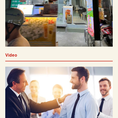
Video