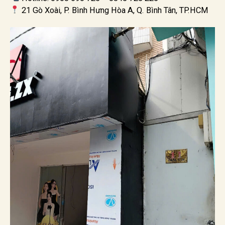
21 Gò Xoài, P. Bình Hưng Hòa A, Q. Bình Tân, TP.HCM