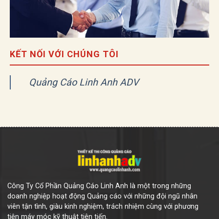
KẾT NỐI VỚI CHÚNG TÔI
Quảng Cáo Linh Anh ADV
Công Ty Cổ Phần Quảng Cáo Linh Anh là một trong những
doanh nghiệp hoạt động Quảng cáo với những đội ngũ nhân
viên tận tình, giàu kinh nghiệm, trách nhiệm cùng với phương
tiện máy móc kỹ thuật tiên tiến.