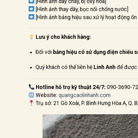
[Hình ảnh dây cháy, bị oxy hóa]
[Hình ảnh thay dây, bọc nối chống nước]
[Hình ảnh bảng hiệu sau xử lý hoạt động ổn đ
Lưu ý cho khách hàng:
Đối với
bảng hiệu có sử dụng điện chiếu s
Quý khách có thể liên hệ
Linh Anh
để được 
Hotline hỗ trợ kỹ thuật 24/7:
090-3690-7
Website:
quangcaolinhanh.com
Trụ sở: 21 Gò Xoài, P. Bình Hưng Hòa A, Q. 