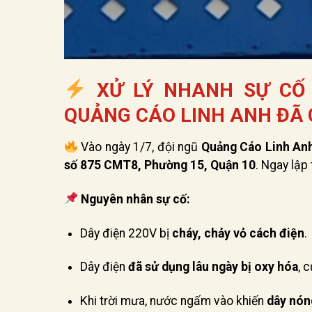
XỬ LÝ NHANH SỰ CỐ 
QUẢNG CÁO LINH ANH ĐÃ C
Vào ngày 1/7, đội ngũ
Quảng Cáo Linh An
số 875 CMT8, Phường 15, Quận 10
. Ngay lập
Nguyên nhân sự cố:
Dây điện 220V bị
cháy, chảy vỏ cách điện
.
Dây điện
đã sử dụng lâu ngày bị oxy hóa
, 
Khi trời mưa, nước ngấm vào khiến
dây nón