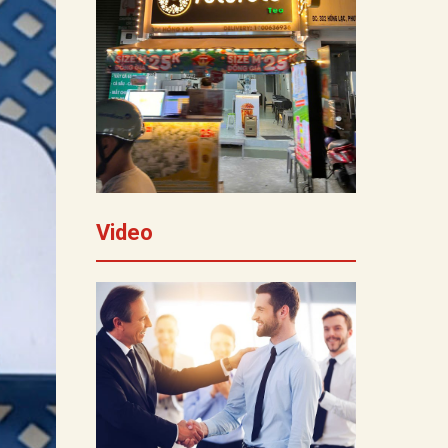
Video