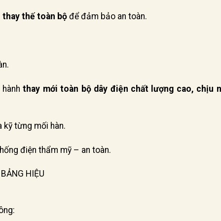
c
thay thế toàn bộ
để đảm bảo an toàn.
àn.
n hành
thay mới toàn bộ dây điện chất lượng cao, chịu n
a kỹ từng mối hàn.
 thống điện thẩm mỹ – an toàn.
 BẢNG HIỆU
ông: