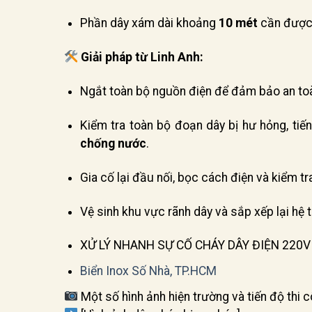
Phần dây xám dài khoảng
10 mét
cần đượ
Giải pháp từ Linh Anh:
Ngắt toàn bộ nguồn điện để đảm bảo an to
Kiểm tra toàn bộ đoạn dây bị hư hỏng, tiế
chống nước
.
Gia cố lại đầu nối, bọc cách điện và kiểm tr
Vệ sinh khu vực rãnh dây và sắp xếp lại hệ
XỬ LÝ NHANH SỰ CỐ CHÁY DÂY ĐIỆN 220V
Biển Inox Số Nhà, TP.HCM
Một số hình ảnh hiện trường và tiến độ thi c