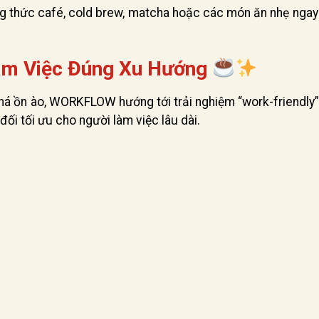
ng thức café, cold brew, matcha hoặc các món ăn nhẹ ngay
àm Việc Đúng Xu Hướng
há ồn ào, WORKFLOW hướng tới trải nghiệm “work-friendly”
đối tối ưu cho người làm việc lâu dài.