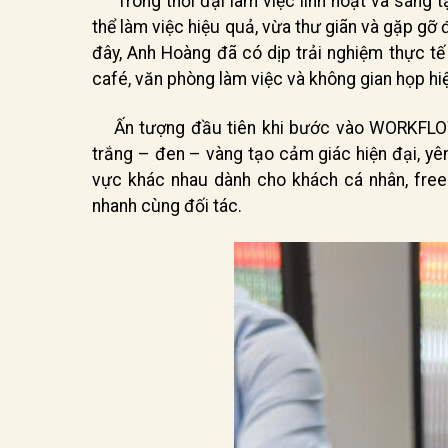
Trong thời đại làm việc linh hoạt và sáng t
thể làm việc hiệu quả, vừa thư giãn và gặp gỡ
đây, Anh Hoàng đã có dịp trải nghiệm thực 
café, văn phòng làm việc và không gian họp hi
Ấn tượng đầu tiên khi bước vào WORKFLOW c
trắng – đen – vàng tạo cảm giác hiện đại, yên
vực khác nhau dành cho khách cá nhân, freel
nhanh cùng đối tác.