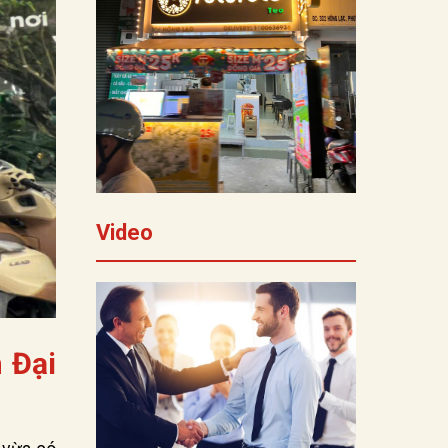
Video
 Đại