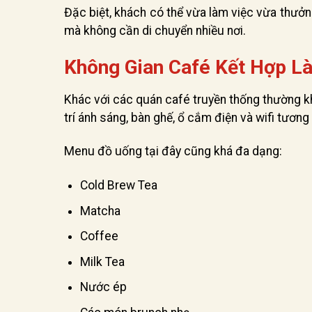
Đặc biệt, khách có thể vừa làm việc vừa thưở
mà không cần di chuyển nhiều nơi.
Không Gian Café Kết Hợp L
Khác với các quán café truyền thống thường k
trí ánh sáng, bàn ghế, ổ cắm điện và wifi tương 
Menu đồ uống tại đây cũng khá đa dạng:
Cold Brew Tea
Matcha
Coffee
Milk Tea
Nước ép