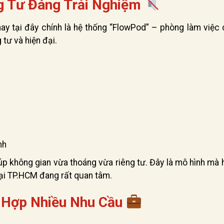
g Tư Đáng Trải Nghiệm
ay tại đây chính là hệ thống “FlowPod” – phòng làm việc 
 tư và hiện đại.
nh
iúp không gian vừa thoáng vừa riêng tư. Đây là mô hình mà 
tại TP.HCM đang rất quan tâm.
ù Hợp Nhiều Nhu Cầu