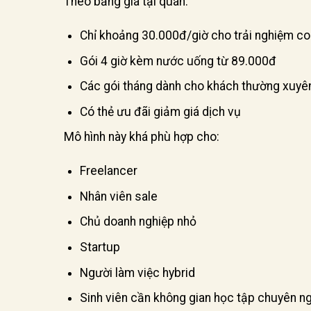
Theo bảng giá tại quán:
Chỉ khoảng 30.000đ/giờ cho trải nghiệm c
Gói 4 giờ kèm nước uống từ 89.000đ
Các gói tháng dành cho khách thường xuyê
Có thẻ ưu đãi giảm giá dịch vụ
Mô hình này khá phù hợp cho:
Freelancer
Nhân viên sale
Chủ doanh nghiệp nhỏ
Startup
Người làm việc hybrid
Sinh viên cần không gian học tập chuyên n