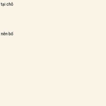
 tại chỗ
 nên bố