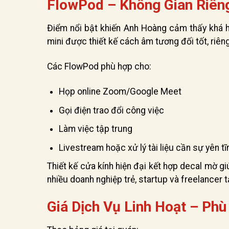
FlowPod – Không Gian Riên
Điểm nổi bật khiến Anh Hoàng cảm thấy khá h
mini được thiết kế cách âm tương đối tốt, riêng
Các FlowPod phù hợp cho:
Họp online Zoom/Google Meet
Gọi điện trao đổi công việc
Làm việc tập trung
Livestream hoặc xử lý tài liệu cần sự yên tĩ
Thiết kế cửa kính hiện đại kết hợp decal mờ g
nhiều doanh nghiệp trẻ, startup và freelancer 
Giá Dịch Vụ Linh Hoạt – Ph