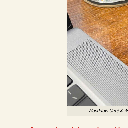
WorkFlow Café & W