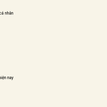
cá nhân
hiện nay