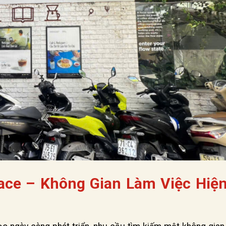
ce – Không Gian Làm Việc Hiện