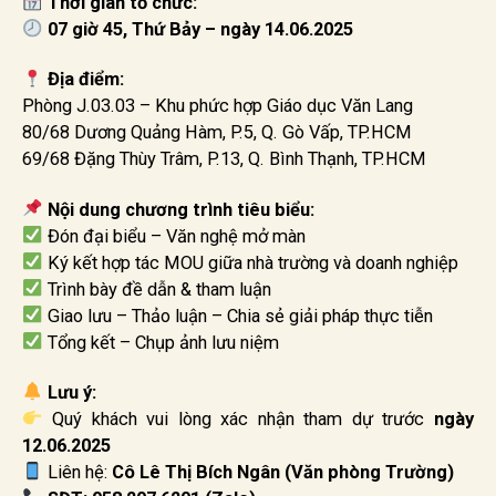
Thời gian tổ chức:
07 giờ 45, Thứ Bảy – ngày 14.06.2025
Địa điểm:
Phòng J.03.03 – Khu phức hợp Giáo dục Văn Lang
80/68 Dương Quảng Hàm, P.5, Q. Gò Vấp, TP.HCM
69/68 Đặng Thùy Trâm, P.13, Q. Bình Thạnh, TP.HCM
Nội dung chương trình tiêu biểu:
Đón đại biểu – Văn nghệ mở màn
Ký kết hợp tác MOU giữa nhà trường và doanh nghiệp
Trình bày đề dẫn & tham luận
Giao lưu – Thảo luận – Chia sẻ giải pháp thực tiễn
Tổng kết – Chụp ảnh lưu niệm
Lưu ý:
Quý khách vui lòng xác nhận tham dự trước
ngày
12.06.2025
Liên hệ:
Cô Lê Thị Bích Ngân (Văn phòng Trường)