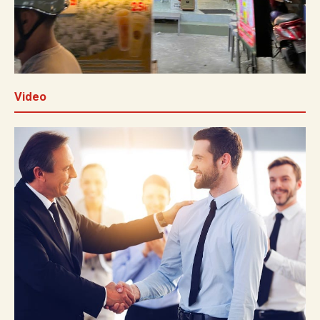
Video