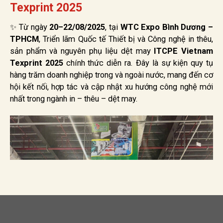
Texprint 2025
✨ Từ ngày
20–22/08/2025
, tại
WTC Expo Bình Dương –
TPHCM
, Triển lãm Quốc tế Thiết bị và Công nghệ in thêu,
sản phẩm và nguyên phụ liệu dệt may
ITCPE Vietnam
Texprint 2025
chính thức diễn ra. Đây là sự kiện quy tụ
hàng trăm doanh nghiệp trong và ngoài nước, mang đến cơ
hội kết nối, hợp tác và cập nhật xu hướng công nghệ mới
nhất trong ngành in – thêu – dệt may.