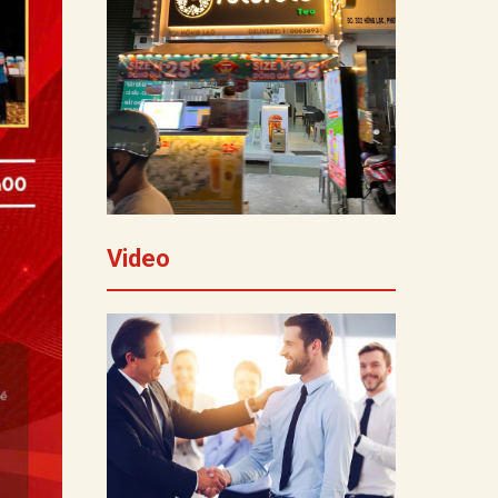
Video