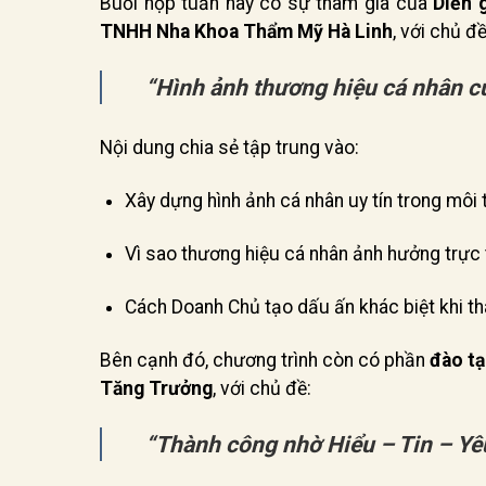
Buổi họp tuần này có sự tham gia của
Diễn 
TNHH Nha Khoa Thẩm Mỹ Hà Linh
, với chủ đề
“Hình ảnh thương hiệu cá nhân củ
Nội dung chia sẻ tập trung vào:
Xây dựng hình ảnh cá nhân uy tín trong môi
Vì sao thương hiệu cá nhân ảnh hưởng trực 
Cách Doanh Chủ tạo dấu ấn khác biệt khi t
Bên cạnh đó, chương trình còn có phần
đào tạ
Tăng Trưởng
, với chủ đề:
“Thành công nhờ Hiểu – Tin – Yê