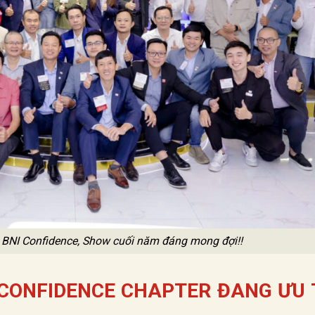
h BNI Confidence, Show cuối năm đáng mong đợi!!
CONFIDENCE CHAPTER ĐANG ƯU 