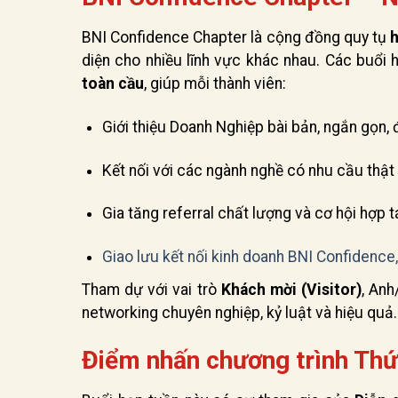
BNI Confidence Chapter là cộng đồng quy tụ
diện cho nhiều lĩnh vực khác nhau. Các buổi
toàn cầu
, giúp mỗi thành viên:
Giới thiệu Doanh Nghiệp bài bản, ngắn gọn,
Kết nối với các ngành nghề có nhu cầu thật
Gia tăng referral chất lượng và cơ hội hợp t
Giao lưu kết nối kinh doanh BNI Confidenc
Tham dự với vai trò
Khách mời (Visitor)
, Anh
networking chuyên nghiệp, kỷ luật và hiệu quả.
Điểm nhấn chương trình Th