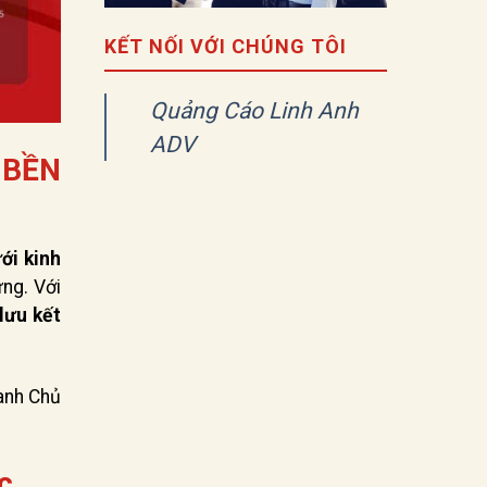
KẾT NỐI VỚI CHÚNG TÔI
Quảng Cáo Linh Anh
ADV
 BỀN
ới kinh
ng. Với
lưu kết
oanh Chủ
c