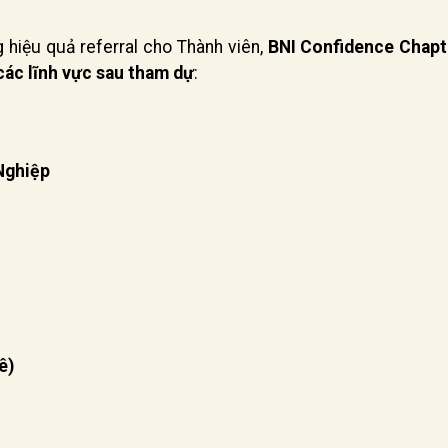
 hiệu quả referral cho Thành viên,
BNI Confidence Chapt
ác lĩnh vực sau tham dự
:
Nghiệp
ê)