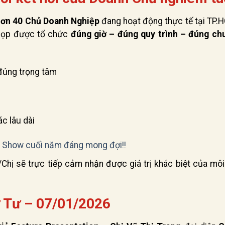
hơn 40 Chủ Doanh Nghiệp
đang hoạt động thực tế tại TP.H
 họp được tổ chức
đúng giờ – đúng quy trình – đúng ch
 đúng trọng tâm
ác lâu dài
e, Show cuối năm đáng mong đợi!!
/Chị sẽ trực tiếp cảm nhận được giá trị khác biệt của mô
ứ Tư – 07/01/2026