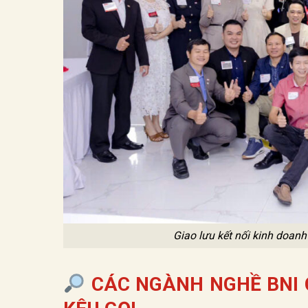
Giao lưu kết nối kinh doan
CÁC NGÀNH NGHỀ BNI 