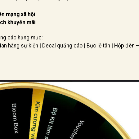
rên mạng xã hội
ịch khuyến mãi
ông các hạng mục:
an hàng sự kiện | Decal quảng cáo | Bục lễ tân | Hộp đèn 