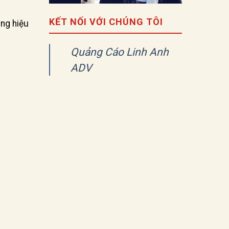
KẾT NỐI VỚI CHÚNG TÔI
ing hiệu
Quảng Cáo Linh Anh
ADV