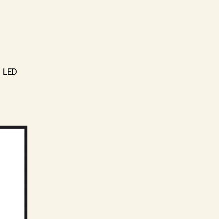
– LED