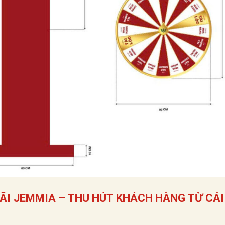
ÃI JEMMIA – THU HÚT KHÁCH HÀNG TỪ CÁI