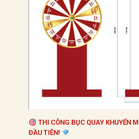
THI CÔNG BỤC QUAY KHUYẾN M
ĐẦU TIÊN!