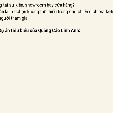
g tại sự kiện, showroom hay cửa hàng?
ắn
là lựa chọn không thể thiếu trong các chiến dịch market
người tham gia.
Dự án tiêu biểu của Quảng Cáo Linh Anh: