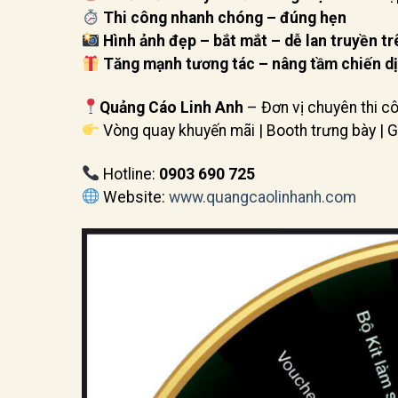
Thi công nhanh chóng – đúng hẹn
Hình ảnh đẹp – bắt mắt – dễ lan truyền t
Tăng mạnh tương tác – nâng tầm chiến d
Quảng Cáo Linh Anh
– Đơn vị chuyên thi c
Vòng quay khuyến mãi | Booth trưng bày | Gi
Hotline:
0903 690 725
Website:
www.quangcaolinhanh.com