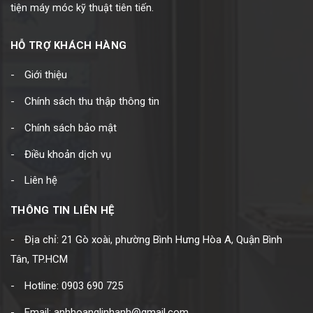
tiện máy móc kỹ thuật tiên tiến.
HỖ TRỢ KHÁCH HÀNG
Giới thiệu
Chính sách thu thập thông tin
Chính sách bảo mật
Điều khoản dịch vụ
Liên hệ
THÔNG TIN LIÊN HỆ
Địa chỉ: 21 Gò xoài, phường Bình Hưng Hòa A, Quận Bình
Tân, TP.HCM
Hotline: 0903 690 725
Email: anhhoanglinhanh@gmail.com