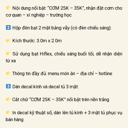
Nội dung nổi bật: “CƠM 25K – 35K”, nhận đặt cơm cho
cơ quan – xí nghiệp – trường học
Hộp đèn bạt 2 mặt bảng vẫy (có đèn chiếu sáng):
Kích thước: 3.0m x 2.0m
Sử dụng bạt Hiflex, chiếu sáng buổi tối, dễ nhận diện
từ xa
Thông tin đầy đủ: menu món ăn – địa chỉ – hotline
Dán decal kính và decal tủ 3 mặt:
Cắt chữ “CƠM 25K – 35K” nổi bật trên nền trắng
In decal kỹ thuật số, dán lên tủ kính + 3 mặt tủ phục vụ
bán hàng