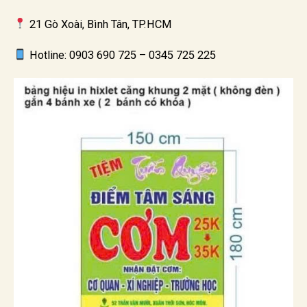
21 Gò Xoài, Bình Tân, TP.HCM
Hotline: 0903 690 725 – 0345 725 225