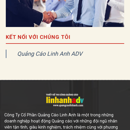
KẾT NỐI VỚI CHÚNG TÔI
Quảng Cáo Linh Anh ADV
Công Ty Cổ Phần Quảng Cáo Linh Anh là một trong những
doanh nghiệp hoạt động Quảng cáo với những đội ngũ nhân
viên tận tình, giàu kinh nghiệm, trách nhiệm cùng với phương