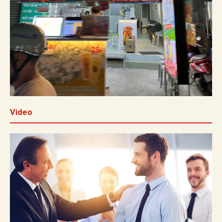
Video