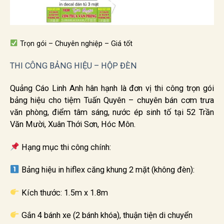
Trọn gói – Chuyên nghiệp – Giá tốt
THI CÔNG BẢNG HIỆU – HỘP ĐÈN
Quảng Cáo Linh Anh hân hạnh là đơn vị thi công trọn gói
bảng hiệu cho tiệm Tuấn Quyên – chuyên bán cơm trưa
văn phòng, điểm tâm sáng, nước ép sinh tố tại 52 Trần
Văn Mười, Xuân Thới Sơn, Hóc Môn.
Hạng mục thi công chính:
Bảng hiệu in hiflex căng khung 2 mặt (không đèn):
Kích thước: 1.5m x 1.8m
Gắn 4 bánh xe (2 bánh khóa), thuận tiện di chuyển