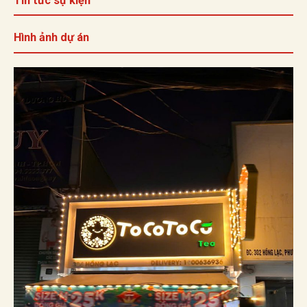
Tin tức sự kiện
Hình ảnh dự án