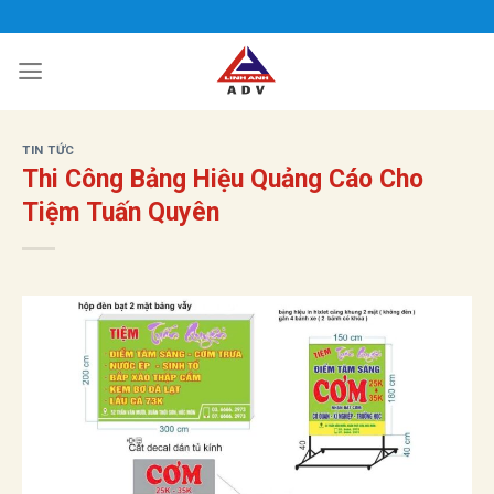
Bỏ
qua
nội
dung
TIN TỨC
Thi Công Bảng Hiệu Quảng Cáo Cho
Tiệm Tuấn Quyên