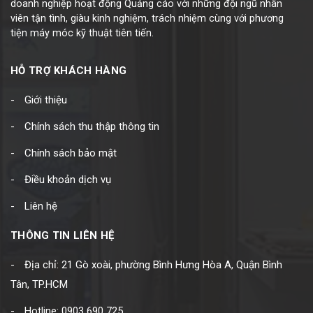
doanh nghiệp hoạt động Quảng cáo với những đội ngũ nhân
viên tận tình, giàu kinh nghiệm, trách nhiệm cùng với phương
tiện máy móc kỹ thuật tiên tiến.
HỖ TRỢ KHÁCH HÀNG
Giới thiệu
Chính sách thu thập thông tin
Chính sách bảo mật
Điều khoản dịch vụ
Liên hệ
THÔNG TIN LIÊN HỆ
Địa chỉ: 21 Gò xoài, phường Bình Hưng Hòa A, Quận Bình
Tân, TP.HCM
Hotline: 0903 690 725