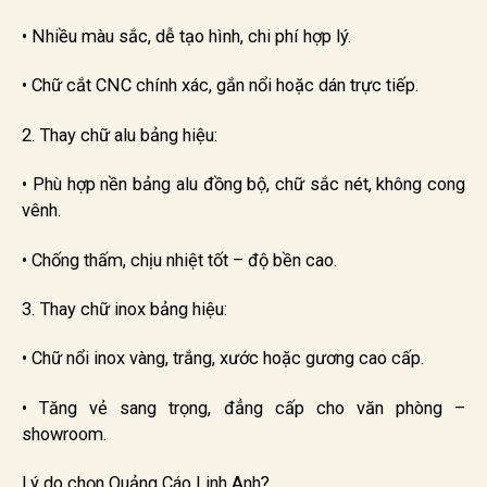
• Nhiều màu sắc, dễ tạo hình, chi phí hợp lý.
• Chữ cắt CNC chính xác, gắn nổi hoặc dán trực tiếp.
2. Thay chữ alu bảng hiệu:
• Phù hợp nền bảng alu đồng bộ, chữ sắc nét, không cong
vênh.
• Chống thấm, chịu nhiệt tốt – độ bền cao.
3. Thay chữ inox bảng hiệu:
• Chữ nổi inox vàng, trắng, xước hoặc gương cao cấp.
• Tăng vẻ sang trọng, đẳng cấp cho văn phòng –
showroom.
Lý do chọn Quảng Cáo Linh Anh?