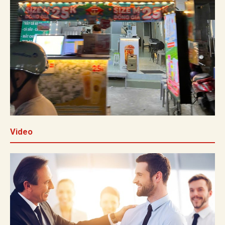
Video