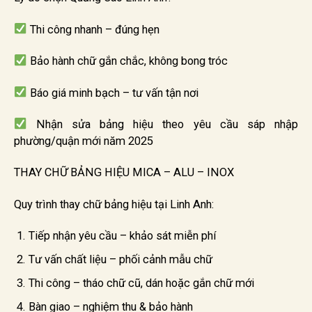
Thi công nhanh – đúng hẹn
Bảo hành chữ gắn chắc, không bong tróc
Báo giá minh bạch – tư vấn tận nơi
Nhận sửa bảng hiệu theo yêu cầu sáp nhập
phường/quận mới năm 2025
THAY CHỮ BẢNG HIỆU MICA – ALU – INOX
Quy trình thay chữ bảng hiệu tại Linh Anh:
Tiếp nhận yêu cầu – khảo sát miễn phí
Tư vấn chất liệu – phối cảnh mẫu chữ
Thi công – tháo chữ cũ, dán hoặc gắn chữ mới
Bàn giao – nghiệm thu & bảo hành