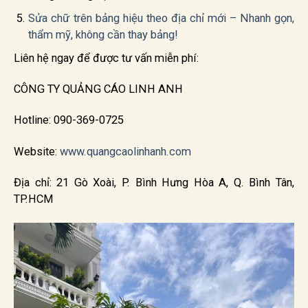
Sửa chữ trên bảng hiệu theo địa chỉ mới – Nhanh gọn,
thẩm mỹ, không cần thay bảng!
Liên hệ ngay để được tư vấn miễn phí:
CÔNG TY QUẢNG CÁO LINH ANH
Hotline: 090-369-0725
Website:
www.quangcaolinhanh.com
Địa chỉ: 21 Gò Xoài, P. Bình Hưng Hòa A, Q. Bình Tân,
TP.HCM