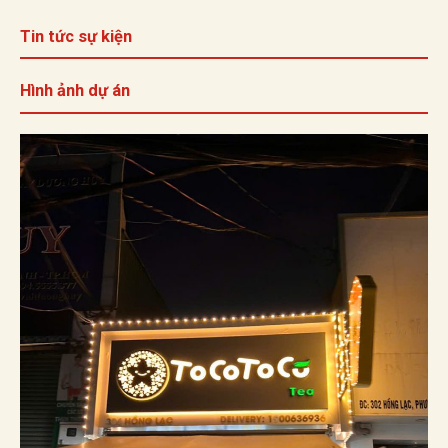
Tin tức sự kiện
Hình ảnh dự án