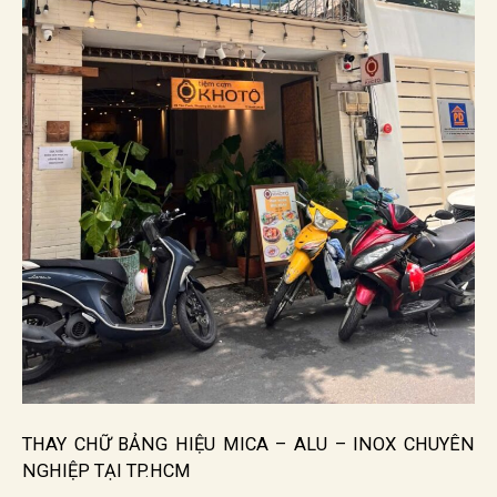
THAY CHỮ BẢNG HIỆU MICA – ALU – INOX CHUYÊN
NGHIỆP TẠI TP.HCM