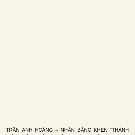
TRẦN ANH HOÀNG – NHẬN BẰNG KHEN “THÀNH