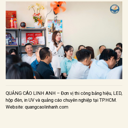
QUẢNG CÁO LINH ANH – Đơn vị thi công bảng hiệu, LED,
hộp đèn, in UV và quảng cáo chuyên nghiệp tại TP.HCM.
Website: quangcaolinhanh.com