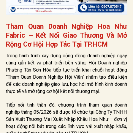
Tham Quan Doanh Nghiệp Hoa Như
Fabric – Kết Nối Giao Thương Và Mở
Rộng Cơ Hội Hợp Tác Tại TP.HCM
Trong hành trình xây dựng cộng đồng doanh nghiệp ngày
càng gắn kết và phát triển bền vững, Hội Doanh nghiệp
Phường Tân Sơn Hòa tiếp tục triển khai chuỗi hoạt động
“Tham Quan Doanh Nghiệp Hội Viên” nhằm tạo điều kiện
để các doanh nghiệp giao lưu, học hỏi mô hình kinh doanh
thực tế và mở rộng cơ hội kết nối thương mại.
Tiếp nối tinh thần đó, chương trình tham quan doanh
nghiệp tháng 05/2026 sẽ được tổ chức tại Công Ty TNHH
Sản Xuất Thương Mại Xuất Nhập Khẩu Hoa Như – đơn vị
hoạt động nổi bật trong các lĩnh vực vải xuất nhập khẩu,