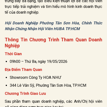
trưng bày đa dạng, tạo điều kiện thuận lợi để các hội viên
trực tiếp trải nghiệm và tìm hiểu mô hình kinh doanh thực
tế của doanh nghiệp.
Hội Doanh Nghiệp Phường Tân Sơn Hòa, Chính Thức
Nhận Chứng Nhận Hội Viên HUBA TP.HCM
Thông Tin Chương Trình Tham Quan Doanh
Nghiệp
Thời Gian
09h00 – Thứ Ba, ngày 19/05/2026
Địa Điểm Tham Quan
Showroom Công Ty HOA NHƯ
344 Lê Văn Sỹ, Phường Tân Sơn Hòa, TP.HCM
Chương Trình Giao Lưu
Sau phần tham quan doanh nghiệp, các Anh/Chị hội viên