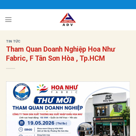
Bỏ
qua
nội
dung
TIN TỨC
Tham Quan Doanh Nghiệp Hoa Như
Fabric, F Tân Sơn Hòa , Tp.HCM