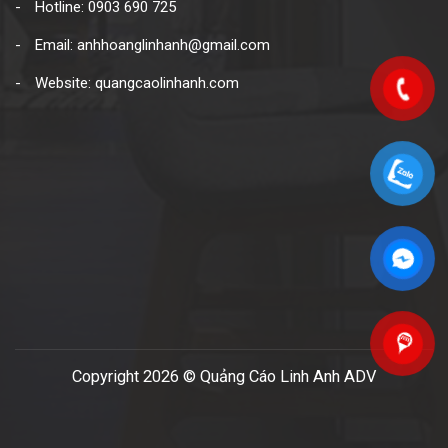
Hotline: 0903 690 725
Email: anhhoanglinhanh@gmail.com
Website: quangcaolinhanh.com
Copyright 2026 © Quảng Cáo Linh Anh ADV