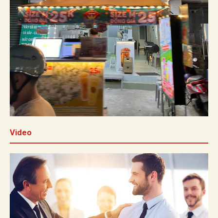
Video