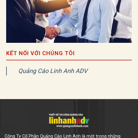
KẾT NỐI VỚI CHÚNG TÔI
Quảng Cáo Linh Anh ADV
Công Ty Cổ Phần Quảng Cáo Linh Anh là một trong những