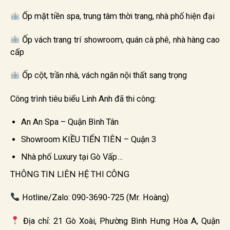
Ốp mặt tiền spa, trung tâm thời trang, nhà phố hiện đại
Ốp vách trang trí showroom, quán cà phê, nhà hàng cao
cấp
Ốp cột, trần nhà, vách ngăn nội thất sang trọng
Công trình tiêu biểu Linh Anh đã thi công:
An An Spa – Quận Bình Tân
Showroom KIỀU TIẾN TIÊN – Quận 3
Nhà phố Luxury tại Gò Vấp…
THÔNG TIN LIÊN HỆ THI CÔNG
Hotline/Zalo: 090-3690-725 (Mr. Hoàng)
Địa chỉ: 21 Gò Xoài, Phường Bình Hưng Hòa A, Quận