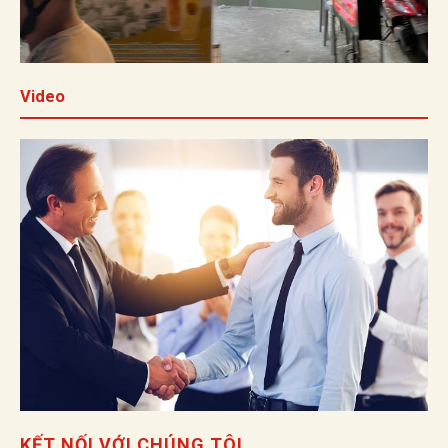
Video
KẾT NỐI VỚI CHÚNG TÔI