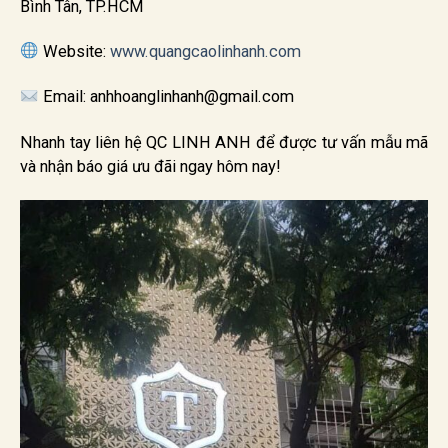
Bình Tân, TP.HCM
Website:
www.quangcaolinhanh.com
Email: anhhoanglinhanh@gmail.com
Nhanh tay liên hệ QC LINH ANH để được tư vấn mẫu mã
và nhận báo giá ưu đãi ngay hôm nay!