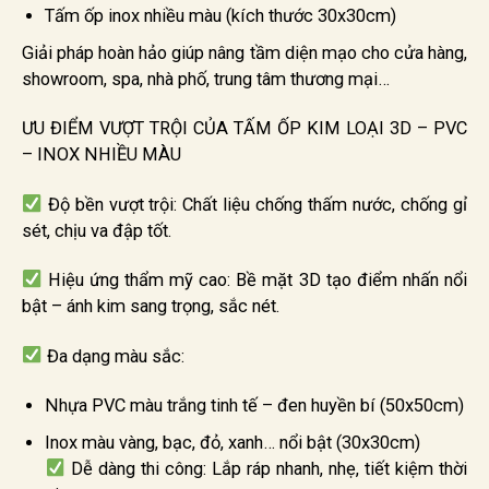
Tấm ốp inox nhiều màu (kích thước 30x30cm)
Giải pháp hoàn hảo giúp nâng tầm diện mạo cho cửa hàng,
showroom, spa, nhà phố, trung tâm thương mại…
ƯU ĐIỂM VƯỢT TRỘI CỦA TẤM ỐP KIM LOẠI 3D – PVC
– INOX NHIỀU MÀU
Độ bền vượt trội: Chất liệu chống thấm nước, chống gỉ
sét, chịu va đập tốt.
Hiệu ứng thẩm mỹ cao: Bề mặt 3D tạo điểm nhấn nổi
bật – ánh kim sang trọng, sắc nét.
Đa dạng màu sắc:
Nhựa PVC màu trắng tinh tế – đen huyền bí (50x50cm)
Inox màu vàng, bạc, đỏ, xanh… nổi bật (30x30cm)
Dễ dàng thi công: Lắp ráp nhanh, nhẹ, tiết kiệm thời