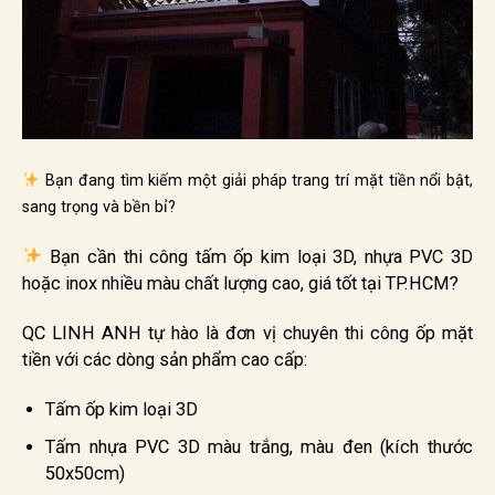
Bạn đang tìm kiếm một giải pháp trang trí mặt tiền nổi bật,
sang trọng và bền bỉ?
Bạn cần thi công tấm ốp kim loại 3D, nhựa PVC 3D
hoặc inox nhiều màu chất lượng cao, giá tốt tại TP.HCM?
QC LINH ANH tự hào là đơn vị chuyên thi công ốp mặt
tiền với các dòng sản phẩm cao cấp:
Tấm ốp kim loại 3D
Tấm nhựa PVC 3D màu trắng, màu đen (kích thước
50x50cm)