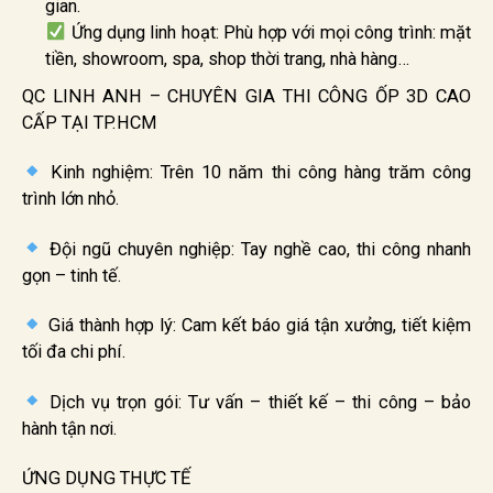
gian.
Ứng dụng linh hoạt: Phù hợp với mọi công trình: mặt
tiền, showroom, spa, shop thời trang, nhà hàng…
QC LINH ANH – CHUYÊN GIA THI CÔNG ỐP 3D CAO
CẤP TẠI TP.HCM
Kinh nghiệm: Trên 10 năm thi công hàng trăm công
trình lớn nhỏ.
Đội ngũ chuyên nghiệp: Tay nghề cao, thi công nhanh
gọn – tinh tế.
Giá thành hợp lý: Cam kết báo giá tận xưởng, tiết kiệm
tối đa chi phí.
Dịch vụ trọn gói: Tư vấn – thiết kế – thi công – bảo
hành tận nơi.
ỨNG DỤNG THỰC TẾ