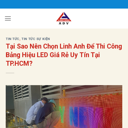
Bỏ
qua
nội
dung
TIN TỨC
,
TIN TỨC SỰ KIỆN
Tại Sao Nên Chọn Linh Anh Để Thi Công
Bảng Hiệu LED Giá Rẻ Uy Tín Tại
TP.HCM?