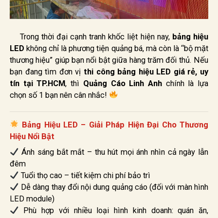
Trong thời đại cạnh tranh khốc liệt hiện nay,
bảng hiệu
LED
không chỉ là phương tiện quảng bá, mà còn là “bộ mặt
thương hiệu” giúp bạn nổi bật giữa hàng trăm đối thủ. Nếu
bạn đang tìm đơn vị
thi công bảng hiệu LED giá rẻ, uy
tín tại TP.HCM
, thì
Quảng Cáo Linh Anh
chính là lựa
chọn số 1 bạn nên cân nhắc!
Bảng Hiệu LED – Giải Pháp Hiện Đại Cho Thương
Hiệu Nổi Bật
Ánh sáng bắt mắt – thu hút mọi ánh nhìn cả ngày lẫn
đêm
Tuổi thọ cao – tiết kiệm chi phí bảo trì
Dễ dàng thay đổi nội dung quảng cáo (đối với màn hình
LED module)
Phù hợp với nhiều loại hình kinh doanh: quán ăn,