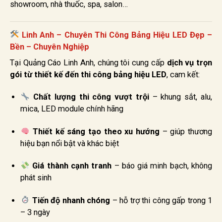
showroom, nhà thuốc, spa, salon…
Linh Anh – Chuyên Thi Công Bảng Hiệu LED Đẹp –
Bền – Chuyên Nghiệp
Tại Quảng Cáo Linh Anh, chúng tôi cung cấp
dịch vụ trọn
gói từ thiết kế đến thi công bảng hiệu LED
, cam kết:
Chất lượng thi công vượt trội
– khung sắt, alu,
mica, LED module chính hãng
Thiết kế sáng tạo theo xu hướng
– giúp thương
hiệu bạn nổi bật và khác biệt
Giá thành cạnh tranh
– báo giá minh bạch, không
phát sinh
Tiến độ nhanh chóng
– hỗ trợ thi công gấp trong 1
– 3 ngày