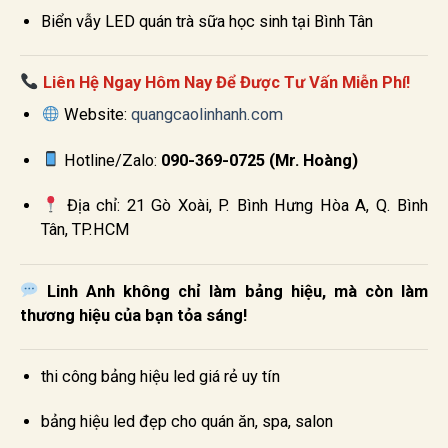
Biển vẫy LED quán trà sữa học sinh tại Bình Tân
Liên Hệ Ngay Hôm Nay Để Được Tư Vấn Miễn Phí!
Website:
quangcaolinhanh.com
Hotline/Zalo:
090-369-0725 (Mr. Hoàng)
Địa chỉ: 21 Gò Xoài, P. Bình Hưng Hòa A, Q. Bình
Tân, TP.HCM
Linh Anh không chỉ làm bảng hiệu, mà còn làm
thương hiệu của bạn tỏa sáng!
thi công bảng hiệu led giá rẻ uy tín
bảng hiệu led đẹp cho quán ăn, spa, salon