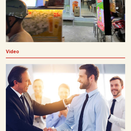
Video