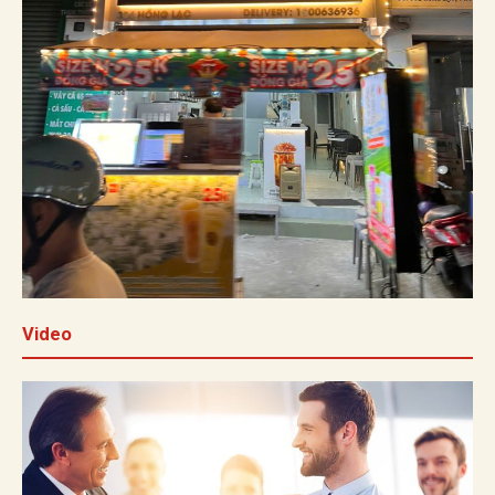
Video