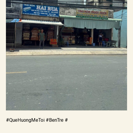
#QueHuongMeToi #BenTre #