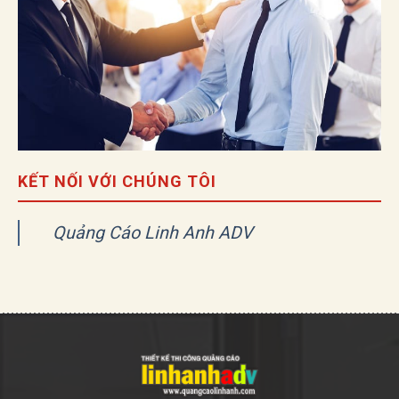
KẾT NỐI VỚI CHÚNG TÔI
Quảng Cáo Linh Anh ADV