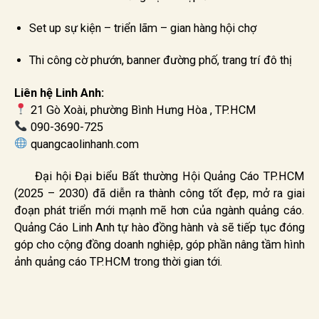
Set up sự kiện – triển lãm – gian hàng hội chợ
Thi công cờ phướn, banner đường phố, trang trí đô thị
Liên hệ Linh Anh:
21 Gò Xoài, phường Bình Hưng Hòa , TP.HCM
090-3690-725
quangcaolinhanh.com
Đại hội Đại biểu Bất thường Hội Quảng Cáo TP.HCM
(2025 – 2030) đã diễn ra thành công tốt đẹp, mở ra giai
đoạn phát triển mới mạnh mẽ hơn của ngành quảng cáo.
Quảng Cáo Linh Anh tự hào đồng hành và sẽ tiếp tục đóng
góp cho cộng đồng doanh nghiệp, góp phần nâng tầm hình
ảnh quảng cáo TP.HCM trong thời gian tới.