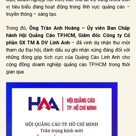
vị tiêu biểu đang hoạt động trong lĩnh vực quảng cáo –
truyền thông – sáng tạo.
Trong đó,
Ông Trần Anh Hoàng – Ủy viên Ban Chấp
hành Hội Quảng Cáo TP.HCM, Giám đốc Công ty Cổ
phần SX TM & DV Linh Anh
– đã vinh dự nhận thư mời
tham dự Đại hội, đánh dấu sự ghi nhận xứng đáng đối với
những đóng góp tích cực của Quảng Cáo Linh Anh cho
cộng đồng doanh nghiệp quảng cáo TP.HCM trong thời
gian qua.