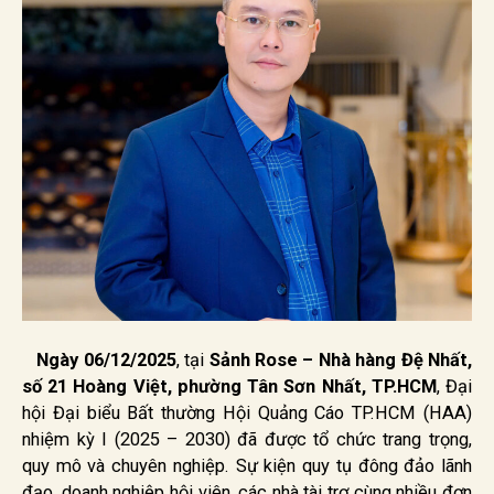
Ngày 06/12/2025
, tại
Sảnh Rose – Nhà hàng Đệ Nhất,
số 21 Hoàng Việt, phường Tân Sơn Nhất, TP.HCM
, Đại
hội Đại biểu Bất thường Hội Quảng Cáo TP.HCM (HAA)
nhiệm kỳ I (2025 – 2030) đã được tổ chức trang trọng,
quy mô và chuyên nghiệp. Sự kiện quy tụ đông đảo lãnh
đạo, doanh nghiệp hội viên, các nhà tài trợ cùng nhiều đơn