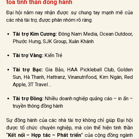
tỏa tinh thần đồng hành
Đại hội năm nay nhận được sự chung tay mạnh mẽ của
các nhà tài trợ, được phân nhóm rõ ràng:
Tài trợ Kim Cương:
Đông Nam Media, Ocean Outdoor,
Phước Hưng, SJK Group, Xuân Khánh
Tài trợ Vàng:
Kiến Trẻ
Tài trợ Bạc:
Gia Bảo, HAA Pickleball Club, Golden
Sun, Hà Thanh, Hattranz, Vinanutrifood, Kim Ngân, Red
Apple, 3T Travel…
Tài trợ Đồng:
Nhiều doanh nghiệp quảng cáo – in ấn –
truyền thông đồng hành
Sự đồng hành của các nhà tài trợ không chỉ giúp Đại hội
được tổ chức chuyên nghiệp, mà còn thể hiện tinh thần
“
Kết nối – Hợp tác – Phát triển
” của cộng đồng ngành