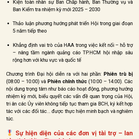
Kiện toàn nhân sự Ban Chấp hành, Ban Thường vụ và
Ban Kiểm tra nhiệm kỳ mới 2025 – 2030
Thảo luận phương hướng phát triển Hội trong giai đoạn
5 năm tiếp theo
Khẳng định vai trò của HAA trong việc kết nối – hỗ trợ
– nâng tầm ngành quảng cáo TP.HCM hội nhập sâu
rộng hơn với khu vực và quốc tế
Chương trình Đại hội diễn ra với hai phần:
Phiên trù bị
(08:00 – 10:00) và
Phiên chính thức
(10:00 – 14:00). Các
nội dung trọng tâm như báo cáo hoạt động, phương hướng
nhiệm kỳ mới, biểu quyết các vấn đề quan trọng của Hội,
tri ân các Ủy viên không tiếp tục tham gia BCH, ký kết hợp
tác với các đối tác… được thực hiện minh bạch và nghiêm
túc.
Sự hiện diện của các đơn vị tài trợ – lan