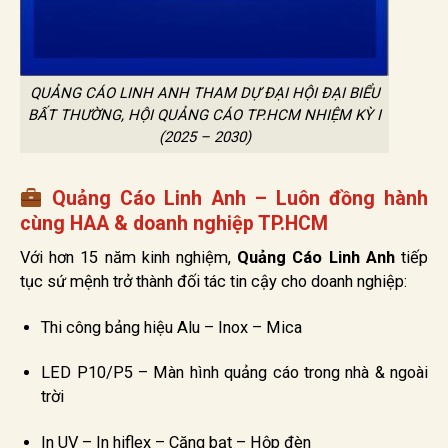
QUẢNG CÁO LINH ANH THAM DỰ ĐẠI HỘI ĐẠI BIỂU
BẤT THƯỜNG, HỘI QUẢNG CÁO TP.HCM NHIỆM KỲ I
(2025 – 2030)
Quảng Cáo Linh Anh – Luôn đồng hành
cùng HAA & doanh nghiệp TP.HCM
Với hơn 15 năm kinh nghiệm,
Quảng Cáo Linh Anh
tiếp
tục sứ mệnh trở thành đối tác tin cậy cho doanh nghiệp:
Thi công bảng hiệu Alu – Inox – Mica
LED P10/P5 – Màn hình quảng cáo trong nhà & ngoài
trời
In UV – In hiflex – Căng bạt – Hộp đèn