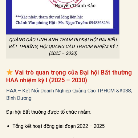
QUẢNG CÁO LINH ANH THAM DỰ ĐẠI HỘI ĐẠI BIỂU
BẤT THƯỜNG, HỘI QUẢNG CÁO TP.HCM NHIỆM KỲ I
(2025 – 2030)
Vai trò quan trọng của Đại hội Bất thường
HAA nhiệm kỳ I (2025 – 2030)
HAA – Kết Nối Doanh Nghiệp Quảng Cáo TP.HCM &#038;
Bình Dương
Đại hội Bất thường được tổ chức nhằm:
Tổng kết hoạt động giai đoạn 2022 – 2025