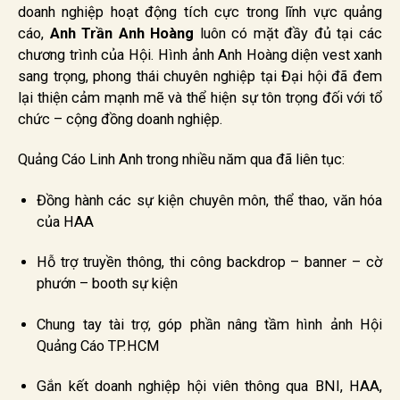
doanh nghiệp hoạt động tích cực trong lĩnh vực quảng
cáo,
Anh Trần Anh Hoàng
luôn có mặt đầy đủ tại các
chương trình của Hội. Hình ảnh Anh Hoàng diện vest xanh
sang trọng, phong thái chuyên nghiệp tại Đại hội đã đem
lại thiện cảm mạnh mẽ và thể hiện sự tôn trọng đối với tổ
chức – cộng đồng doanh nghiệp.
Quảng Cáo Linh Anh trong nhiều năm qua đã liên tục:
Đồng hành các sự kiện chuyên môn, thể thao, văn hóa
của HAA
Hỗ trợ truyền thông, thi công backdrop – banner – cờ
phướn – booth sự kiện
Chung tay tài trợ, góp phần nâng tầm hình ảnh Hội
Quảng Cáo TP.HCM
Gắn kết doanh nghiệp hội viên thông qua BNI, HAA,