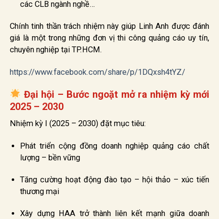
các CLB ngành nghề…
Chính tinh thần trách nhiệm này giúp Linh Anh được đánh
giá là một trong những đơn vị thi công quảng cáo uy tín,
chuyên nghiệp tại TP.HCM.
https://www.facebook.com/share/p/1DQxsh4tYZ/
Đại hội – Bước ngoặt mở ra nhiệm kỳ mới
2025 – 2030
Nhiệm kỳ I (2025 – 2030) đặt mục tiêu:
Phát triển cộng đồng doanh nghiệp quảng cáo chất
lượng – bền vững
Tăng cường hoạt động đào tạo – hội thảo – xúc tiến
thương mại
Xây dựng HAA trở thành liên kết mạnh giữa doanh