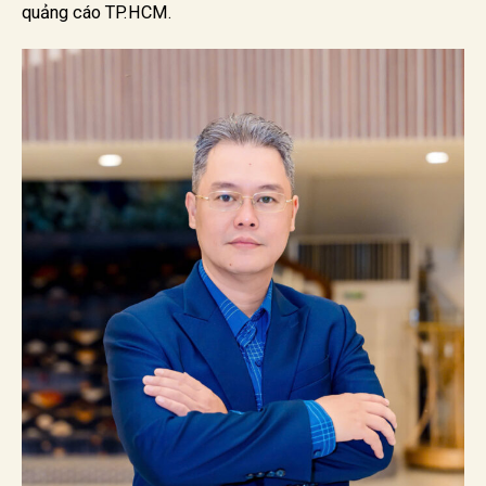
quảng cáo TP.HCM.