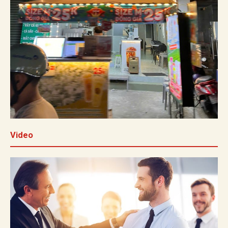
Video