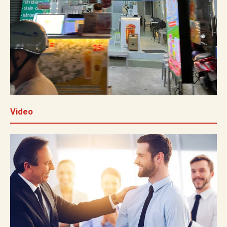
Video