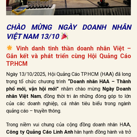
CHÀO MỪNG NGÀY DOANH NHÂN
VIỆT NAM 13/10
Vinh danh tinh thần doanh nhân Việt –
Gắn kết và phát triển cùng Hội Quảng Cáo
TP.HCM
Ngày 13/10/2025, Hội Quảng Cáo TP.HCM (HAA) đã long
trọng tổ chức chương trình
“Doanh nhân HAA – Thành
phố mới, vận hội mới”
nhằm chào mừng
Ngày Doanh
nhân Việt Nam
, đồng thời tri ân những đóng góp to lớn
của các doanh nghiệp, cá nhân tiêu biểu trong ngành
quảng cáo – truyền thông.
Trong niềm vui chung của cộng đồng doanh nhân HAA,
Công ty Quảng Cáo Linh Anh
hân hạnh đồng hành và trở