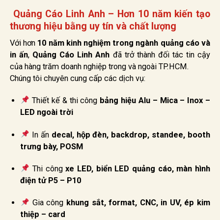
Quảng Cáo Linh Anh – Hơn 10 năm kiến tạo
thương hiệu bằng uy tín và chất lượng
Với hơn
10 năm kinh nghiệm trong ngành quảng cáo và
in ấn
,
Quảng Cáo Linh Anh
đã trở thành đối tác tin cậy
của hàng trăm doanh nghiệp trong và ngoài TP.HCM.
Chúng tôi chuyên cung cấp các dịch vụ:
Thiết kế & thi công
bảng hiệu Alu – Mica – Inox –
LED ngoài trời
In ấn
decal, hộp đèn, backdrop, standee, booth
trưng bày, POSM
Thi công
xe LED, biển LED quảng cáo, màn hình
điện tử P5 – P10
Gia công
khung sắt, format, CNC, in UV, ép kim
thiệp – card