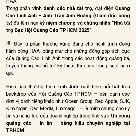
HAA.
Trong phần
vinh danh các nhà tài trợ
, đại diện
Quảng
Cáo Linh Anh – Anh Trần Anh Hoàng (Giám đốc công
ty)
đã lên nhận
kỷ niệm chương và chứng nhận “Nhà tài
trợ Bạc Hội Quảng Cáo TP.HCM 2025”
.
Đây là phần thưởng xứng đáng cho hành trình đồng
hành cùng HAA, cũng như cho những đóng góp tích cực
của Quảng Cáo Linh Anh trong các hoạt động quảng bá,
truyền thông, và hỗ trợ kỹ thuật thi công trong suốt năm
qua.
Hình ảnh thương hiệu
Linh Anh
xuất hiện nổi bật trên
backdrop của Hội Quảng Cáo TP.HCM – bên cạnh các
đơn vị danh tiếng khác như Ocean Group, Red Apple, SJK,
Kim Ngân, Dac Media, Luxmage… – là minh chứng cho uy
tín và năng lực của doanh nghiệp trong lĩnh vực
thi công
quảng cáo – in ấn – bảng hiệu chuyên nghiệp tại
TP.HCM
.