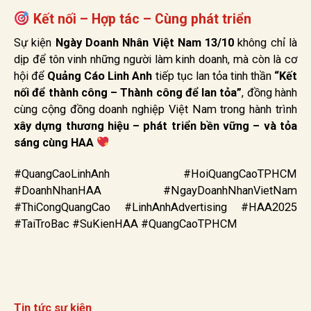
Kết nối – Hợp tác – Cùng phát triển
Sự kiện
Ngày Doanh Nhân Việt Nam 13/10
không chỉ là
dịp để tôn vinh những người làm kinh doanh, mà còn là cơ
hội để
Quảng Cáo Linh Anh
tiếp tục lan tỏa tinh thần
“Kết
nối để thành công – Thành công để lan tỏa”
, đồng hành
cùng cộng đồng doanh nghiệp Việt Nam trong hành trình
xây dựng thương hiệu – phát triển bền vững – và tỏa
sáng cùng HAA
#QuangCaoLinhAnh #HoiQuangCaoTPHCM
#DoanhNhanHAA #NgayDoanhNhanVietNam
#ThiCongQuangCao #LinhAnhAdvertising #HAA2025
#TaiTroBac #SuKienHAA #QuangCaoTPHCM
Tin tức sự kiện