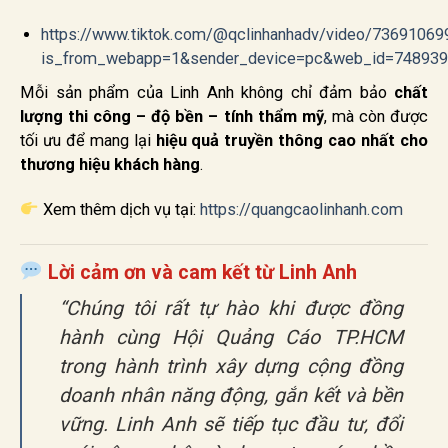
https://www.tiktok.com/@qclinhanhadv/video/7369106
is_from_webapp=1&sender_device=pc&web_id=74893
Mỗi sản phẩm của Linh Anh không chỉ đảm bảo
chất
lượng thi công – độ bền – tính thẩm mỹ
, mà còn được
tối ưu để mang lại
hiệu quả truyền thông cao nhất cho
thương hiệu khách hàng
.
Xem thêm dịch vụ tại:
https://quangcaolinhanh.com
Lời cảm ơn và cam kết từ Linh Anh
“Chúng tôi rất tự hào khi được đồng
hành cùng Hội Quảng Cáo TP.HCM
trong hành trình xây dựng cộng đồng
doanh nhân năng động, gắn kết và bền
vững. Linh Anh sẽ tiếp tục đầu tư, đổi