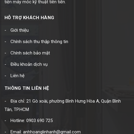
tiện máy móc kỹ thuật tiên tiến.
HỖ TRỢ KHÁCH HÀNG
Giới thiệu
Chính sách thu thập thông tin
Chính sách bảo mật
Điều khoản dịch vụ
Liên hệ
THÔNG TIN LIÊN HỆ
Địa chỉ: 21 Gò xoài, phường Bình Hưng Hòa A, Quận Bình
Tân, TP.HCM
Hotline: 0903 690 725
Email: anhhoanglinhanh@gmail.com