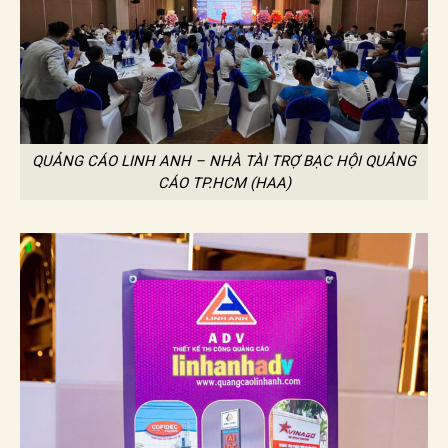
QUẢNG CÁO LINH ANH – NHÀ TÀI TRỢ BẠC HỘI QUẢNG
CÁO TP.HCM (HAA)