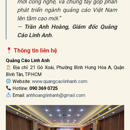
mới công nghệ, và chung tay góp phần
phát triển ngành quảng cáo Việt Nam
lên tầm cao mới.”
—
Trần Anh Hoàng, Giám đốc Quảng
Cáo Linh Anh
.
Thông tin liên hệ
Quảng Cáo Linh Anh
Địa chỉ: 21 Gò Xoài, Phường Bình Hưng Hòa A, Quận
Bình Tân, TP.HCM
Website:
www.quangcaolinhanh.com
Hotline:
090 369 0725
Email:
anhhoanglinhanh@gmail.com