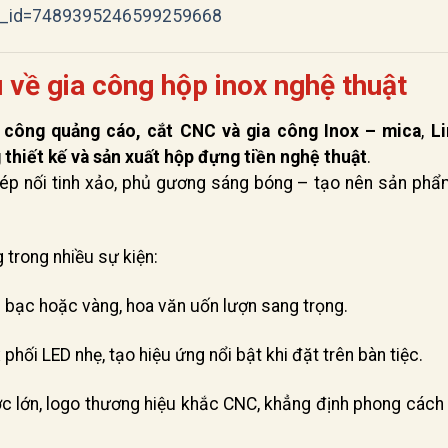
b_id=7489395246599259668
u về gia công hộp inox nghệ thuật
i công quảng cáo, cắt CNC và gia công Inox – mica
,
L
 thiết kế và sản xuất hộp đựng tiền nghệ thuật
.
hép nối tinh xảo, phủ gương sáng bóng – tạo nên sản ph
 trong nhiều sự kiện:
bạc hoặc vàng, hoa văn uốn lượn sang trọng.
hối LED nhẹ, tạo hiệu ứng nổi bật khi đặt trên bàn tiệc.
c lớn, logo thương hiệu khắc CNC, khẳng định phong cách