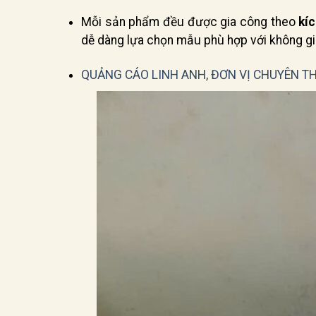
Mỗi sản phẩm đều được gia công theo
kí
dễ dàng lựa chọn mẫu phù hợp với không gia
QUẢNG CÁO LINH ANH, ĐƠN VỊ CHUYÊN TH