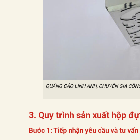
QUẢNG CÁO LINH ANH, CHUYÊN GIA CÔNG
3. Quy trình sản xuất hộp đự
Bước 1: Tiếp nhận yêu cầu và tư vấn 