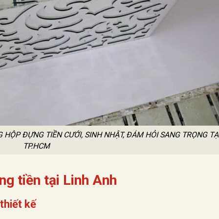
 HỘP ĐỰNG TIỀN CƯỚI, SINH NHẬT, ĐÁM HỎI SANG TRỌNG TẠ
TP.HCM
ng tiền tại Linh Anh
thiết kế