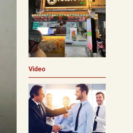
Video