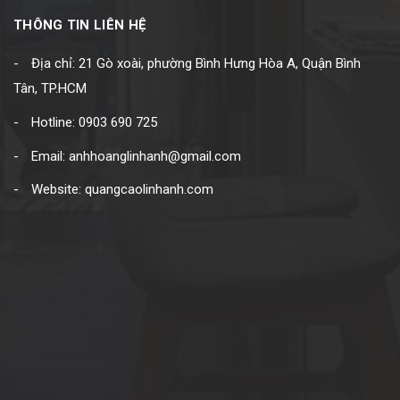
THÔNG TIN LIÊN HỆ
Địa chỉ: 21 Gò xoài, phường Bình Hưng Hòa A, Quận Bình
Tân, TP.HCM
Hotline: 0903 690 725
Email: anhhoanglinhanh@gmail.com
Website: quangcaolinhanh.com