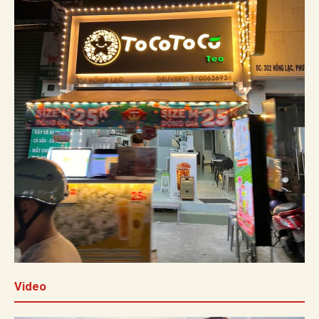
Video