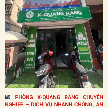
PHÒNG X-QUANG RĂNG CHUYÊN
NGHIỆP – DỊCH VỤ NHANH CHÓNG, AN