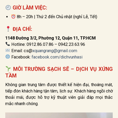
GIỜ LÀM VIỆC:
8h – 20h | Thứ 2 đến Chủ nhật (nghỉ Lễ, Tết)
ĐỊA CHỈ:
1148 Đường 3/2, Phường 12, Quận 11, TP.HCM
Hotline: 0912.86.07.86 – 0942.23.63.96
Email: cs@
xquangrang@gmail.com
Facebook:
facebook.com/dichvunhasi
MÔI TRƯỜNG SẠCH SẼ – DỊCH VỤ XỨNG
TẦM
Không gian trung tâm được thiết kế hiện đại, thoáng mát,
tiếp đón khách hàng tận tâm, lịch sự. Khách hàng ngồi chờ
thoải mái, được hỗ trợ kỹ thuật viên giải đáp mọi thắc
mắc nhanh chóng.