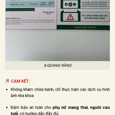
X-QUANG RĂNG
CAM KẾT:
Không khám chữa bệnh, chỉ thực hiện các dịch vụ hình
ảnh nha khoa.
Đảm bảo an toàn cho
phụ nữ mang thai
,
người cao
tuổi
, có hướng dẫn đầy đủ.