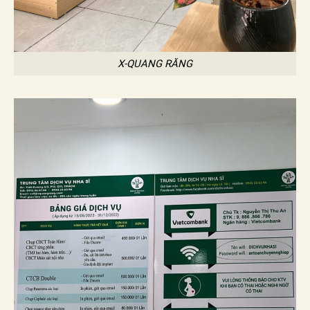
X-QUANG RĂNG