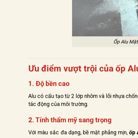
Ốp Alu Mặt
Ưu điểm vượt trội của ốp Al
1. Độ bền cao
Alu có cấu tạo từ 2 lớp nhôm và lõi nhựa chốn
tác động của môi trường.
2. Tính thẩm mỹ sang trọng
Với màu sắc đa dạng, bề mặt phẳng mịn,
ốp 