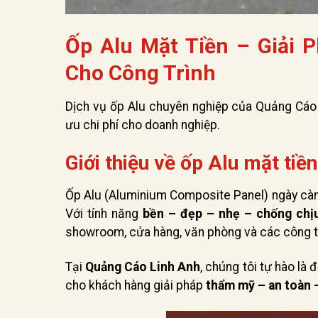
Ốp Alu Mặt Tiền – Giải
Cho Công Trình
Dịch vụ ốp Alu chuyên nghiệp của Quảng Cáo L
ưu chi phí cho doanh nghiệp.
Giới thiệu về ốp Alu mặt tiền
Ốp Alu (Aluminium Composite Panel) ngày càng 
Với tính năng
bền – đẹp – nhẹ – chống chịu 
showroom, cửa hàng, văn phòng và các công tr
Tại
Quảng Cáo Linh Anh
, chúng tôi tự hào là 
cho khách hàng giải pháp
thẩm mỹ – an toàn –