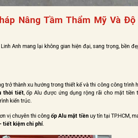
 Pháp Nâng Tầm Thẩm Mỹ Và Độ
inh Anh mang lại không gian hiện đại, sang trọng, bền đẹ
trở thành xu hướng trong thiết kế và thi công công trình h
thời tiết
, ốp Alu được ứng dụng rộng rãi cho mặt tiền t
ình kiến trúc.
đơn vị chuyên thi công
ốp Alu mặt tiền
uy tín tại TP.HCM, m
 tiết kiệm chi phí
.