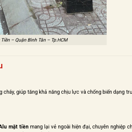
 Tiền – Quận Bình Tân – Tp.HCM
u
g cháy, giúp tăng khả năng chịu lực và chống biến dạng t
Alu mặt tiền
mang lại vẻ ngoài hiện đại, chuyên nghiệp c