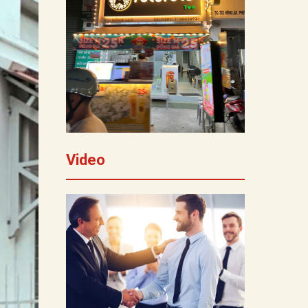
Video