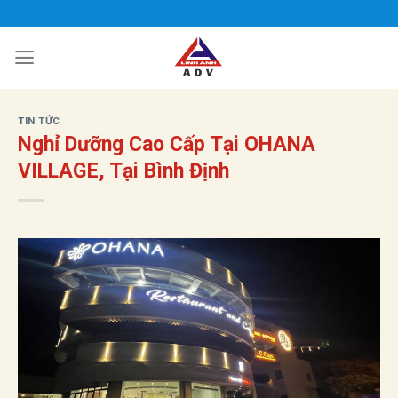
Bỏ
qua
nội
dung
TIN TỨC
Nghỉ Dưỡng Cao Cấp Tại OHANA
VILLAGE, Tại Bình Định