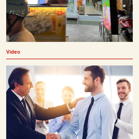
Video