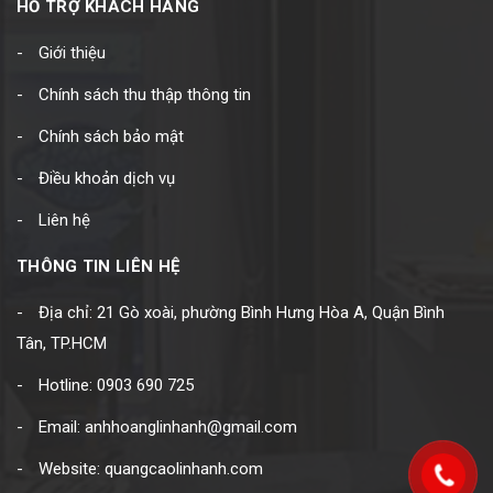
HỖ TRỢ KHÁCH HÀNG
Giới thiệu
Chính sách thu thập thông tin
Chính sách bảo mật
Điều khoản dịch vụ
Liên hệ
THÔNG TIN LIÊN HỆ
Địa chỉ: 21 Gò xoài, phường Bình Hưng Hòa A, Quận Bình
Tân, TP.HCM
Hotline: 0903 690 725
Email: anhhoanglinhanh@gmail.com
Website: quangcaolinhanh.com