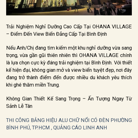
Trải Nghiệm Nghỉ Dưỡng Cao Cấp Tại OHANA VILLAGE
– Điểm Đến View Biển Đẳng Cấp Tại Bình Định
Nếu Anh/Chị đang tìm kiếm một khu nghỉ dưỡng vừa sang
trọng, vừa gần gũi thiên nhiên thì OHANA VILLAGE chính
là lựa chọn cực kỳ đáng trải nghiệm tại Bình Định. Với thiết
kế hiện đại, không gian mở và view biển tuyệt đẹp, nơi đây
đang trở thành điểm đến được nhiều du khách yêu thích
khi ghé thăm miền Trung.
Không Gian Thiết Kế Sang Trọng – Ấn Tượng Ngay Từ
Sảnh Lễ Tân
THI CÔNG BẢNG HIỆU ALU CHỮ NỔI CÓ ĐÈN PHƯỜNG
BÌNH PHÚ, TP.HCM , QUẢNG CÁO LINH ANH