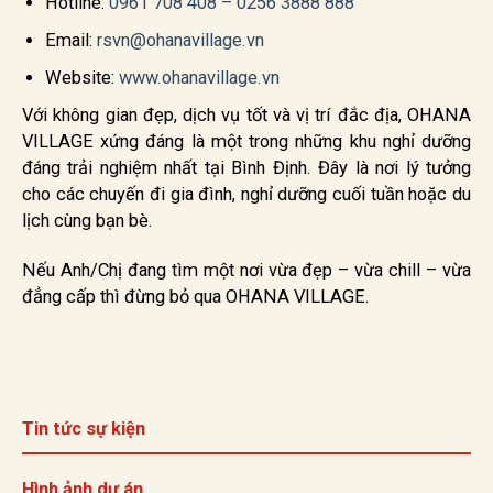
Hotline:
0961 708 408 – 0256
3888 888
Email:
rsvn@ohanavillage.vn
Website:
www.ohanavillage.vn
Với không gian đẹp, dịch vụ tốt và vị trí đắc địa, OHANA
VILLAGE xứng đáng là một trong những khu nghỉ dưỡng
đáng trải nghiệm nhất tại Bình Định. Đây là nơi lý tưởng
cho các chuyến đi gia đình, nghỉ dưỡng cuối tuần hoặc du
lịch cùng bạn bè.
Nếu Anh/Chị đang tìm một nơi vừa đẹp – vừa chill – vừa
đẳng cấp thì đừng bỏ qua OHANA VILLAGE.
Tin tức sự kiện
Hình ảnh dự án