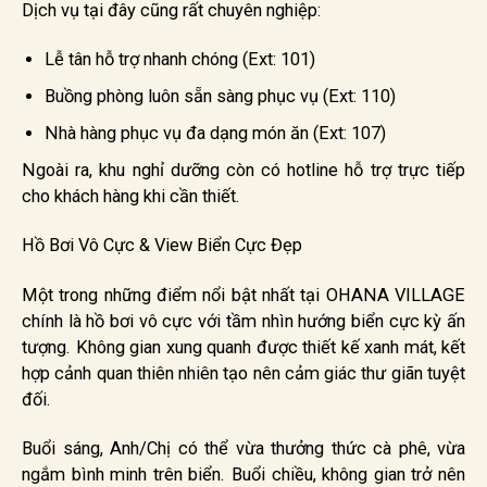
Dịch vụ tại đây cũng rất chuyên nghiệp:
Lễ tân hỗ trợ nhanh chóng (Ext: 101)
Buồng phòng luôn sẵn sàng phục vụ (Ext: 110)
Nhà hàng phục vụ đa dạng món ăn (Ext: 107)
Ngoài ra, khu nghỉ dưỡng còn có hotline hỗ trợ trực tiếp
cho khách hàng khi cần thiết.
Hồ Bơi Vô Cực & View Biển Cực Đẹp
Một trong những điểm nổi bật nhất tại OHANA VILLAGE
chính là hồ bơi vô cực với tầm nhìn hướng biển cực kỳ ấn
tượng. Không gian xung quanh được thiết kế xanh mát, kết
hợp cảnh quan thiên nhiên tạo nên cảm giác thư giãn tuyệt
đối.
Buổi sáng, Anh/Chị có thể vừa thưởng thức cà phê, vừa
ngắm bình minh trên biển. Buổi chiều, không gian trở nên