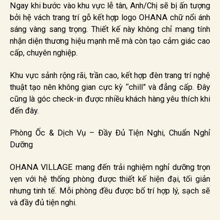
Ngay khi bước vào khu vực lễ tân, Anh/Chị sẽ bị ấn tượng
bởi hệ vách trang trí gỗ kết hợp logo OHANA chữ nổi ánh
sáng vàng sang trọng. Thiết kế này không chỉ mang tính
nhận diện thương hiệu mạnh mẽ mà còn tạo cảm giác cao
cấp, chuyên nghiệp.
Khu vực sảnh rộng rãi, trần cao, kết hợp đèn trang trí nghệ
thuật tạo nên không gian cực kỳ “chill” và đẳng cấp. Đây
cũng là góc check-in được nhiều khách hàng yêu thích khi
đến đây.
Phòng Ốc & Dịch Vụ – Đầy Đủ Tiện Nghi, Chuẩn Nghỉ
Dưỡng
OHANA VILLAGE mang đến trải nghiệm nghỉ dưỡng trọn
vẹn với hệ thống phòng được thiết kế hiện đại, tối giản
nhưng tinh tế. Mỗi phòng đều được bố trí hợp lý, sạch sẽ
và đầy đủ tiện nghi.