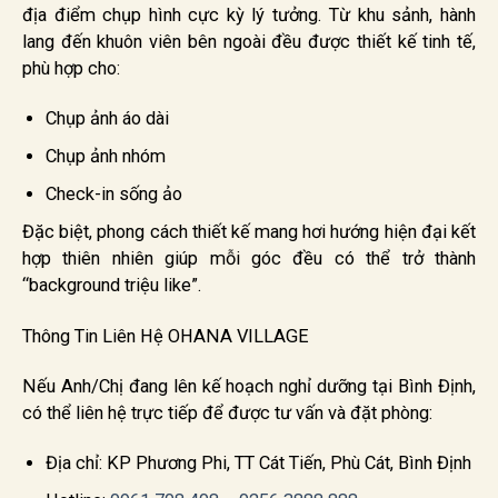
địa điểm chụp hình cực kỳ lý tưởng. Từ khu sảnh, hành
lang đến khuôn viên bên ngoài đều được thiết kế tinh tế,
phù hợp cho:
Chụp ảnh áo dài
Chụp ảnh nhóm
Check-in sống ảo
Đặc biệt, phong cách thiết kế mang hơi hướng hiện đại kết
hợp thiên nhiên giúp mỗi góc đều có thể trở thành
“background triệu like”.
Thông Tin Liên Hệ OHANA VILLAGE
Nếu Anh/Chị đang lên kế hoạch nghỉ dưỡng tại Bình Định,
có thể liên hệ trực tiếp để được tư vấn và đặt phòng:
Địa chỉ: KP Phương Phi, TT Cát Tiến, Phù Cát, Bình Định