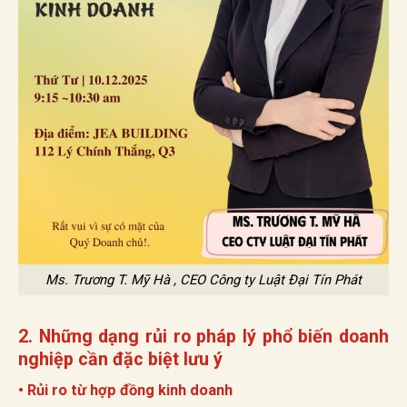
Ms. Trương T. Mỹ Hà , CEO Công ty Luật Đại Tín Phát
2. Những dạng rủi ro pháp lý phổ biến doanh
nghiệp cần đặc biệt lưu ý
• Rủi ro từ hợp đồng kinh doanh