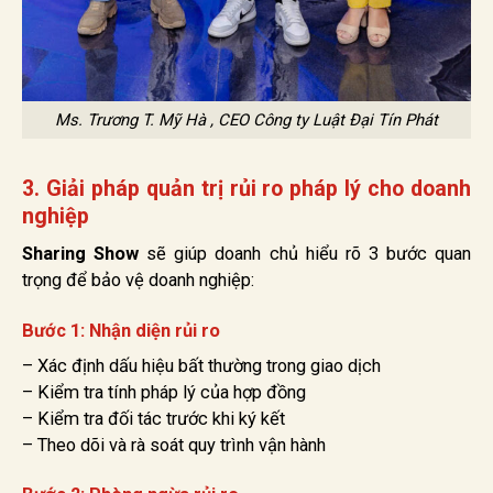
Ms. Trương T. Mỹ Hà , CEO Công ty Luật Đại Tín Phát
3. Giải pháp quản trị rủi ro pháp lý cho doanh
nghiệp
Sharing Show
sẽ giúp doanh chủ hiểu rõ 3 bước quan
trọng để bảo vệ doanh nghiệp:
Bước 1: Nhận diện rủi ro
– Xác định dấu hiệu bất thường trong giao dịch
– Kiểm tra tính pháp lý của hợp đồng
– Kiểm tra đối tác trước khi ký kết
– Theo dõi và rà soát quy trình vận hành