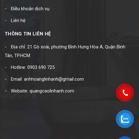
Điều khoản dịch vụ
Liên hệ
THÔNG TIN LIÊN HỆ
Địa chỉ: 21 Gò xoài, phường Bình Hưng Hòa A, Quận Bình
Tân, TP.HCM
Hotline: 0903 690 725
Email: anhhoanglinhanh@gmail.com
Website: quangcaolinhanh.com