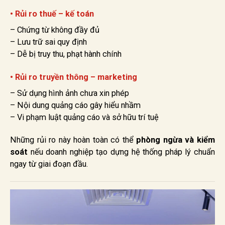
• Rủi ro thuế – kế toán
– Chứng từ không đầy đủ
– Lưu trữ sai quy định
– Dễ bị truy thu, phạt hành chính
• Rủi ro truyền thông – marketing
– Sử dụng hình ảnh chưa xin phép
– Nội dung quảng cáo gây hiểu nhầm
– Vi phạm luật quảng cáo và sở hữu trí tuệ
Những rủi ro này hoàn toàn có thể
phòng ngừa và kiểm
soát
nếu doanh nghiệp tạo dựng hệ thống pháp lý chuẩn
ngay từ giai đoạn đầu.