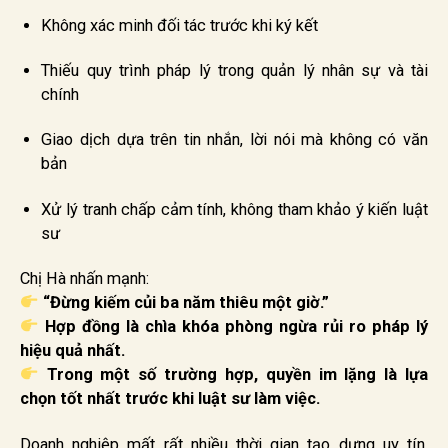
Không xác minh đối tác trước khi ký kết
Thiếu quy trình pháp lý trong quản lý nhân sự và tài
chính
Giao dịch dựa trên tin nhắn, lời nói mà không có văn
bản
Xử lý tranh chấp cảm tính, không tham khảo ý kiến luật
sư
Chị Hà nhấn mạnh:
“Đừng kiếm củi ba năm thiêu một giờ.”
Hợp đồng là chìa khóa phòng ngừa rủi ro pháp lý
hiệu quả nhất.
Trong một số trường hợp, quyền im lặng là lựa
chọn tốt nhất trước khi luật sư làm việc.
Doanh nghiệp mất rất nhiều thời gian tạo dựng uy tín,