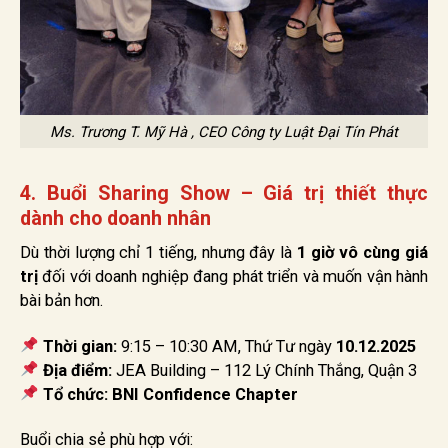
Ms. Trương T. Mỹ Hà , CEO Công ty Luật Đại Tín Phát
4. Buổi Sharing Show – Giá trị thiết thực
dành cho doanh nhân
Dù thời lượng chỉ 1 tiếng, nhưng đây là
1 giờ vô cùng giá
trị
đối với doanh nghiệp đang phát triển và muốn vận hành
bài bản hơn.
Thời gian:
9:15 – 10:30 AM, Thứ Tư ngày
10.12.2025
Địa điểm:
JEA Building – 112 Lý Chính Thắng, Quận 3
Tổ chức:
BNI Confidence Chapter
Buổi chia sẻ phù hợp với: