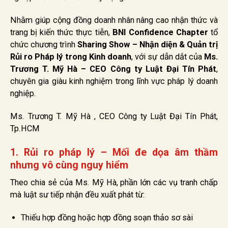
Nhằm giúp cộng đồng doanh nhân nâng cao nhận thức và
trang bị kiến thức thực tiễn,
BNI Confidence Chapter
tổ
chức chương trình
Sharing Show – Nhận diện & Quản trị
Rủi ro Pháp lý trong Kinh doanh
, với sự dẫn dắt của
Ms.
Trương T. Mỹ Hà – CEO Công ty Luật Đại Tín Phát
,
chuyên gia giàu kinh nghiệm trong lĩnh vực pháp lý doanh
nghiệp.
Ms. Trương T. Mỹ Hà , CEO Công ty Luật Đại Tín Phát,
Tp.HCM
1. Rủi ro pháp lý – Mối đe dọa âm thầm
nhưng vô cùng nguy hiểm
Theo chia sẻ của Ms. Mỹ Hà, phần lớn các vụ tranh chấp
mà luật sư tiếp nhận đều xuất phát từ:
Thiếu hợp đồng hoặc hợp đồng soạn thảo sơ sài