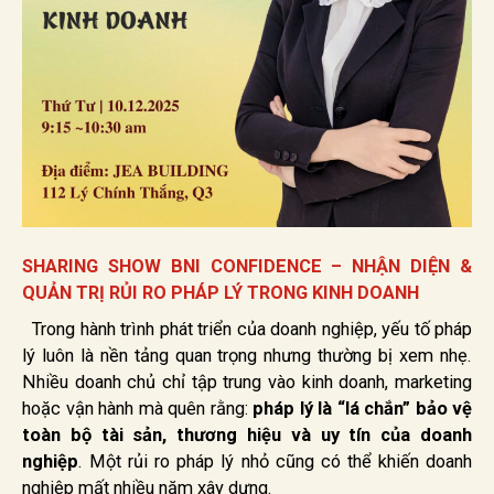
SHARING SHOW BNI CONFIDENCE – NHẬN DIỆN &
QUẢN TRỊ RỦI RO PHÁP LÝ TRONG KINH DOANH
Trong hành trình phát triển của doanh nghiệp, yếu tố pháp
lý luôn là nền tảng quan trọng nhưng thường bị xem nhẹ.
Nhiều doanh chủ chỉ tập trung vào kinh doanh, marketing
hoặc vận hành mà quên rằng:
pháp lý là “lá chắn” bảo vệ
toàn bộ tài sản, thương hiệu và uy tín của doanh
nghiệp
. Một rủi ro pháp lý nhỏ cũng có thể khiến doanh
nghiệp mất nhiều năm xây dựng.