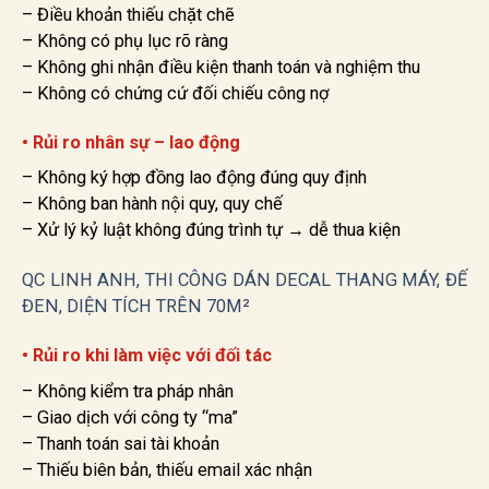
– Điều khoản thiếu chặt chẽ
– Không có phụ lục rõ ràng
– Không ghi nhận điều kiện thanh toán và nghiệm thu
– Không có chứng cứ đối chiếu công nợ
• Rủi ro nhân sự – lao động
– Không ký hợp đồng lao động đúng quy định
– Không ban hành nội quy, quy chế
– Xử lý kỷ luật không đúng trình tự → dễ thua kiện
QC LINH ANH, THI CÔNG DÁN DECAL THANG MÁY, ĐẾ
ĐEN, DIỆN TÍCH TRÊN 70M²
• Rủi ro khi làm việc với đối tác
– Không kiểm tra pháp nhân
– Giao dịch với công ty “ma”
– Thanh toán sai tài khoản
– Thiếu biên bản, thiếu email xác nhận