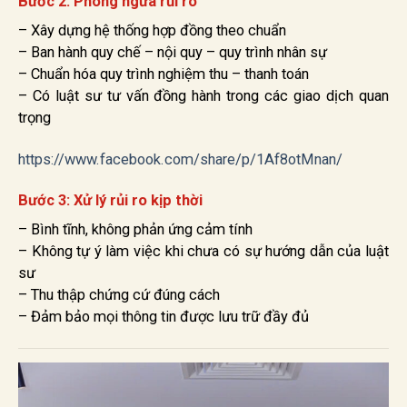
Bước 2: Phòng ngừa rủi ro
– Xây dựng hệ thống hợp đồng theo chuẩn
– Ban hành quy chế – nội quy – quy trình nhân sự
– Chuẩn hóa quy trình nghiệm thu – thanh toán
– Có luật sư tư vấn đồng hành trong các giao dịch quan
trọng
https://www.facebook.com/share/p/1Af8otMnan/
Bước 3: Xử lý rủi ro kịp thời
– Bình tĩnh, không phản ứng cảm tính
– Không tự ý làm việc khi chưa có sự hướng dẫn của luật
sư
– Thu thập chứng cứ đúng cách
– Đảm bảo mọi thông tin được lưu trữ đầy đủ