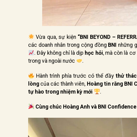
Vừa qua, sự kiện
“BNI BEYOND – REFER
các doanh nhân trong cộng đồng
BNI
những gó
. Đây không chỉ là dịp
học hỏi
, mà còn là cơ
trong và ngoài nước
.
Hành trình phía trước có thể đầy
thử thá
lòng
của các thành viên,
Hoàng tin rằng BNI 
tự hào trong nhiệm kỳ mới
.
Cùng chúc Hoàng Anh và BNI Confidence 