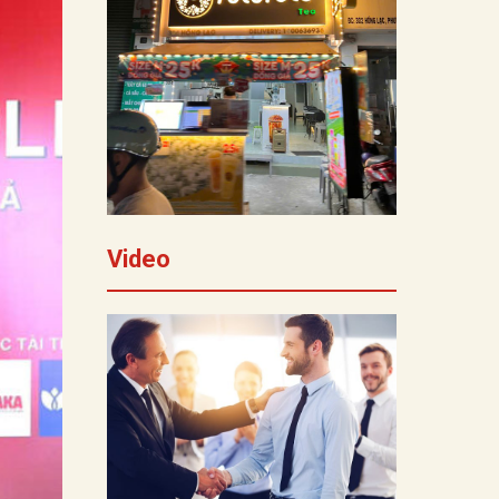
Video