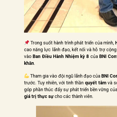
Trong suốt hành trình phát triển của mình,
cao năng lực lãnh đạo, kết nối và hỗ trợ cộn
vào
Ban Điều Hành Nhiệm kỳ 8
của
BNI Con
khăn
.
Tham gia vào đội ngũ lãnh đạo của
BNI Co
trước. Tuy nhiên, với tinh thần
quyết tâm
và 
góp phần thúc đẩy sự phát triển bền vững củ
giá trị thực sự
cho các thành viên.