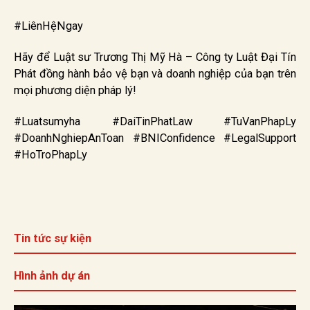
#LiênHệNgay
Hãy để Luật sư Trương Thị Mỹ Hà – Công ty Luật Đại Tín
Phát đồng hành bảo vệ bạn và doanh nghiệp của bạn trên
mọi phương diện pháp lý!
#Luatsumyha #DaiTinPhatLaw #TuVanPhapLy
#DoanhNghiepAnToan #BNIConfidence #LegalSupport
#HoTroPhapLy
Tin tức sự kiện
Hình ảnh dự án