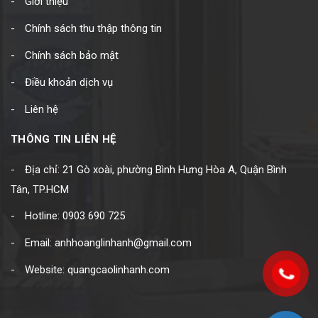
Giới thiệu
Chính sách thu thập thông tin
Chính sách bảo mật
Điều khoản dịch vụ
Liên hệ
THÔNG TIN LIÊN HỆ
Địa chỉ: 21 Gò xoài, phường Bình Hưng Hòa A, Quận Bình
Tân, TP.HCM
Hotline: 0903 690 725
Email: anhhoanglinhanh@gmail.com
Website: quangcaolinhanh.com