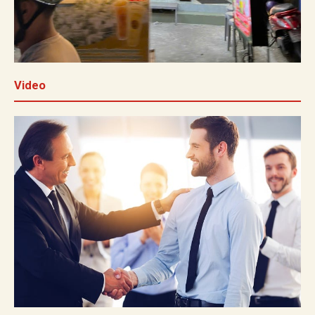
Video