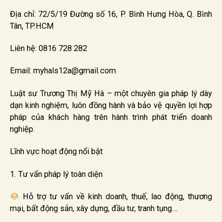
Địa chỉ: 72/5/19 Đường số 16, P. Bình Hưng Hòa, Q. Bình
Tân, TP.HCM
Liên hệ: 0816 728 282
Email: myhals12a@gmail.com
Luật sư Trương Thị Mỹ Hà – một chuyên gia pháp lý dày
dạn kinh nghiệm, luôn đồng hành và bảo vệ quyền lợi hợp
pháp của khách hàng trên hành trình phát triển doanh
nghiệp.
Lĩnh vực hoạt động nổi bật
1. Tư vấn pháp lý toàn diện
Hỗ trợ tư vấn về kinh doanh, thuế, lao động, thương
mại, bất động sản, xây dựng, đầu tư, tranh tụng…