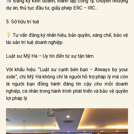
Đăng ký kinh doanh, thành lập công ty, chuyển nhượng
dự án, thủ tục đầu tư, giấy phép ERC – IRC…
5. Sở hữu trí tuệ
Tư vấn đăng ký nhãn hiệu, bản quyền, sáng chế, bảo vệ
tài sản trí tuệ doanh nghiệp.
Luật sư Mỹ Hà – Uy tín đến từ sự tận tâm
Với khẩu hiệu: “Luật sư cạnh bên bạn – Always by your
side”, chị Mỹ Hà không chỉ là người hỗ trợ pháp lý mà còn
là người bạn đồng hành đáng tin cậy cho mỗi doanh
nghiệp, cá nhân trong hành trình phát triển và bảo vệ quyền
lợi pháp lý.