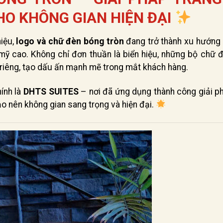
O KHÔNG GIAN HIỆN ĐẠI
hiệu,
logo và chữ đèn bóng tròn
đang trở thành xu hướng 
 mỹ cao. Không chỉ đơn thuần là biển hiệu, những bộ chữ 
riêng, tạo dấu ấn mạnh mẽ trong mắt khách hàng.
ính là
DHTS SUITES
– nơi đã ứng dụng thành công giải p
ạo nên không gian sang trọng và hiện đại.