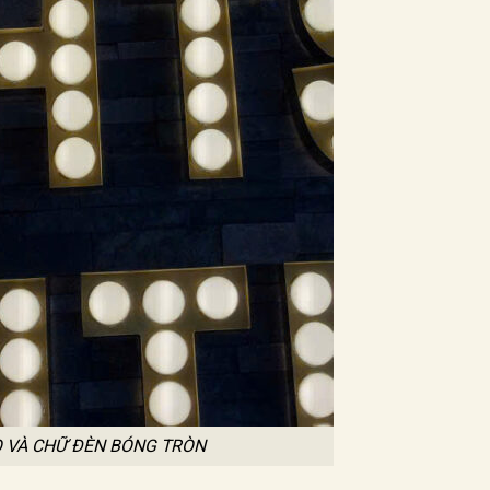
 VÀ CHỮ ĐÈN BÓNG TRÒN