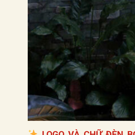
LOGO VÀ CHỮ ĐÈN BÓ