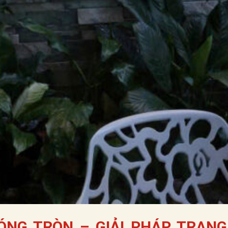
NG TRÒN – GIẢI PHÁP TRANG