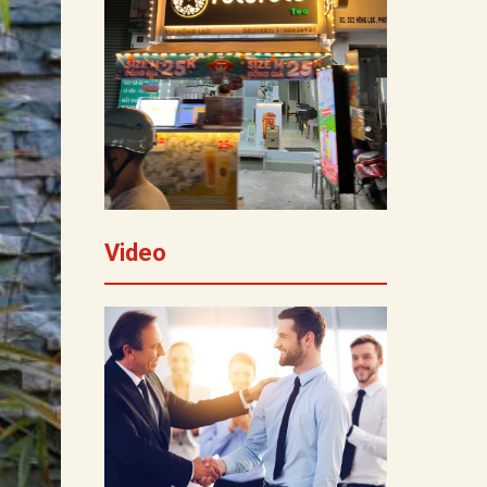
Video