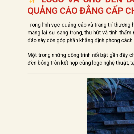
QUẢNG CÁO ĐẲNG CẤP CH
Trong lĩnh vực quảng cáo và trang trí thương 
mang lại sự sang trọng, thu hút và tính thẩm
đáo này còn góp phần khẳng định phong cách 
Một trong những công trình nổi bật gần đây ch
đèn bóng tròn kết hợp cùng logo nghệ thuật, t