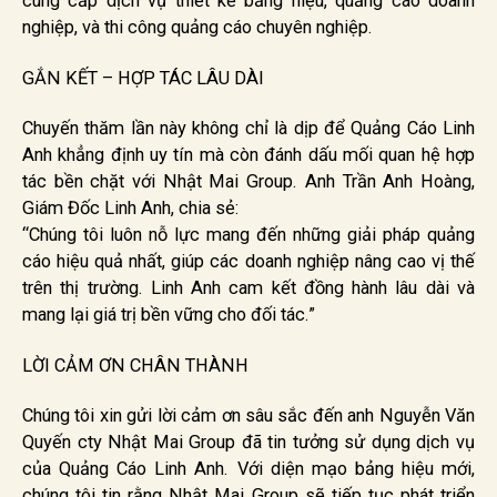
cung cấp dịch vụ thiết kế bảng hiệu, quảng cáo doanh
nghiệp, và thi công quảng cáo chuyên nghiệp.
GẮN KẾT – HỢP TÁC LÂU DÀI
Chuyến thăm lần này không chỉ là dịp để Quảng Cáo Linh
Anh khẳng định uy tín mà còn đánh dấu mối quan hệ hợp
tác bền chặt với Nhật Mai Group. Anh Trần Anh Hoàng,
Giám Đốc Linh Anh, chia sẻ:
“Chúng tôi luôn nỗ lực mang đến những giải pháp quảng
cáo hiệu quả nhất, giúp các doanh nghiệp nâng cao vị thế
trên thị trường. Linh Anh cam kết đồng hành lâu dài và
mang lại giá trị bền vững cho đối tác.”
LỜI CẢM ƠN CHÂN THÀNH
Chúng tôi xin gửi lời cảm ơn sâu sắc đến anh Nguyễn Văn
Quyến cty Nhật Mai Group đã tin tưởng sử dụng dịch vụ
của Quảng Cáo Linh Anh. Với diện mạo bảng hiệu mới,
chúng tôi tin rằng Nhật Mai Group sẽ tiếp tục phát triển