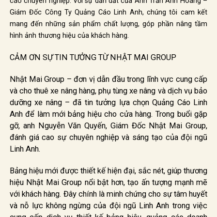
cáo chuyên nghiệp. Với sự dẫn dắt của Anh Trần Anh Hoàng –
Giám Đốc Công Ty Quảng Cáo Linh Anh, chúng tôi cam kết
mang đến những sản phẩm chất lượng, góp phần nâng tầm
hình ảnh thương hiệu của khách hàng.
CẢM ƠN SỰ TIN TƯỞNG TỪ NHẬT MAI GROUP
Nhật Mai Group – đơn vị dẫn đầu trong lĩnh vực cung cấp
và cho thuê xe nâng hàng, phụ tùng xe nâng và dịch vụ bảo
dưỡng xe nâng – đã tin tưởng lựa chọn Quảng Cáo Linh
Anh để làm mới bảng hiệu cho cửa hàng. Trong buổi gặp
gỡ, anh Nguyễn Văn Quyến, Giám Đốc Nhật Mai Group,
đánh giá cao sự chuyên nghiệp và sáng tạo của đội ngũ
Linh Anh.
Bảng hiệu mới được thiết kế hiện đại, sắc nét, giúp thương
hiệu Nhật Mai Group nổi bật hơn, tạo ấn tượng mạnh mẽ
với khách hàng. Đây chính là minh chứng cho sự tâm huyết
và nỗ lực không ngừng của đội ngũ Linh Anh trong việc