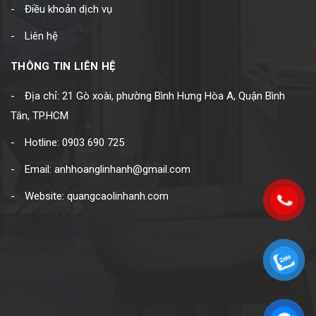
Điều khoản dịch vụ
Liên hệ
THÔNG TIN LIÊN HỆ
Địa chỉ: 21 Gò xoài, phường Bình Hưng Hòa A, Quận Bình
Tân, TP.HCM
Hotline: 0903 690 725
Email: anhhoanglinhanh@gmail.com
Website: quangcaolinhanh.com