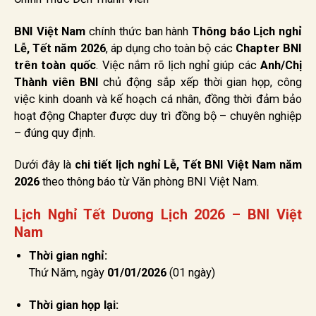
BNI Việt Nam
chính thức ban hành
Thông báo Lịch nghỉ
Lễ, Tết năm 2026
, áp dụng cho toàn bộ các
Chapter BNI
trên toàn quốc
. Việc nắm rõ lịch nghỉ giúp các
Anh/Chị
Thành viên BNI
chủ động sắp xếp thời gian họp, công
việc kinh doanh và kế hoạch cá nhân, đồng thời đảm bảo
hoạt động Chapter được duy trì đồng bộ – chuyên nghiệp
– đúng quy định.
Dưới đây là
chi tiết lịch nghỉ Lễ, Tết BNI Việt Nam năm
2026
theo thông báo từ Văn phòng BNI Việt Nam.
Lịch Nghỉ Tết Dương Lịch 2026 – BNI Việt
Nam
Thời gian nghỉ:
Thứ Năm, ngày
01/01/2026
(01 ngày)
Thời gian họp lại: