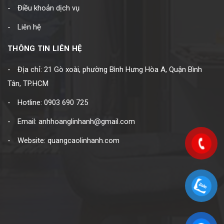
Điều khoản dịch vụ
Liên hệ
THÔNG TIN LIÊN HỆ
Địa chỉ: 21 Gò xoài, phường Bình Hưng Hòa A, Quận Bình
Tân, TP.HCM
Hotline: 0903 690 725
Email: anhhoanglinhanh@gmail.com
Website: quangcaolinhanh.com