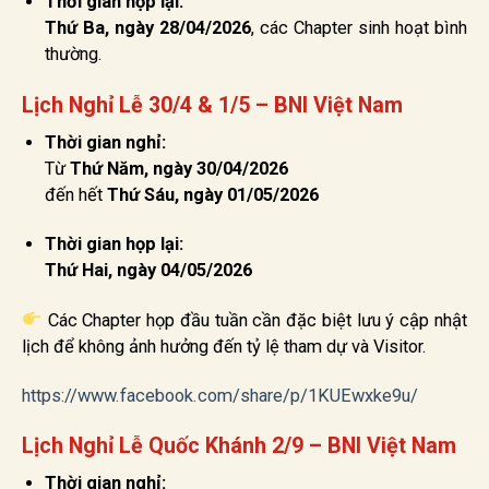
Thời gian họp lại:
Thứ Ba, ngày 28/04/2026
, các Chapter sinh hoạt bình
thường.
Lịch Nghỉ Lễ 30/4 & 1/5 – BNI Việt Nam
Thời gian nghỉ:
Từ
Thứ Năm, ngày 30/04/2026
đến hết
Thứ Sáu, ngày 01/05/2026
Thời gian họp lại:
Thứ Hai, ngày 04/05/2026
Các Chapter họp đầu tuần cần đặc biệt lưu ý cập nhật
lịch để không ảnh hưởng đến tỷ lệ tham dự và Visitor.
https://www.facebook.com/share/p/1KUEwxke9u/
Lịch Nghỉ Lễ Quốc Khánh 2/9 – BNI Việt Nam
Thời gian nghỉ: