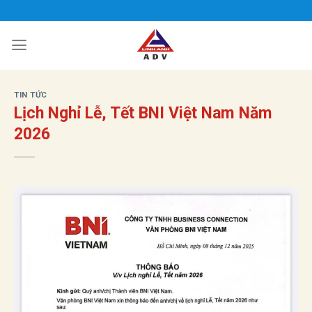
Bỏ
qua
nội
dung
TIN TỨC
Lịch Nghỉ Lễ, Tết BNI Việt Nam Năm
2026