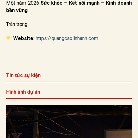
Một năm 2026
Sức khỏe – Kết nối mạnh – Kinh doanh
bền vững
.
Trân trọng.
Website:
https://quangcaolinhanh.com
Tin tức sự kiện
Hình ảnh dự án