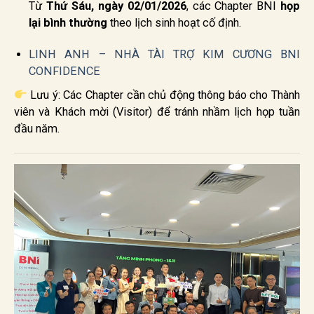
Từ
Thứ Sáu, ngày 02/01/2026
, các Chapter BNI
họp
lại bình thường
theo lịch sinh hoạt cố định.
LINH ANH – NHÀ TÀI TRỢ KIM CƯƠNG BNI
CONFIDENCE
Lưu ý: Các Chapter cần chủ động thông báo cho Thành
viên và Khách mời (Visitor) để tránh nhầm lịch họp tuần
đầu năm.