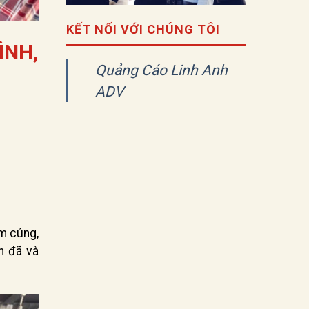
KẾT NỐI VỚI CHÚNG TÔI
ÌNH,
Quảng Cáo Linh Anh
ADV
ấm cúng,
n đã và