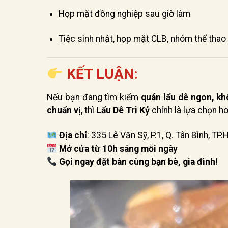
Họp mặt đồng nghiệp sau giờ làm
Tiệc sinh nhật, họp mặt CLB, nhóm thể thao
KẾT LUẬN:
Nếu bạn đang tìm kiếm
quán lẩu dê ngon, kh
chuẩn vị
, thì
Lẩu Dê Tri Kỷ
chính là lựa chọn h
Địa chỉ
: 335 Lê Văn Sỹ, P.1, Q. Tân Bình, TP
Mở cửa từ 10h sáng mỗi ngày
Gọi ngay đặt bàn cùng bạn bè, gia đình!