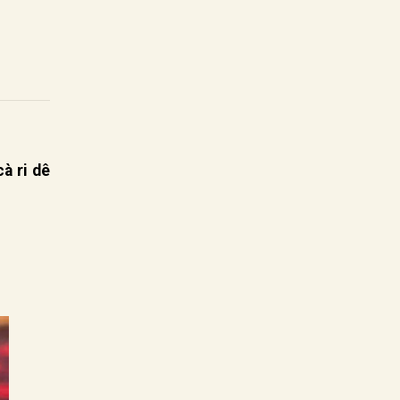
à ri dê