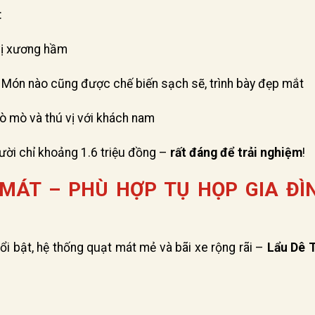
:
vị xương hầm
Món nào cũng được chế biến sạch sẽ, trình bày đẹp mắt
ò mò và thú vị với khách nam
ười chỉ khoảng 1.6 triệu đồng –
rất đáng để trải nghiệm
!
ÁT – PHÙ HỢP TỤ HỌP GIA ĐÌ
ổi bật, hệ thống quạt mát mẻ và bãi xe rộng rãi –
Lẩu Dê T