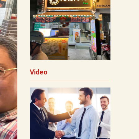
Video