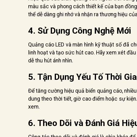
màu sắc và phong cách thiết kế của bạn đồng 
thể dễ dàng ghi nhớ và nhận ra thương hiệu củ
4. Sử Dụng Công Nghệ Mới
Quảng cáo LED và màn hình kỹ thuật số đã ch
linh hoạt và tạo sức hút cao. Hãy xem xét đầu
dễ thu hút ánh nhìn.
5. Tận Dụng Yếu Tố Thời Gi
Để tăng cường hiệu quả biển quảng cáo, nhiều
dung theo thời tiết, giờ cao điểm hoặc sự ki
xem.
6. Theo Dõi và Đánh Giá Hiệ
Công tác theo dõi và đánh giá là chìa khóa để