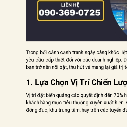
Trong bối cảnh cạnh tranh ngày càng khốc liệt
yêu cầu cấp thiết đối với các doanh nghiệp. 
bạn trở nên nổi bật, thu hút và mang lại giá trị t
1. Lựa Chọn Vị Trí Chiến Lư
Vị trí đặt biển quảng cáo quyết định đến 70% hi
khách hàng mục tiêu thường xuyên xuất hiện. 
đông đúc, khu trung tâm, hay trên các tuyến đ