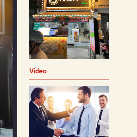
Video