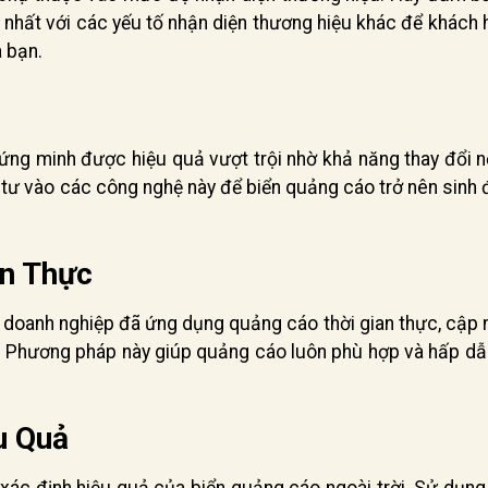
nhất với các yếu tố nhận diện thương hiệu khác để khách 
a bạn.
ứng minh được hiệu quả vượt trội nhờ khả năng thay đổi n
 tư vào các công nghệ này để biển quảng cáo trở nên sinh
an Thực
 doanh nghiệp đã ứng dụng quảng cáo thời gian thực, cập 
ện. Phương pháp này giúp quảng cáo luôn phù hợp và hấp d
u Quả
 xác định hiệu quả của biển quảng cáo ngoài trời. Sử dụn