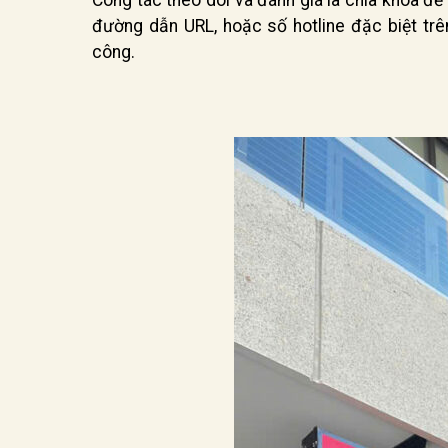
đường dẫn URL, hoặc số hotline đặc biệt trê
công.