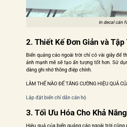
In decal cán 
2. Thiết Kế Đơn Giản và Tập
Biển quảng cáo ngoài trời chỉ có vài giây để t
ảnh mạnh mẽ sẽ tạo ấn tượng tốt hơn. Sử dụn
dàng ghi nhớ thông điệp chính.
LÀM THẾ NÀO ĐỂ TĂNG CƯỜNG HIỆU QUẢ CỦ
Lắp đặt biển chỉ dẫn căn hộ
3. Tối Ưu Hóa Cho Khả Năng
Hiệu quả của biển quảng cáo ngoài trời cũng