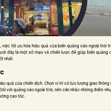
, việc tối ưu hóa hiệu quả của biển quảng cáo ngoài trời t
Dưới đây là một số mẹo và chiến lược để giúp biển quảng 
ốt nhất.
ợc
ệu quả của chiến dịch. Chọn vị trí có lưu lượng giao thông 
Đối với quảng cáo ngoài trời, nên cân nhắc những điểm nh
ường cao tốc.