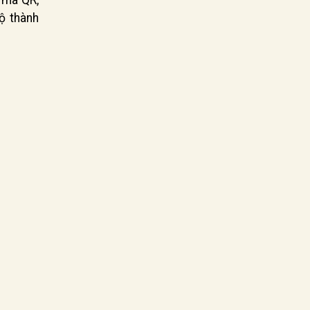
ộ thành