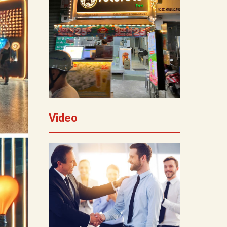
Video