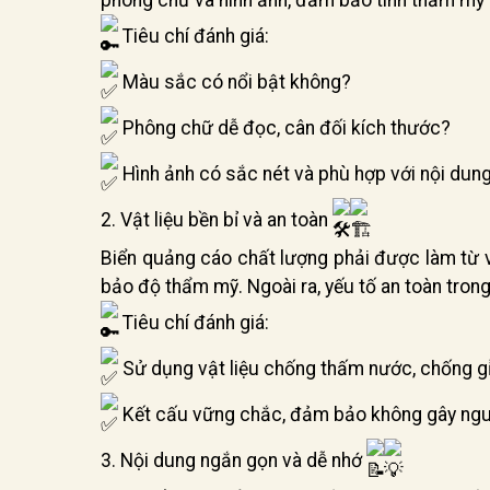
phông chữ và hình ảnh, đảm bảo tính thẩm mỹ v
Tiêu chí đánh giá:
Màu sắc có nổi bật không?
Phông chữ dễ đọc, cân đối kích thước?
Hình ảnh có sắc nét và phù hợp với nội dun
2. Vật liệu bền bỉ và an toàn
Biển quảng cáo chất lượng phải được làm từ vậ
bảo độ thẩm mỹ. Ngoài ra, yếu tố an toàn trong
Tiêu chí đánh giá:
Sử dụng vật liệu chống thấm nước, chống g
Kết cấu vững chắc, đảm bảo không gây nguy
3. Nội dung ngắn gọn và dễ nhớ