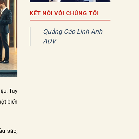
KẾT NỐI VỚI CHÚNG TÔI
Quảng Cáo Linh Anh
ADV
ệu. Tuy
một biển
màu sắc,