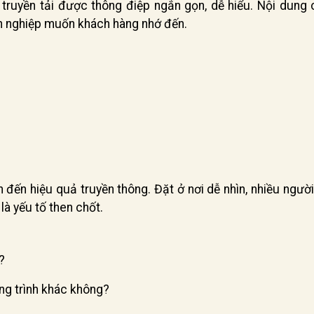
 truyền tải được thông điệp ngắn gọn, dễ hiểu. Nội dung 
nh nghiệp muốn khách hàng nhớ đến.
n đến hiệu quả truyền thông. Đặt ở nơi dễ nhìn, nhiều người
à yếu tố then chốt.
?
ng trình khác không?