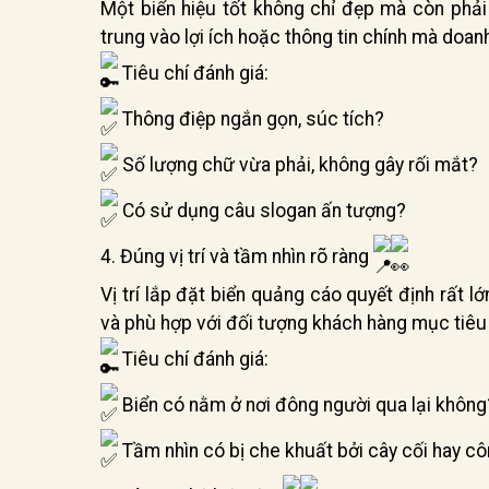
Một biển hiệu tốt không chỉ đẹp mà còn phải
trung vào lợi ích hoặc thông tin chính mà doa
Tiêu chí đánh giá:
Thông điệp ngắn gọn, súc tích?
Số lượng chữ vừa phải, không gây rối mắt?
Có sử dụng câu slogan ấn tượng?
4. Đúng vị trí và tầm nhìn rõ ràng
Vị trí lắp đặt biển quảng cáo quyết định rất lớ
và phù hợp với đối tượng khách hàng mục tiêu l
Tiêu chí đánh giá:
Biển có nằm ở nơi đông người qua lại không
Tầm nhìn có bị che khuất bởi cây cối hay cô