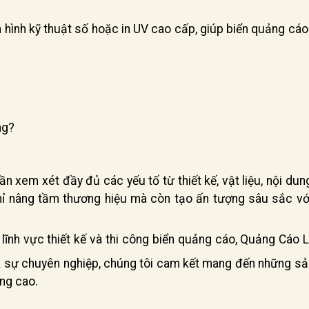
 hình kỹ thuật số hoặc in UV cao cấp, giúp biển quảng cáo
ng?
n xem xét đầy đủ các yếu tố từ thiết kế, vật liệu, nội dun
 chỉ nâng tầm thương hiệu mà còn tạo ấn tượng sâu sắc vớ
lĩnh vực thiết kế và thi công biển quảng cáo, Quảng Cáo 
 và sự chuyên nghiệp, chúng tôi cam kết mang đến những s
ng cao.