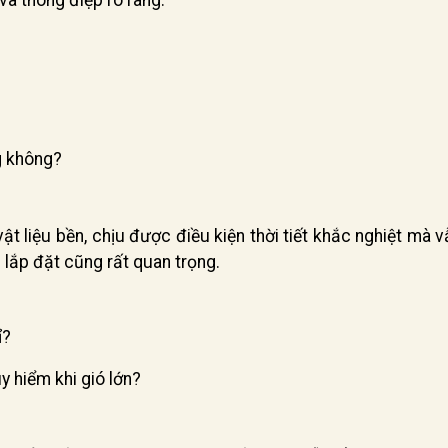
à thông điệp rõ ràng.
g không?
t liệu bền, chịu được điều kiện thời tiết khắc nghiệt mà
 lắp đặt cũng rất quan trọng.
ỉ?
 hiểm khi gió lớn?