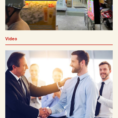
Video