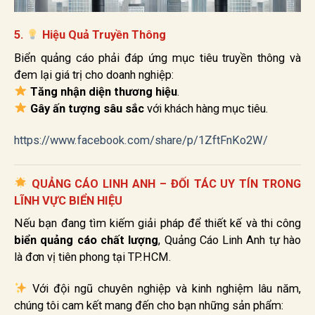
5.
Hiệu Quả Truyền Thông
Biển quảng cáo phải đáp ứng mục tiêu truyền thông và
đem lại giá trị cho doanh nghiệp:
Tăng nhận diện thương hiệu
.
Gây ấn tượng sâu sắc
với khách hàng mục tiêu.
https://www.facebook.com/share/p/1ZftFnKo2W/
QUẢNG CÁO LINH ANH – ĐỐI TÁC UY TÍN TRONG
LĨNH VỰC BIỂN HIỆU
Nếu bạn đang tìm kiếm giải pháp để thiết kế và thi công
biển quảng cáo chất lượng
, Quảng Cáo Linh Anh tự hào
là đơn vị tiên phong tại TP.HCM.
Với đội ngũ chuyên nghiệp và kinh nghiệm lâu năm,
chúng tôi cam kết mang đến cho bạn những sản phẩm: