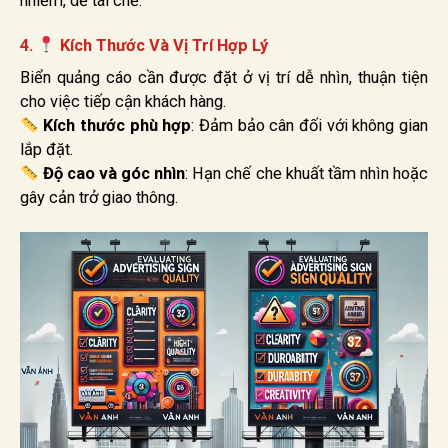
nhiễm, dễ tái chế.
4.
Kích Thước Và Vị Trí Hợp Lý
Biển quảng cáo cần được đặt ở vị trí dễ nhìn, thuận tiện
cho việc tiếp cận khách hàng.
Kích thước phù hợp
: Đảm bảo cân đối với không gian
lắp đặt.
Độ cao và góc nhìn
: Hạn chế che khuất tầm nhìn hoặc
gây cản trở giao thông.