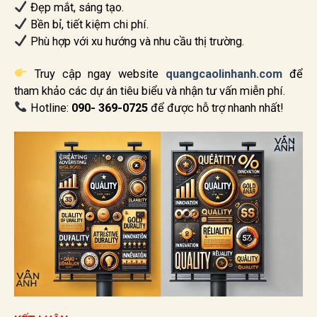
Đẹp mắt, sáng tạo.
Bền bỉ, tiết kiệm chi phí.
Phù hợp với xu hướng và nhu cầu thị trường.
Truy cập ngay website
quangcaolinhanh.com
để
tham khảo các dự án tiêu biểu và nhận tư vấn miễn phí.
Hotline:
090- 369-0725
để được hỗ trợ nhanh nhất!