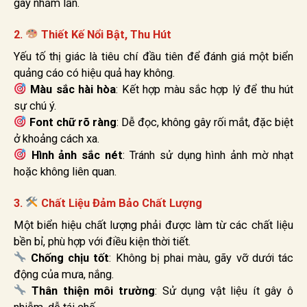
gây nhầm lẫn.
2.
Thiết Kế Nổi Bật, Thu Hút
Yếu tố thị giác là tiêu chí đầu tiên để đánh giá một biển
quảng cáo có hiệu quả hay không.
Màu sắc hài hòa
: Kết hợp màu sắc hợp lý để thu hút
sự chú ý.
Font chữ rõ ràng
: Dễ đọc, không gây rối mắt, đặc biệt
ở khoảng cách xa.
Hình ảnh sắc nét
: Tránh sử dụng hình ảnh mờ nhạt
hoặc không liên quan.
3.
Chất Liệu Đảm Bảo Chất Lượng
Một biển hiệu chất lượng phải được làm từ các chất liệu
bền bỉ, phù hợp với điều kiện thời tiết.
Chống chịu tốt
: Không bị phai màu, gãy vỡ dưới tác
động của mưa, nắng.
Thân thiện môi trường
: Sử dụng vật liệu ít gây ô