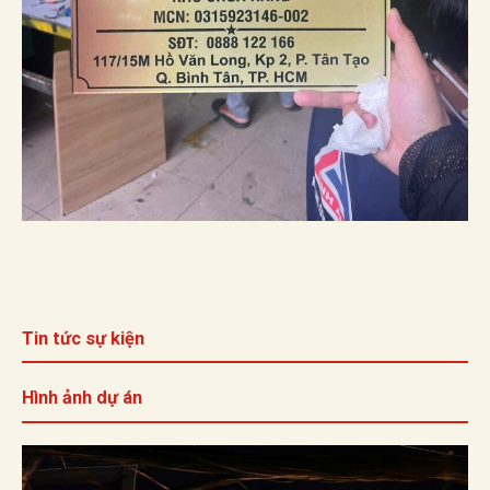
Tin tức sự kiện
Hình ảnh dự án