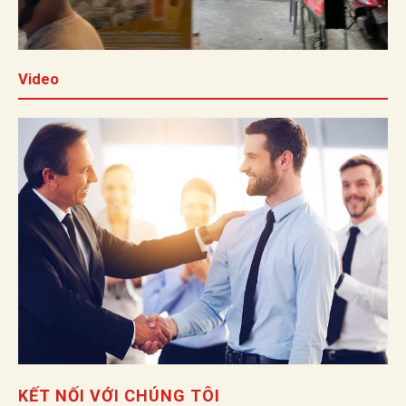
Video
KẾT NỐI VỚI CHÚNG TÔI