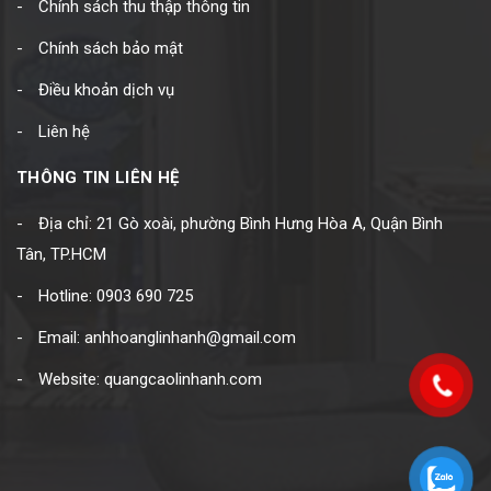
Chính sách thu thập thông tin
Chính sách bảo mật
Điều khoản dịch vụ
Liên hệ
THÔNG TIN LIÊN HỆ
Địa chỉ: 21 Gò xoài, phường Bình Hưng Hòa A, Quận Bình
Tân, TP.HCM
Hotline: 0903 690 725
Email: anhhoanglinhanh@gmail.com
Website: quangcaolinhanh.com