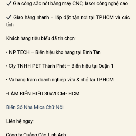
Gia công sắc nét bằng máy CNC, laser công nghệ cao
Giao hàng nhanh – lắp đặt tận nơi tại TP.HCM và các
tỉnh
Khách hàng tiêu biểu đã tin chọn:
• NP TECH – Biển hiệu kho hàng tại Bình Tân
• Cty TNHH PET Thành Phát – Biển hiệu tại Quận 1
• Và hàng trăm doanh nghiệp vừa & nhỏ tại TP.HCM
-LÀM BIỂN HIỆU 30x20CM- HCM
Biển Số Nhà Mica Chữ Nổi
Liên hệ ngay:
Công ty Quảng Cáo Linh Anh