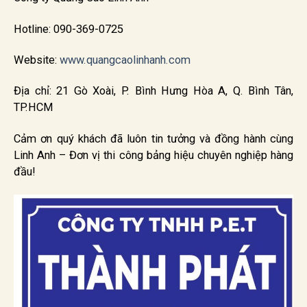
Hotline: 090-369-0725
Website:
www.quangcaolinhanh.com
Địa chỉ: 21 Gò Xoài, P. Bình Hưng Hòa A, Q. Bình Tân,
TP.HCM
Cảm ơn quý khách đã luôn tin tưởng và đồng hành cùng
Linh Anh – Đơn vị thi công bảng hiệu chuyên nghiệp hàng
đầu!