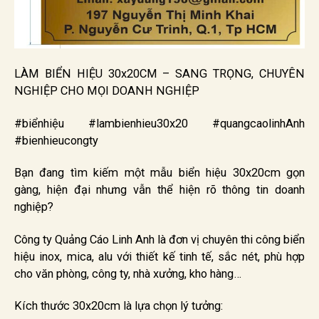
LÀM BIỂN HIỆU 30x20CM – SANG TRỌNG, CHUYÊN
NGHIỆP CHO MỌI DOANH NGHIỆP
#biểnhiệu #lambienhieu30x20 #quangcaolinhAnh
#bienhieucongty
Bạn đang tìm kiếm một mẫu biển hiệu 30x20cm gọn
gàng, hiện đại nhưng vẫn thể hiện rõ thông tin doanh
nghiệp?
Công ty Quảng Cáo Linh Anh là đơn vị chuyên thi công biển
hiệu inox, mica, alu với thiết kế tinh tế, sắc nét, phù hợp
cho văn phòng, công ty, nhà xưởng, kho hàng…
Kích thước 30x20cm là lựa chọn lý tưởng: