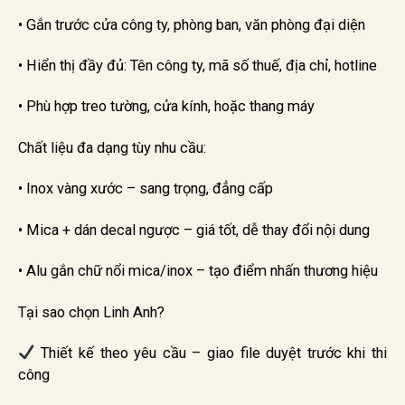
• Gắn trước cửa công ty, phòng ban, văn phòng đại diện
• Hiển thị đầy đủ: Tên công ty, mã số thuế, địa chỉ, hotline
• Phù hợp treo tường, cửa kính, hoặc thang máy
Chất liệu đa dạng tùy nhu cầu:
• Inox vàng xước – sang trọng, đẳng cấp
• Mica + dán decal ngược – giá tốt, dễ thay đổi nội dung
• Alu gắn chữ nổi mica/inox – tạo điểm nhấn thương hiệu
Tại sao chọn Linh Anh?
Thiết kế theo yêu cầu – giao file duyệt trước khi thi
công