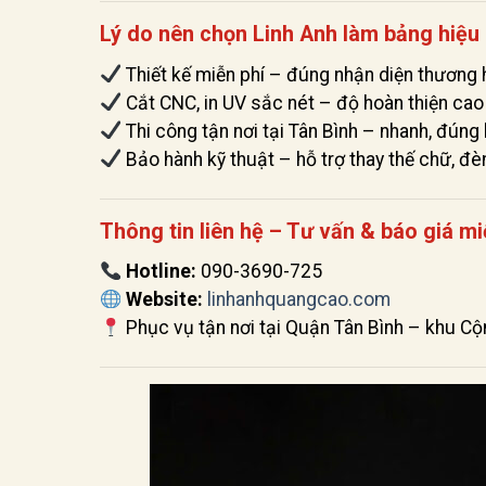
Lý do nên chọn Linh Anh làm bảng hiệu 
Thiết kế miễn phí – đúng nhận diện thương 
Cắt CNC, in UV sắc nét – độ hoàn thiện cao
Thi công tận nơi tại Tân Bình – nhanh, đúng
Bảo hành kỹ thuật – hỗ trợ thay thế chữ, đè
Thông tin liên hệ – Tư vấn & báo giá mi
Hotline:
090-3690-725
Website:
linhanhquangcao.com
Phục vụ tận nơi tại Quận Tân Bình – khu Cộ