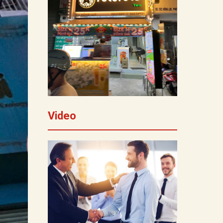
Video