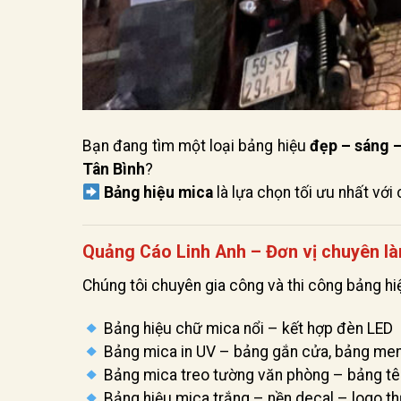
Bạn đang tìm một loại bảng hiệu
đẹp – sáng –
Tân Bình
?
Bảng hiệu mica
là lựa chọn tối ưu nhất với 
Quảng Cáo Linh Anh – Đơn vị chuyên là
Chúng tôi chuyên gia công và thi công bảng hi
Bảng hiệu chữ mica nổi – kết hợp đèn LED
Bảng mica in UV – bảng gắn cửa, bảng me
Bảng mica treo tường văn phòng – bảng tê
Bảng hiệu mica trắng – nền decal – logo t