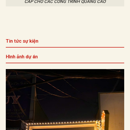
CẤP CHO CÁC CÔNG TRÌNH QUẢNG CÁO
Tin tức sự kiện
Hình ảnh dự án