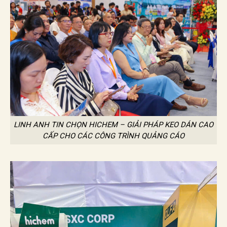
LINH ANH TIN CHỌN HICHEM – GIẢI PHÁP KEO DÁN CAO
CẤP CHO CÁC CÔNG TRÌNH QUẢNG CÁO