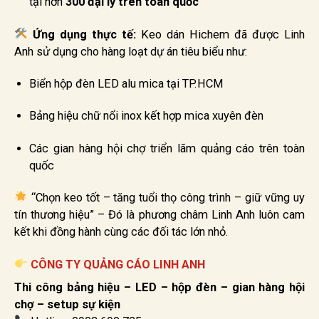
tại hơn
300 đại lý trên toàn quốc
Ứng dụng thực tế:
Keo dán Hichem đã được Linh
Anh sử dụng cho hàng loạt dự án tiêu biểu như:
Biển hộp đèn LED alu mica tại TP.HCM
Bảng hiệu chữ nổi inox kết hợp mica xuyên đèn
Các gian hàng hội chợ triển lãm quảng cáo trên toàn
quốc
“Chọn keo tốt – tăng tuổi thọ công trình – giữ vững uy
tín thương hiệu” – Đó là phương châm Linh Anh luôn cam
kết khi đồng hành cùng các đối tác lớn nhỏ.
CÔNG TY QUẢNG CÁO LINH ANH
Thi công bảng hiệu – LED – hộp đèn – gian hàng hội
chợ – setup sự kiện