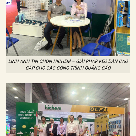
LINH ANH TIN CHỌN HICHEM – GIẢI PHÁP KEO DÁN CAO
CẤP CHO CÁC CÔNG TRÌNH QUẢNG CÁO