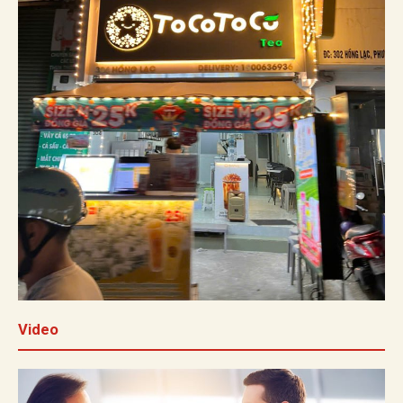
Video