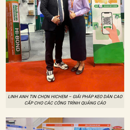
LINH ANH TIN CHỌN HICHEM – GIẢI PHÁP KEO DÁN CAO
CẤP CHO CÁC CÔNG TRÌNH QUẢNG CÁO