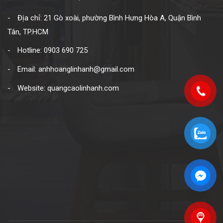
Địa chỉ: 21 Gò xoài, phường Bình Hưng Hòa A, Quận Bình
Tân, TP.HCM
Hotline: 0903 690 725
Email: anhhoanglinhanh@gmail.com
Website: quangcaolinhanh.com