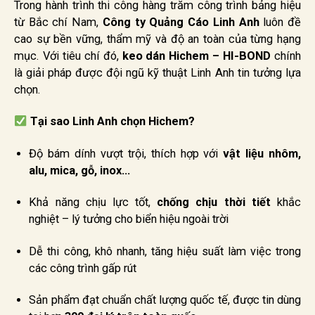
Trong hành trình thi công hàng trăm công trình bảng hiệu
từ Bắc chí Nam,
Công ty Quảng Cáo Linh Anh
luôn đề
cao sự bền vững, thẩm mỹ và độ an toàn của từng hạng
mục. Với tiêu chí đó,
keo dán Hichem – HI-BOND
chính
là giải pháp được đội ngũ kỹ thuật Linh Anh tin tưởng lựa
chọn.
Tại sao Linh Anh chọn Hichem?
Độ bám dính vượt trội, thích hợp với
vật liệu nhôm,
alu, mica, gỗ, inox…
Khả năng chịu lực tốt,
chống chịu thời tiết
khắc
nghiệt – lý tưởng cho biển hiệu ngoài trời
Dễ thi công, khô nhanh, tăng hiệu suất làm việc trong
các công trình gấp rút
Sản phẩm đạt chuẩn chất lượng quốc tế, được tin dùng