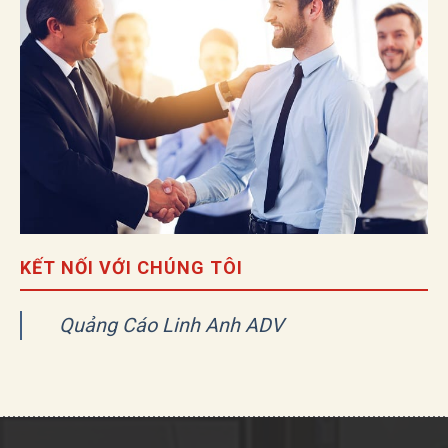
KẾT NỐI VỚI CHÚNG TÔI
Quảng Cáo Linh Anh ADV