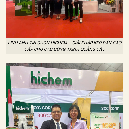
LINH ANH TIN CHỌN HICHEM – GIẢI PHÁP KEO DÁN CAO
CẤP CHO CÁC CÔNG TRÌNH QUẢNG CÁO