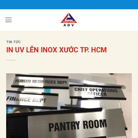
Bỏ
qua
nội
dung
TIN TỨC
IN UV LÊN INOX XƯỚC TP. HCM