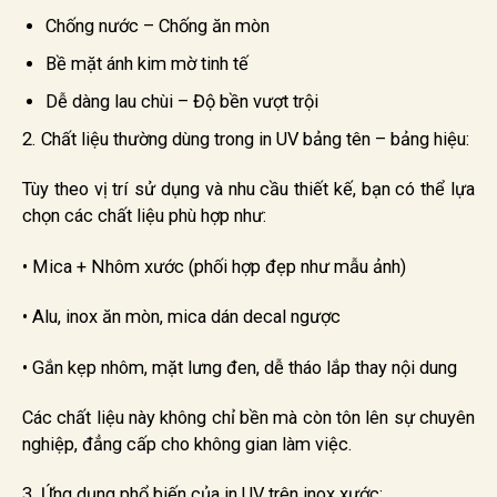
Chống nước – Chống ăn mòn
Bề mặt ánh kim mờ tinh tế
Dễ dàng lau chùi – Độ bền vượt trội
2. Chất liệu thường dùng trong in UV bảng tên – bảng hiệu:
Tùy theo vị trí sử dụng và nhu cầu thiết kế, bạn có thể lựa
chọn các chất liệu phù hợp như:
• Mica + Nhôm xước (phối hợp đẹp như mẫu ảnh)
• Alu, inox ăn mòn, mica dán decal ngược
• Gắn kẹp nhôm, mặt lưng đen, dễ tháo lắp thay nội dung
Các chất liệu này không chỉ bền mà còn tôn lên sự chuyên
nghiệp, đẳng cấp cho không gian làm việc.
3. Ứng dụng phổ biến của in UV trên inox xước: