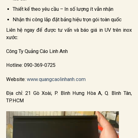
Thiết kế theo yêu cầu – In số lượng ít vẫn nhận
Nhận thi công lắp đặt bảng hiệu trọn gói toàn quốc
Liên hệ ngay để được tư vấn và báo giá in UV trên inox
xước:
Công Ty Quảng Cáo Linh Anh
Hotline: 090-369-0725
Website:
www.quangcaolinhanh.com
Địa chỉ: 21 Gò Xoài, P. Bình Hưng Hòa A, Q. Bình Tân,
TP.HCM