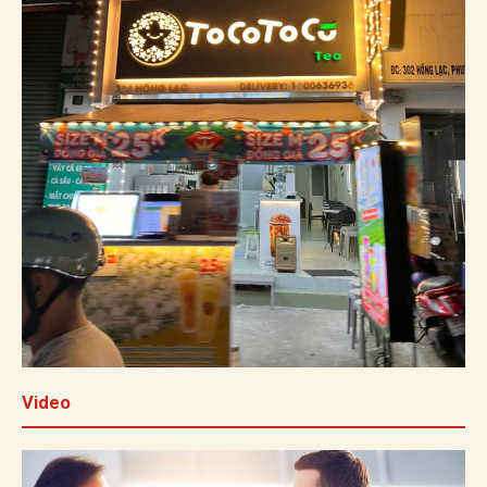
Video