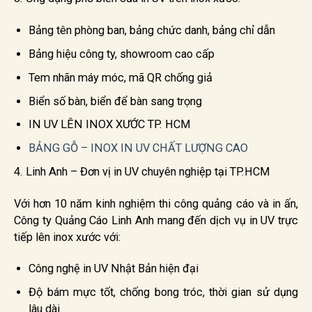
Bảng tên phòng ban, bảng chức danh, bảng chỉ dẫn
Bảng hiệu công ty, showroom cao cấp
Tem nhãn máy móc, mã QR chống giả
Biển số bàn, biển để bàn sang trọng
IN UV LÊN INOX XƯỚC TP. HCM
BẢNG GỖ – INOX IN UV CHẤT LƯỢNG CAO
4. Linh Anh – Đơn vị in UV chuyên nghiệp tại TP.HCM
Với hơn 10 năm kinh nghiệm thi công quảng cáo và in ấn,
Công ty Quảng Cáo Linh Anh mang đến dịch vụ in UV trực
tiếp lên inox xước với:
Công nghệ in UV Nhật Bản hiện đại
Độ bám mực tốt, chống bong tróc, thời gian sử dụng
lâu dài