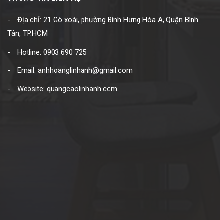
Địa chỉ: 21 Gò xoài, phường Bình Hưng Hòa A, Quận Bình
Tân, TP.HCM
Hotline: 0903 690 725
Email: anhhoanglinhanh@gmail.com
Website: quangcaolinhanh.com