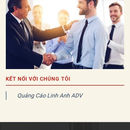
KẾT NỐI VỚI CHÚNG TÔI
Quảng Cáo Linh Anh ADV