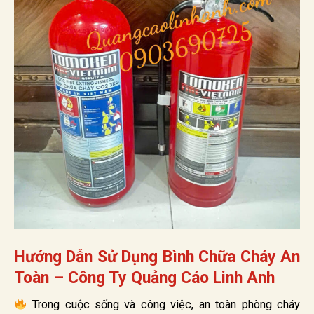
Hướng Dẫn Sử Dụng Bình Chữa Cháy An
Toàn – Công Ty Quảng Cáo Linh Anh
Trong cuộc sống và công việc, an toàn phòng cháy