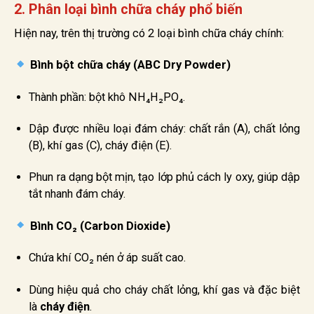
2. Phân loại bình chữa cháy phổ biến
Hiện nay, trên thị trường có 2 loại bình chữa cháy chính:
Bình bột chữa cháy (ABC Dry Powder)
Thành phần: bột khô NH₄H₂PO₄.
Dập được nhiều loại đám cháy: chất rắn (A), chất lỏng
(B), khí gas (C), cháy điện (E).
Phun ra dạng bột mịn, tạo lớp phủ cách ly oxy, giúp dập
tắt nhanh đám cháy.
Bình CO₂ (Carbon Dioxide)
Chứa khí CO₂ nén ở áp suất cao.
Dùng hiệu quả cho cháy chất lỏng, khí gas và đặc biệt
là
cháy điện
.