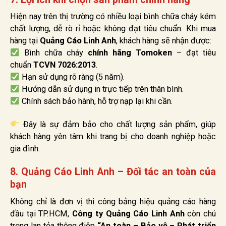
Hiện nay trên thị trường có nhiều loại bình chữa cháy kém
chất lượng, dễ rò rỉ hoặc không đạt tiêu chuẩn. Khi mua
hàng tại
Quảng Cáo Linh Anh
, khách hàng sẽ nhận được:
Bình chữa cháy
chính hãng Tomoken
– đạt tiêu
chuẩn
TCVN 7026:2013
.
Hạn sử dụng rõ ràng (5 năm).
Hướng dẫn sử dụng in trực tiếp trên thân bình.
Chính sách bảo hành, hỗ trợ nạp lại khi cần.
Đây là sự đảm bảo cho chất lượng sản phẩm, giúp
khách hàng yên tâm khi trang bị cho doanh nghiệp hoặc
gia đình.
8. Quảng Cáo Linh Anh – Đối tác an toàn của
bạn
Không chỉ là đơn vị thi công bảng hiệu quảng cáo hàng
đầu tại TP.HCM,
Công ty Quảng Cáo Linh Anh
còn chú
trọng lan tỏa thông điệp
“An toàn – Bảo vệ – Phát triển