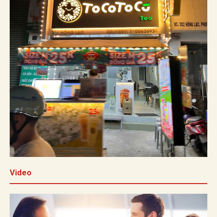
Video