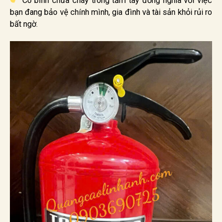
Có bình chữa cháy trong tầm tay đồng nghĩa với việc
bạn đang bảo vệ chính mình, gia đình và tài sản khỏi rủi ro
bất ngờ.