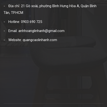
Địa chỉ: 21 Gò xoài, phường Bình Hưng Hòa A, Quận Bình
Tân, TP.HCM
Hotline: 0903 690 725
Email: anhhoanglinhanh@gmail.com
Website: quangcaolinhanh.com