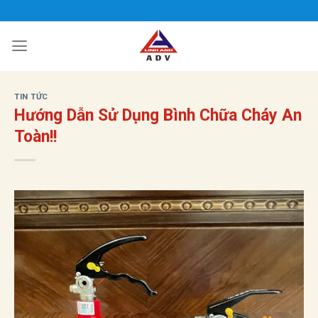
Bỏ
qua
nội
dung
TIN TỨC
Hướng Dẫn Sử Dụng Bình Chữa Cháy An
Toàn!!