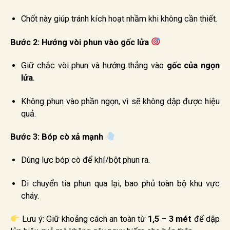
Chốt này giúp tránh kích hoạt nhầm khi không cần thiết.
Bước 2: Hướng vòi phun vào gốc lửa
Giữ chắc vòi phun và hướng thẳng vào
gốc của ngọn
lửa
.
Không phun vào phần ngọn, vì sẽ không dập được hiệu
quả.
Bước 3: Bóp cò xả mạnh
Dùng lực bóp cò để khí/bột phun ra.
Di chuyển tia phun qua lại, bao phủ toàn bộ khu vực
cháy.
Lưu ý: Giữ khoảng cách an toàn từ
1,5 – 3 mét
để dập