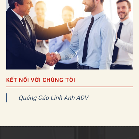
KẾT NỐI VỚI CHÚNG TÔI
Quảng Cáo Linh Anh ADV