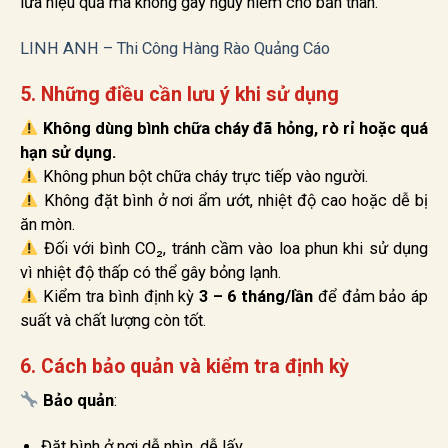
lửa hiệu quả mà không gây nguy hiểm cho bản thân.
LINH ANH – Thi Công Hàng Rào Quảng Cáo
5. Những điều cần lưu ý khi sử dụng
Không dùng bình chữa cháy đã hỏng, rò rỉ hoặc quá
hạn sử dụng.
Không phun bột chữa cháy trực tiếp vào người.
Không đặt bình ở nơi ẩm ướt, nhiệt độ cao hoặc dễ bị
ăn mòn.
Đối với bình CO₂, tránh cầm vào loa phun khi sử dụng
vì nhiệt độ thấp có thể gây bỏng lạnh.
Kiểm tra bình định kỳ
3 – 6 tháng/lần
để đảm bảo áp
suất và chất lượng còn tốt.
6. Cách bảo quản và kiểm tra định kỳ
Bảo quản
:
Đặt bình ở nơi dễ nhìn, dễ lấy.