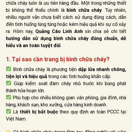
chữa cháy luôn là ưu tiên hàng đầu. Một trong những thiết
bị không thể thiếu chính là
bình chữa cháy
. Tuy nhiên,
nhiều người vẫn chưa biết cách sử dụng đúng cách, dẫn
đến tình huống lúng túng hoặc kém hiệu quả khi sự cố xảy
ra. Hôm nay,
Quảng Cáo Linh Anh
xin chia sẻ chi tiết
hướng dẫn sử dụng bình chữa cháy đúng chuẩn, dễ
hiểu và an toàn tuyệt đối
.
1. Tại sao cần trang bị bình chữa cháy?
Bình chữa cháy là phương tiện
dập lửa nhanh chóng,
tiện lợi và hiệu quả
trong các tình huống khẩn cấp.
Giúp kiểm soát đám cháy nhỏ trước khi bùng phát
thành hỏa hoạn lớn.
Phù hợp cho nhiều không gian: văn phòng, gia đình, nhà
hàng, khách sạn, kho xưởng, cửa hàng kinh doanh.
Là
thiết bị bắt buộc
theo quy định an toàn PCCC tại
Việt Nam.