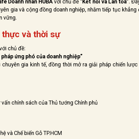
Cafe Doanh nhân HUBA
với chủ đề
“Kết nối và Lan tỏa”
. Đâ
uyên gia và cộng đồng doanh nghiệp, nhằm tiếp tục khẳng 
ền vững.
thực và thời sự
với chủ đề:
i pháp ứng phó của doanh nghiệp”
chuyên gia kinh tế, đồng thời mở ra giải pháp chiến lược
 vấn chính sách của Thủ tướng Chính phủ
ghệ và Chế biến Gỗ TP.HCM