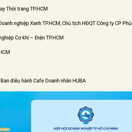
ay Thời trang TP.HCM
Doanh nghiệp Xanh TP.HCM, Chủ tịch HĐQT Công ty CP Phú
nghiệp Cơ khí – Điện TP.HCM
P.HCM
g Ban điều hành Cafe Doanh nhân HUBA