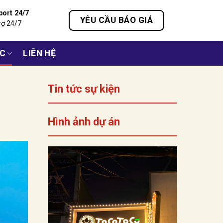
port 24/7
YÊU CẦU BÁO GIÁ
rợ 24/7
ỨC
LIÊN HỆ
Tin tức sự kiện
Hình ảnh dự án