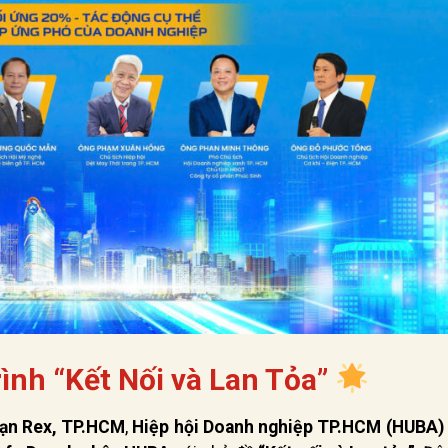
nh “Kết Nối và Lan Tỏa”
sạn Rex, TP.HCM
,
Hiệp hội Doanh nghiệp TP.HCM (HUBA)