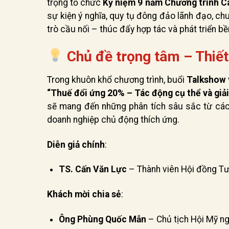
trọng tổ chức
Kỷ niệm 9 năm Chương trình 
sự kiện ý nghĩa, quy tụ đông đảo lãnh đạo, ch
trò cầu nối – thúc đẩy hợp tác và phát triển b
Chủ đề trọng tâm – Thiết 
Trong khuôn khổ chương trình, buổi
Talkshow
“Thuế đổi ứng 20% – Tác động cụ thể và giả
sẽ mang đến những phân tích sâu sắc từ các 
doanh nghiệp chủ động thích ứng.
Diễn giả chính
:
TS. Cấn Văn Lực
– Thành viên Hội đồng Tư
Khách mời chia sẻ
:
Ông Phùng Quốc Mẫn
– Chủ tịch Hội Mỹ n