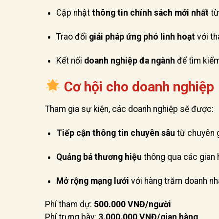
Cập nhật
thông tin chính sách mới nhất
từ
Trao đổi
giải pháp ứng phó linh hoạt
với th
Kết nối
doanh nghiệp đa ngành
để tìm kiếm
Cơ hội cho doanh nghiệp
Tham gia sự kiện, các doanh nghiệp sẽ được:
Tiếp cận thông tin chuyên sâu
từ chuyên g
Quảng bá thương hiệu
thông qua các gian 
Mở rộng mạng lưới
với hàng trăm doanh nhâ
Phí tham dự:
500.000 VNĐ/người
Phí trưng bày:
3.000.000 VNĐ/gian hàng