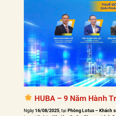
HUBA – 9 Năm Hành Trì
Ngày
16/08/2025
, tại
Phòng Lotus – Khách 