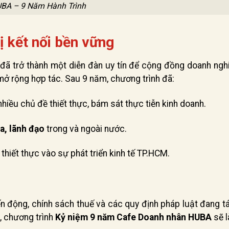
BA – 9 Năm Hành Trình
ị kết nối bền vững
đã trở thành một diễn đàn uy tín để cộng đồng doanh ngh
 mở rộng hợp tác. Sau 9 năm, chương trình đã:
nhiều chủ đề thiết thực, bám sát thực tiễn kinh doanh.
a, lãnh đạo
trong và ngoài nước.
hiết thực vào sự phát triển kinh tế TP.HCM.
ến động, chính sách thuế và các quy định pháp luật đang 
, chương trình
Kỷ niệm 9 năm Cafe Doanh nhân HUBA
sẽ l