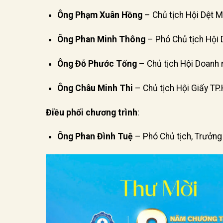
Ông Phạm Xuân Hồng
– Chủ tịch Hội Dệt M
Ông Phan Minh Thông
– Phó Chủ tịch Hội 
Ông Đỗ Phước Tống
– Chủ tịch Hội Doanh 
Ông Châu Minh Thi
– Chủ tịch Hội Giấy T
Điều phối chương trình
:
Ông Phan Đình Tuệ
– Phó Chủ tịch, Trưởn