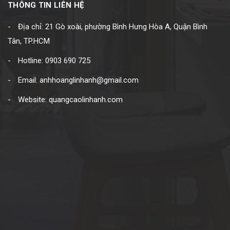
THÔNG TIN LIÊN HỆ
Địa chỉ: 21 Gò xoài, phường Bình Hưng Hòa A, Quận Bình
Tân, TP.HCM
Hotline: 0903 690 725
Email: anhhoanglinhanh@gmail.com
Website: quangcaolinhanh.com