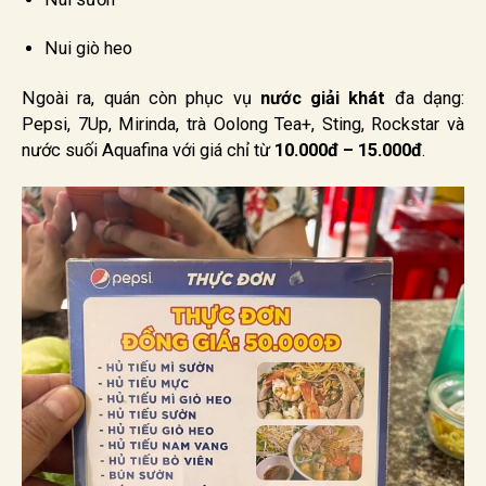
Nui giò heo
Ngoài ra, quán còn phục vụ
nước giải khát
đa dạng:
Pepsi, 7Up, Mirinda, trà Oolong Tea+, Sting, Rockstar và
nước suối Aquafina với giá chỉ từ
10.000đ – 15.000đ
.