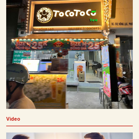
Video