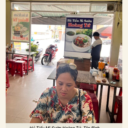
Hủ Tiếu Mì Sườn Hoàng Tử- Tân Bình