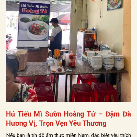
Hủ Tiếu Mì Sườn Hoàng Tử – Đậm Đà
Hương Vị, Trọn Vẹn Yêu Thương
Nếu bạn là tín đồ ẩm thực miền Nam, đặc biệt yêu thích