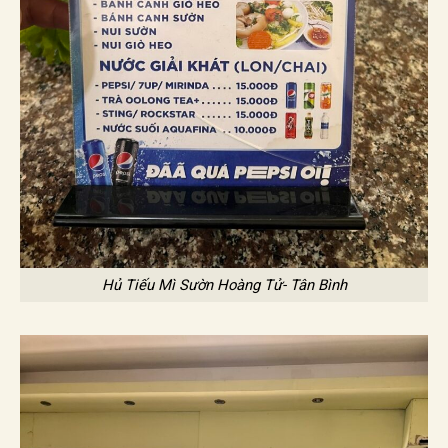
Hủ Tiếu Mì Sườn Hoàng Tử- Tân Bình