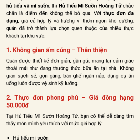
hủ tiếu và mì sườn
, thì
Hủ Tiếu Mì Sườn Hoàng Tử
chắc
chắn là điểm đến không thể bỏ qua. Với
thực đơn đa
dạng
, giá cả hợp lý và hương vị thơm ngon khó cưỡng,
quán đã trở thành lựa chọn quen thuộc của nhiều thực
khách tại khu vực.
1. Không gian ấm cúng – Thân thiện
Quán được thiết kế đơn giản, gần gũi, mang lại cảm giác
thoải mái như đang thưởng thức bữa ăn tại nhà. Không
gian sạch sẽ, gọn gàng, bàn ghế ngăn nắp, dụng cụ ăn
uống luôn được vệ sinh kỹ lưỡng.
2. Thực đơn phong phú – Giá đồng hạng
50.000đ
Tại Hủ Tiếu Mì Sườn Hoàng Tử, bạn có thể dễ dàng tìm
thấy món mình yêu thích với mức giá hợp lý:
Hủ tiếu mì sườn