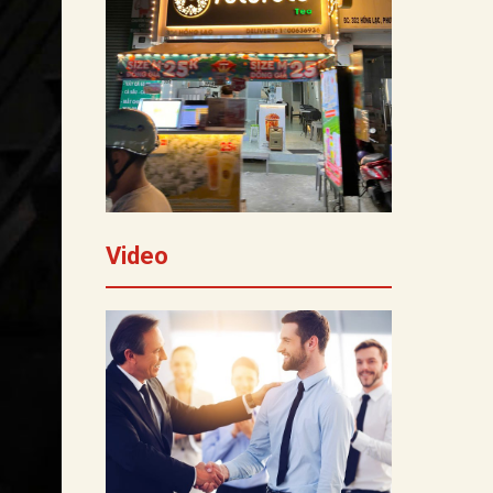
Video