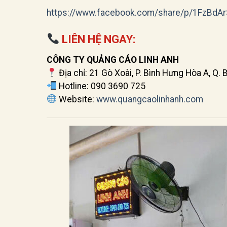
https://www.facebook.com/share/p/1FzBdA
LIÊN HỆ NGAY:
CÔNG TY QUẢNG CÁO LINH ANH
Địa chỉ: 21 Gò Xoài, P. Bình Hưng Hòa A, Q. 
Hotline: 090 3690 725
Website:
www.quangcaolinhanh.com