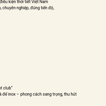
iều kiện thời tiết Việt Nam
n, chuyên nghiệp, đúng tiến độ,
t club”
à đế inox – phong cách sang trọng, thu hút