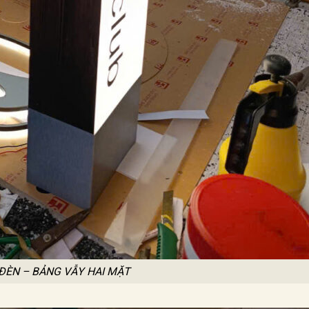
ĐÈN – BẢNG VẪY HAI MẶT