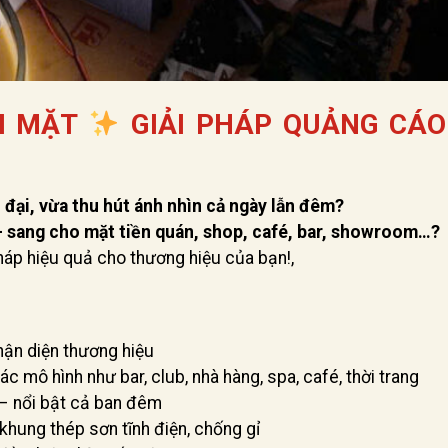
AI MẶT
GIẢI PHÁP QUẢNG CÁO
đại, vừa thu hút ánh nhìn cả ngày lẫn đêm?
 sang cho mặt tiền quán, shop, café, bar, showroom…?
pháp hiệu quả cho thương hiệu của bạn!,
hận diện thương hiệu
c mô hình như bar, club, nhà hàng, spa, café, thời trang
– nổi bật cả ban đêm
 khung thép sơn tĩnh điện, chống gỉ